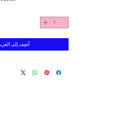
أضِف إلى العرب