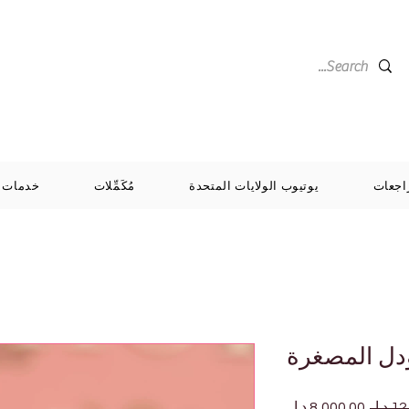
اجعات
يوتيوب الولايات المتحدة
مُكَمِّلات
خدمات
ودل المصغرة
سعر
سعر