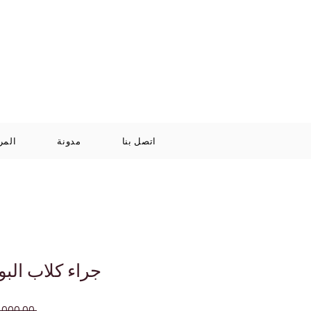
Log In / Signup
سلة
+971 52 811 1169
التسوق
الخاصة بي
اتصل بنا
مدونة
المر
جراء كلاب الب
 ‏12,000.00 د.إ.‏ 