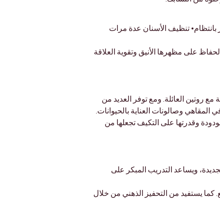
 8 أسابيع• تنظيف الأذنين وقص الأظافر بانتظام• تنظيف الأسنان عدة مرات 
لحفاظ على مظهرها الأنيق وتقوية العلاقة 
مع روتين العائلة. ومع توفر العديد من 
ي المقاهي وصالونات العناية بالحيوانات.
لودودة وقدرتها على التكيف تجعلها من 
لجديدة، ويساعد التدريب المبكر على 
 كما يستفيد من التحفيز الذهني من خلال 