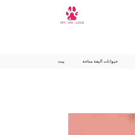
حيوانات أليفة متاحة
بيت