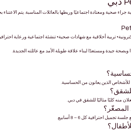
ودنا لتربية جراء صحية ومعتادة اجتماعيًا وربطها بالعائلات المناسبة. يتم الاعتنا
كترونية• تربية أخلاقية مع شهادات صحية• تنشئة اجتماعية ورعاية احترا
بصحة جيدة ومستعدًا لبناء علاقة طويلة الأمد مع عائلته الجديدة.
حساسية؟
للأشخاص الذين يعانون من الحساسية.
للشقق؟
ان منه كلبًا مثاليًا للشقق في دبي.
 المصغّر؟
جميل احترافية كل 6 – 8 أسابيع.
لأطفال؟