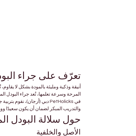
تعرّف على جراء البو
أنيقة وذكية ومليئة بالمودة بشكل لا يقاوم، 
المرحة وسرعة تعلمها، تُعد جراء البودل المص
في PetHolicks دبي (أرجان)، ن
والتدريب المبكر لضمان أن يكون سعيدًا وواث
حول سلالة البودل ال
الأصل والخلفية