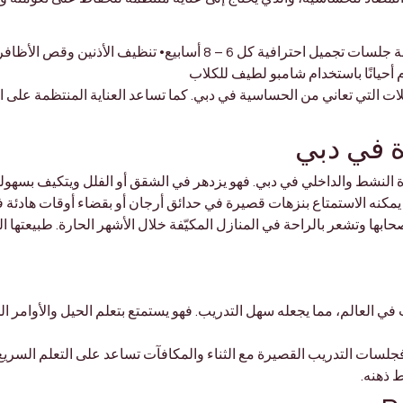
• تمشيط الفراء 3 – 4 مرات أسبوعيًا• جدولة جلسات تجميل احترافية كل 6 –
أحيانًا باستخدام شامبو لطيف للكلاب
ائلات التي تعاني من الحساسية في دبي. كما تساعد العناية المنتظمة على ا
ة في دبي
حياة النشط والداخلي في دبي. فهو يزدهر في الشقق أو الفلل ويتكيف بسهولة 
 يمكنه الاستمتاع بنزهات قصيرة في حدائق أرجان أو بقضاء أوقات هادئة ف
بها وتشعر بالراحة في المنازل المكيّفة خلال الأشهر الحارة. طبيعتها ا
 في العالم، مما يجعله سهل التدريب. فهو يستمتع بتعلم الحيل والأوامر ا
فجلسات التدريب القصيرة مع الثناء والمكافآت تساعد على التعلم السريع.
ط ذهنه.