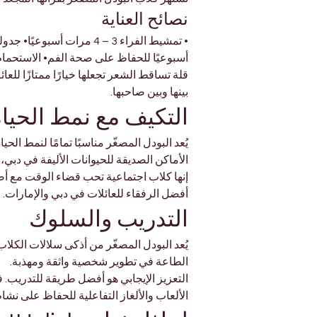
نصائح العناية
أسبوعيًا للحفاظ على صحة الفم• الاستحمام 
قلة تساقط الشعر تجعلها خيارًا ممتازًا للع
بينها وبين صاحبها.
التكيف مع نمط الحيا
يُعد البودل المصغّر مناسبًا تمامًا لنمط ال
الأماكن الصديقة للحيوانات الأليفة في دبي،
إنها كلاب اجتماعية تحب قضاء الوقت مع أصحا
أفضل الرفقاء للعائلات في دبي والإمارات.
التدريب والسلوك
يُعد البودل المصغّر من أذكى سلالات الكلاب
الطاعة في تطوير شخصية واثقة ومهذبة.
التعزيز الإيجابي هو أفضل طريقة للتدريب. 
الألعاب والألغاز التفاعلية للحفاظ على نشا