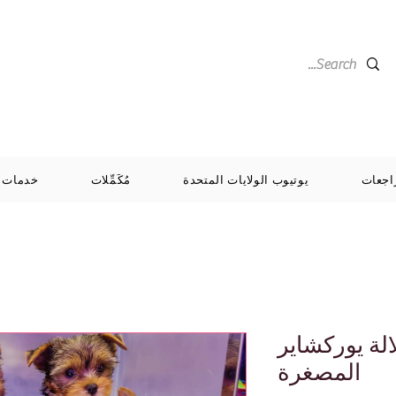
اجعات
يوتيوب الولايات المتحدة
مُكَمِّلات
خدمات
لة يوركشاير
المصغرة