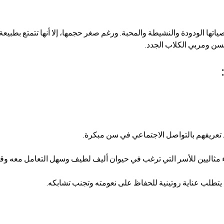
ها الودودة والنشيطة والمحبة. ورغم صغر حجمها، إلا أنها تتمتع بطبيعة 
لسن ومربي الكلاب الجدد.
ند تعريفهم بالتواصل الاجتماعي في سن مبكرة.
ء مثاليين للأسر التي ترغب في حيوان أليف لطيف وسهل التعامل معه وق
ا يتطلب عناية روتينية للحفاظ على نعومته وتجنب تشابكه.