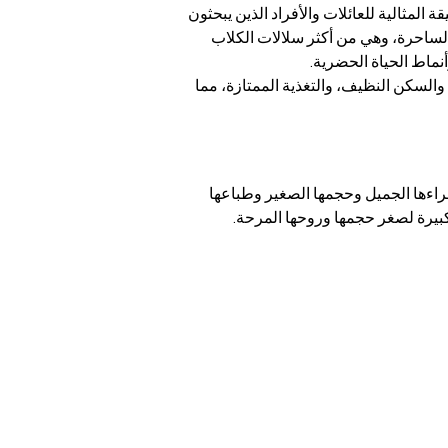
لمثالية للعائلات والأفراد الذين يبحثون 
الساحرة، وهي من أكثر سلالات الكلاب 
نماط الحياة الحضرية.
السكن النظيف، والتغذية الممتازة، مما 
راءها الجميل وحجمها الصغير وطباعها 
كبيرة لصغر حجمها وروحها المرحة.