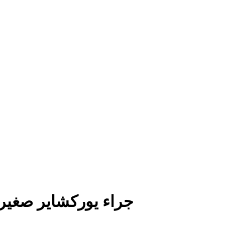
جراء يوركشاير صغيرة