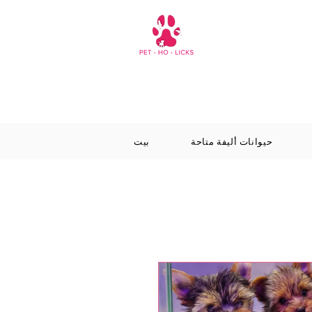
حيوانات أليفة متاحة
بيت