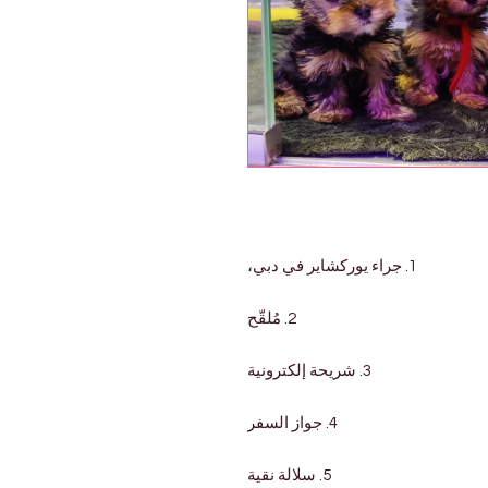
1. جراء يوركشاير في دبي،
2. مُلقّح
3. شريحة إلكترونية
4. جواز السفر
5. سلالة نقية