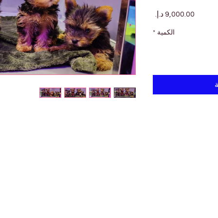
السعر
الكمية
*
ة