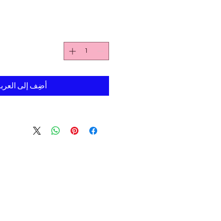
أضِف إلى العرب