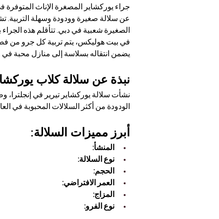
جراء يوركشاير المصغرة الإناث المتوفرة في 
عن سلالة صغيرة وودودة وسهلة التربية. تشت
الصغيرة شعبية في دبي. تتأقلم هذه الجراء 
في بيت هوليكس، يتم تربية كل جرو من فصيلة
يضمن انتقاله بسلاسة إلى منازل محبة في جم
نبذة عن سلالة كلاب يوركشاي
نشأت سلالة يوركشاير تيرير في إنجلترا، و
الودودة من أكثر السلالات المحبوبة في ال
أبرز مميزات السلالة:
المنشأ:
نوع السلالة:
الحجم:
العمر الافتراضي:
المزاج:
نوع الفرو: