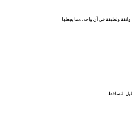
واثقة ولطيفة في آن واحد، مما يجعلها 
ليل التساقط.