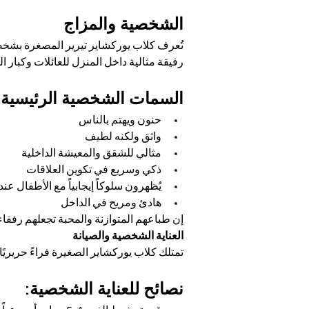
الشخصية والمزاج
تُعرف كلاب يوركشاير تيرير المصغرة بشخصيات
رفيقة مثالية داخل المنزل للعائلات وكبار ا
السمات الشخصية الرئيسية:
حنون ويهتم بالناس
واثق ولكنه لطيف
مثالي للشقق والمعيشة الداخلية
ذكي وسريع في تكوين العلاقات
يُظهرون سلوكاً إيجابياً مع الأطفال ع
هادئ ومريح في الداخل
إن طباعهم المتوازنة والمحبة تجعلهم رفقا
العناية الشخصية والصيانة
تمتلك كلاب يوركشاير الصغيرة فراءً حريريً
نصائح للعناية الشخصية: