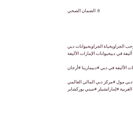
6. الضمان الصحي
حب الجراويحياة الجراويحيوانات دبي
ليفة في دبيحيوانات الإمارات الأليفة
ت الأليفة في دبي #دبيمارينا #أرجان
دبي مول #مركز دبي المالي العالمي
العربية #إماراتشيلز #ميني يوركشاير