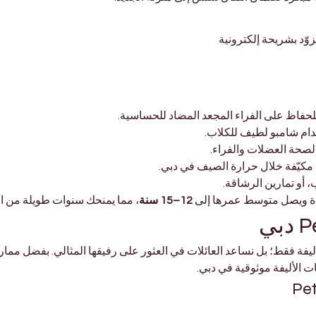
وّد بشريحة إلكترونية
 لصحة العضلات والفراء.
ن مكيّفة خلال حرارة الصيف في دبي.
 أو تمارين الرشاقة.
دة ويصل متوسط عمرها إلى 
12–15 سنة
، مما يمنحك سنوات طويلة من ال
الأليفة فقط؛ بل نساعد العائلات في العثور على رفيقها المثالي. بفضل ممارس
ات الأليفة موثوقية في دبي.