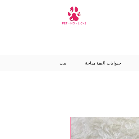
حيوانات أليفة متاحة
بيت