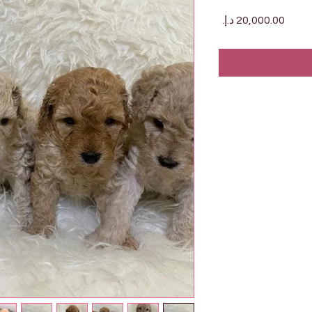
السعر