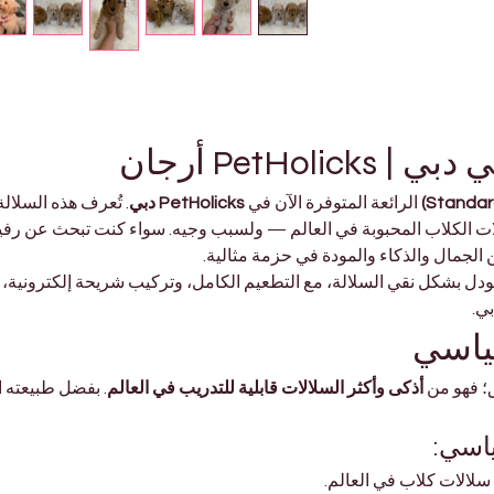
PetHo أرجان
 الرائعة المتوفرة الآن في 
PetHolicks دبي
. تُعرف هذه السلالة 
لات الكلاب المحبوبة في العالم — ولسبب وجيه. سواء كنت تبحث عن رف
ن الجمال والذكاء والمودة في حزمة مثالية.
 بودل بشكل نقي السلالة، مع التطعيم الكامل، وتركيب شريحة إلكترون
بي.
قياسي
؛ فهو من 
أذكى وأكثر السلالات قابلية للتدريب في العالم
. بفضل طبيعته ا
ياسي:
 سلالات كلاب في العالم.