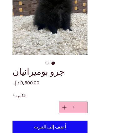
جرو بوميرانيان
السعر
الكمية
*
أضِف إلى العربة