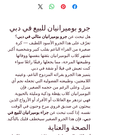

Γ
جرو بوميرانيان للبيع في دبي
؟ 
جرو بوميرانيان مثالي في دبي
هل تبحث عن 
تعرّف على هذا الجرو الأسود اللطيف — كرة 
صغيرة من الفراء الناعم بقلب كبير وشخصية أكبر. 
تشتهر كلاب البوميرانيان بثقتها بنفسها ووفائها 
وطبيعتها المرحة، مما يجعلها رفيقًا رائعًا سواء 
كنت تعيش في فيلا أو شقة في دبي.
يتميز هذا الجرو بفرائه المزدوج الناعم، وعينيه 
اللامعتين، وطبيعته الفضولية التي تجعله نجم أي 
منزل. وعلى الرغم من حجمه الصغير، فإن 
البوميرانيان كلاب يقِظة وذكية ومليئة بالحيوية. 
فهي تزدهر مع العائلات أو الأفراد أو الأزواج الذين 
يبحثون عن صديق فروي مرح وحنون في الوقت 
جراء بوميرانيان للبيع في 
نفسه. إذا كنت تبحث عن 
، فإن هذا الجرو الصغير سيخطف قلبك بالتأكيد.
دبي
الصحة والعناية