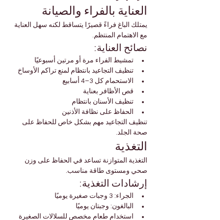
العناية بالفراء والصيانة
يمتلك الباغ فراءً قصيرًا يتساقط لكنه سهل العناية 
مع الاهتمام المنتظم.
نصائح العناية:
تمشيط الفراء مرة أو مرتين أسبوعيًا
تنظيف التجاعيد بانتظام لمنع تراكم الأوساخ
الاستحمام كل 3–4 أسابيع
قص الأظافر بعناية
تنظيف الأسنان بانتظام
الحفاظ على نظافة الأذنين
تنظيف التجاعيد مهم بشكل خاص للحفاظ على 
صحة الجلد.
التغذية
التغذية المتوازنة تساعد في الحفاظ على وزن 
صحي ومستوى طاقة مناسب.
إرشادات التغذية:
الجراء: 3 وجبات صغيرة يوميًا
البالغون: وجبتان يوميًا
استخدام طعام مخصص للسلالات الصغيرة 