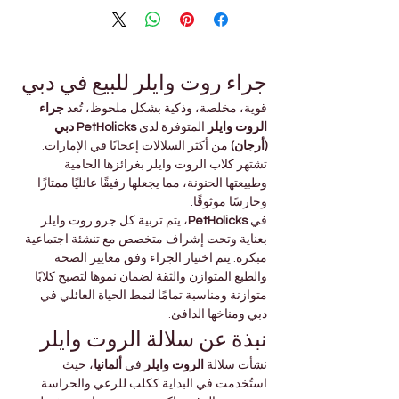
جراء روت وايلر للبيع في دبي
قوية، مخلصة، وذكية بشكل ملحوظ، تُعد 
جراء 
الروت وايلر
 المتوفرة لدى 
PetHolicks دبي 
(أرجان)
 من أكثر السلالات إعجابًا في الإمارات. 
تشتهر كلاب الروت وايلر بغرائزها الحامية 
وطبيعتها الحنونة، مما يجعلها رفيقًا عائليًا ممتازًا 
وحارسًا موثوقًا.
في 
PetHolicks
، يتم تربية كل جرو روت وايلر 
بعناية وتحت إشراف متخصص مع تنشئة اجتماعية 
مبكرة. يتم اختيار الجراء وفق معايير الصحة 
والطبع المتوازن والثقة لضمان نموها لتصبح كلابًا 
متوازنة ومناسبة تمامًا لنمط الحياة العائلي في 
دبي ومناخها الدافئ.
نبذة عن سلالة الروت وايلر
نشأت سلالة 
الروت وايلر
 في 
ألمانيا
، حيث 
استُخدمت في البداية ككلب للرعي والحراسة. 