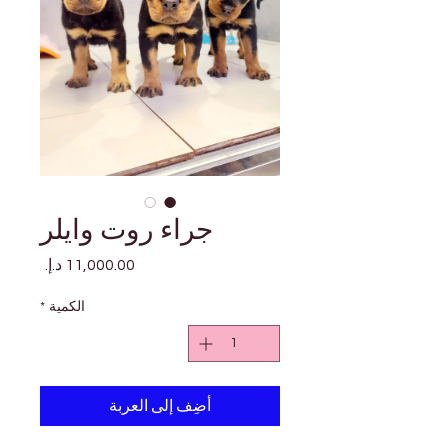
جراء روت وايلر
السعر
الكمية
*
أضِف إلى العربة