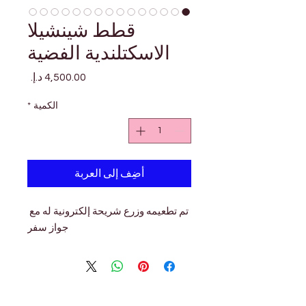
قطط شينشيلا
الاسكتلندية الفضية
السعر
الكمية
*
أضِف إلى العربة
تم تطعيمه وزرع شريحة إلكترونية له مع 
جواز سفر