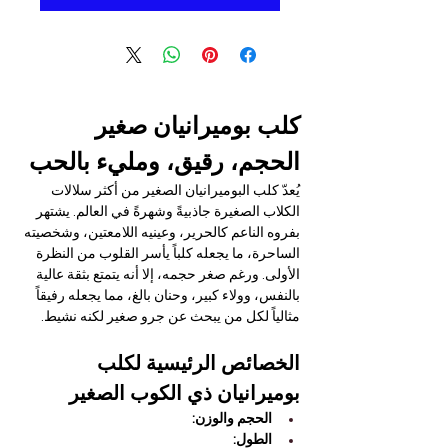
كلب بوميرانيان صغير 
الحجم، رقيق، ومليء بالحب
يُعدّ كلب البوميرانيان الصغير من أكثر سلالات 
الكلاب الصغيرة جاذبيةً وشهرةً في العالم. يشتهر 
بفروه الناعم كالحرير، وعينيه اللامعتين، وشخصيته 
الساحرة، ما يجعله كلباً يأسر القلوب من النظرة 
الأولى. ورغم صغر حجمه، إلا أنه يتمتع بثقة عالية 
بالنفس، وولاء كبير، وحنان بالغ، مما يجعله رفيقاً 
مثالياً لكل من يبحث عن جرو صغير لكنه نشيط.
الخصائص الرئيسية لكلب 
بوميرانيان ذي الكوب الصغير
الحجم والوزن:
الطول: