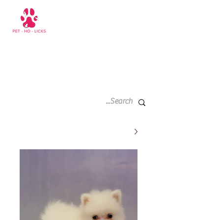
سلة
+971 52 811 1169
التسوق
الخاصة
بي