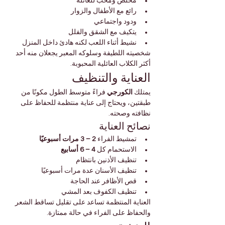
مخلص ومحب للعائلة
رائع مع الأطفال والزوار
ودود واجتماعي
يتكيف مع الشقق والفلل
نشيط أثناء اللعب لكنه هادئ داخل المنزل
شخصيته اللطيفة وسلوكه المعبر يجعلان منه أحد 
أكثر الكلاب العائلية المحبوبة.
العناية والتنظيف
يمتلك 
الكورجي
 فراءً متوسط الطول مكونًا من 
طبقتين، ويحتاج إلى عناية منتظمة للحفاظ على 
نظافته وصحته.
نصائح العناية
تمشيط الفراء 
2 – 3 مرات أسبوعيًا
الاستحمام كل 
4 – 6 أسابيع
تنظيف الأذنين بانتظام
تنظيف الأسنان عدة مرات أسبوعيًا
قص الأظافر عند الحاجة
تنظيف الكفوف بعد المشي
العناية المنتظمة تساعد على تقليل تساقط الشعر 
والحفاظ على الفراء في حالة ممتازة.