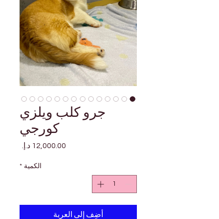
جرو كلب ويلزي
كورجي
السعر
الكمية
*
أضِف إلى العربة