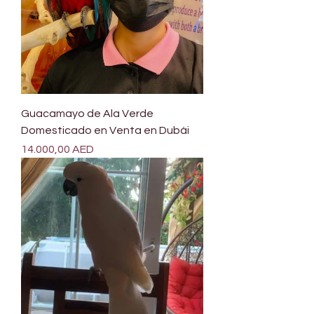

Γ
Guacamayo de Ala Verde
Domesticado en Venta en Dubái
Precio
14.000,00 AED