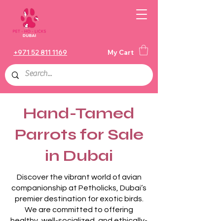
+971 52 811 1169
My Cart
Hand-Tamed
Parrots for Sale
in Dubai
Discover the vibrant world of avian
companionship at Petholicks, Dubai’s
premier destination for exotic birds.
We are committed to offering
healthy, well-socialized, and ethically-