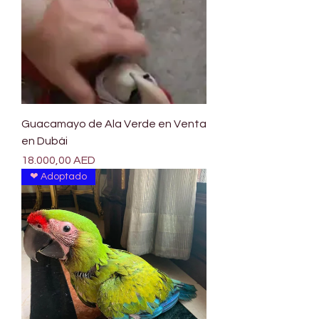
Guacamayo de Ala Verde en Venta
en Dubái
Precio
18.000,00 AED
❤ Adoptado