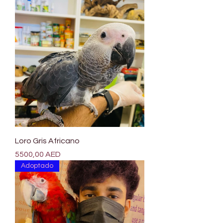
Loro Gris Africano
Precio
5500,00 AED
Adoptado