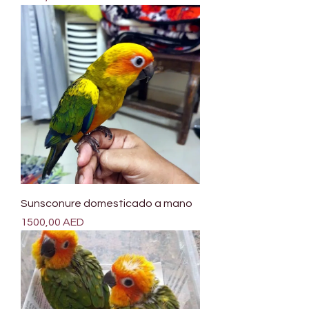
Sunsconure domesticado a mano
Precio
1500,00 AED