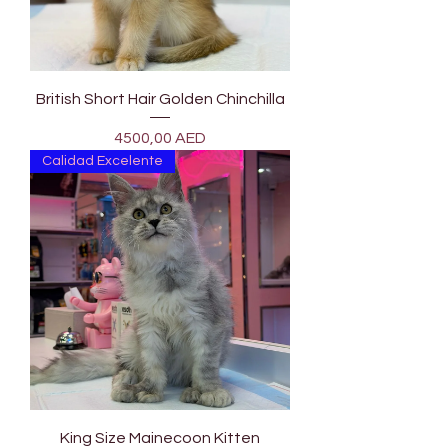
British Short Hair Golden Chinchilla
Precio
4500,00 AED
Calidad Excelente
King Size Mainecoon Kitten