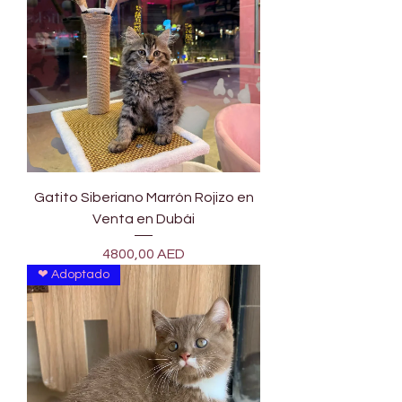
Gatito Siberiano Marrón Rojizo en
Venta en Dubái
Precio
4800,00 AED
❤ Adoptado