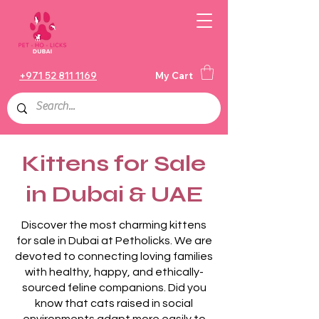
+971 52 811 1169
My Cart
Kittens for Sale
in Dubai & UAE
Discover the most charming kittens
for sale in Dubai at Petholicks. We are
devoted to connecting loving families
with healthy, happy, and ethically-
sourced feline companions. Did you
know that cats raised in social