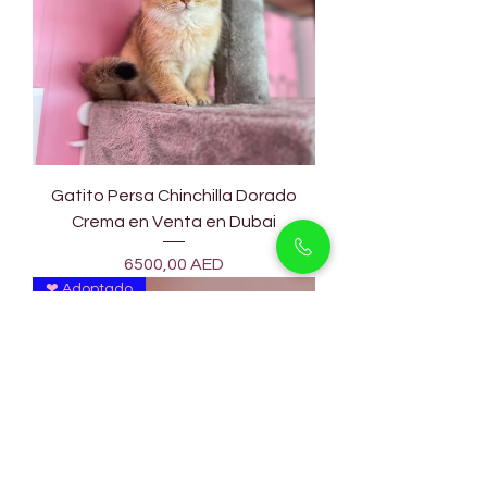
Gatito Persa Chinchilla Dorado
Crema en Venta en Dubai
Precio
6500,00 AED
❤ Adoptado