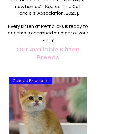
environments adapt more easily to
new homes? [Source: The Cat
Fanciers’ Association, 2023].
Every kitten at Petholicks is ready to
become a cherished member of your
family.
Our Available Kitten
Breeds
Calidad Excelente