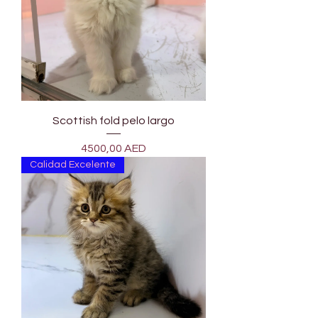
Scottish fold pelo largo
Precio
4500,00 AED
Calidad Excelente