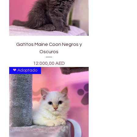
Gatitos Maine Coon Negros y
Oscuros
Precio
12.000,00 AED
❤ Adoptado