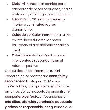
Dieta:
 Alimentar con comida para 
cachorros de razas pequeñas, rica en 
proteínas y ácidos grasos esenciales.
Ejercicio:
 15-20 minutos de juego 
interior o caminatas ligeras 
diariamente.
Cuidado del Calor:
 Mantener a tu Pom 
en interiores durante las horas 
calurosas; el aire acondicionado es 
ideal.
Entrenamiento:
 Los Mini Poms son 
inteligentes y responden bien al 
refuerzo positivo.
Con cuidados consistentes, tu Mini 
Pomeranian se mantendrá 
sano, feliz y 
lleno de vida
 hasta por 12-14 años.
En PetHolicks, nos apasiona ayudar a los 
amantes de las mascotas a encontrar 
el 
compañero perfecto
, enfocándonos en 
cría ética, atención veterinaria adecuada 
y adopción responsable
, asegurando que 