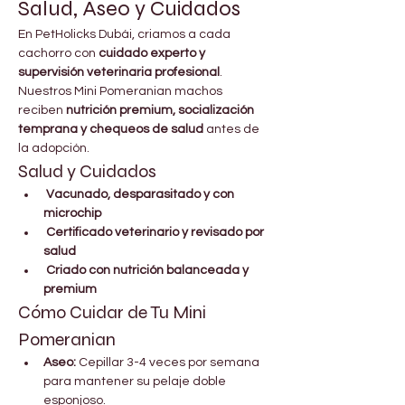
Salud, Aseo y Cuidados
En PetHolicks Dubái, criamos a cada 
cachorro con 
cuidado experto y 
supervisión veterinaria profesional
. 
Nuestros Mini Pomeranian machos 
reciben 
nutrición premium, socialización 
temprana y chequeos de salud
 antes de 
la adopción.
Salud y Cuidados
Vacunado, desparasitado y con 
microchip
Certificado veterinario y revisado por 
salud
Criado con nutrición balanceada y 
premium
Cómo Cuidar de Tu Mini 
Pomeranian
Aseo:
 Cepillar 3-4 veces por semana 
para mantener su pelaje doble 
esponjoso.