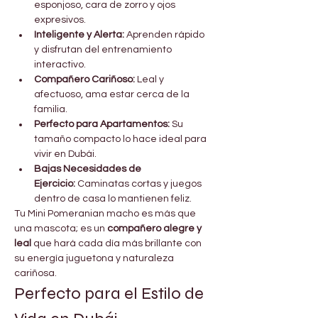

Γ
esponjoso, cara de zorro y ojos 
expresivos.
Inteligente y Alerta:
 Aprenden rápido 
y disfrutan del entrenamiento 
interactivo.
Compañero Cariñoso:
 Leal y 
afectuoso, ama estar cerca de la 
familia.
Perfecto para Apartamentos:
 Su 
tamaño compacto lo hace ideal para 
vivir en Dubái.
Bajas Necesidades de 
Ejercicio:
 Caminatas cortas y juegos 
dentro de casa lo mantienen feliz.
Tu Mini Pomeranian macho es más que 
una mascota; es un 
compañero alegre y 
leal
 que hará cada día más brillante con 
su energía juguetona y naturaleza 
cariñosa.
Perfecto para el Estilo de 