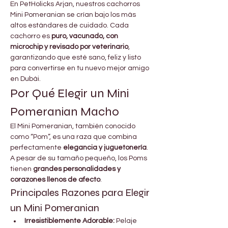
En PetHolicks Arjan, nuestros cachorros 
Mini Pomeranian se crían bajo los más 
altos estándares de cuidado. Cada 
cachorro es 
puro, vacunado, con 
microchip y revisado por veterinario
, 
garantizando que esté sano, feliz y listo 
para convertirse en tu nuevo mejor amigo 
en Dubái.
Por Qué Elegir un Mini 
Pomeranian Macho
El Mini Pomeranian, también conocido 
como “Pom”, es una raza que combina 
perfectamente 
elegancia y juguetonería
. 
A pesar de su tamaño pequeño, los Poms 
tienen 
grandes personalidades y 
corazones llenos de afecto
.
Principales Razones para Elegir 
un Mini Pomeranian
Irresistiblemente Adorable:
 Pelaje 