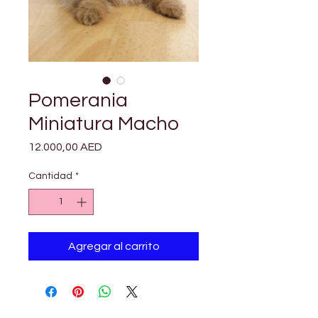
Pomerania
Miniatura Macho
Precio
12.000,00 AED
Cantidad
*
Agregar al carrito