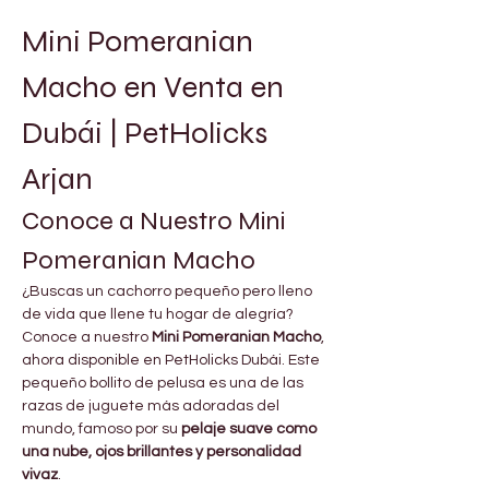
Mini Pomeranian 
Macho en Venta en 
Dubái | PetHolicks 
Arjan
Conoce a Nuestro Mini 
Pomeranian Macho
¿Buscas un cachorro pequeño pero lleno 
de vida que llene tu hogar de alegría? 
Conoce a nuestro 
Mini Pomeranian Macho
, 
ahora disponible en PetHolicks Dubái. Este 
pequeño bollito de pelusa es una de las 
razas de juguete más adoradas del 
mundo, famoso por su 
pelaje suave como 
una nube, ojos brillantes y personalidad 
vivaz
.