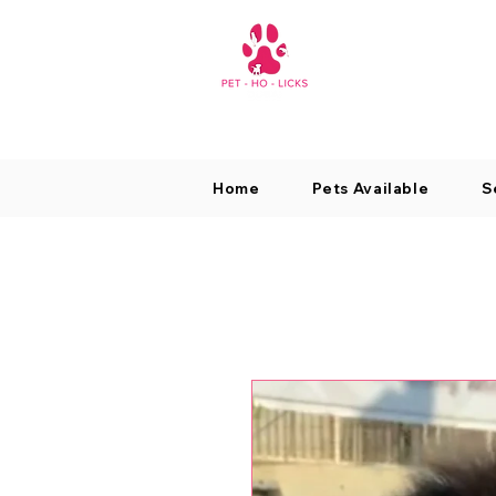
Home
Pets Available
S