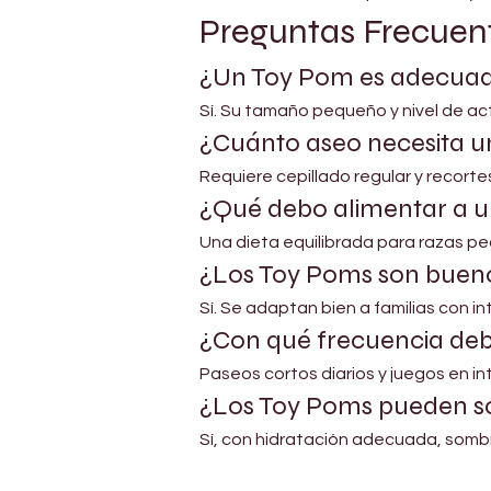
Preguntas Frecuen
¿Un Toy Pom es adecuad
Sí. Su tamaño pequeño y nivel de ac
¿Cuánto aseo necesita 
Requiere cepillado regular y recorte
¿Qué debo alimentar a u
Una dieta equilibrada para razas p
¿Los Toy Poms son bueno
Sí. Se adaptan bien a familias con i
¿Con qué frecuencia deb
Paseos cortos diarios y juegos en int
¿Los Toy Poms pueden so
Sí, con hidratación adecuada, sombra