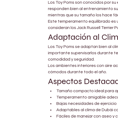
Los Toy Poms son conocidos por su es
responden bien al entrenamiento sua
mientras que su tamaño los hace f
Este temperamento equilibrado es u
consideran los Jack Russell Terrier
Adaptación al Cli
Los Toy Poms se adaptan bien al cli
importante supervisarlos durante t
comodidad y seguridad.
Los ambientes interiores con aire a
cómodos durante todo el año.
Aspectos Destaca
Tamaño compacto ideal para ap
Temperamento amigable adecua
Bajas necesidades de ejercicio
Adaptables al clima de Dubái c
Fáciles de manejar con aseo y