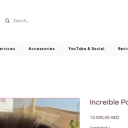
ervices
Accessories
YouTube & Social
Revi
Increíble 
Pre
12.000,00 AED