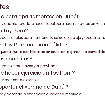
tes
o para apartamentos en Dubái?
tividad moderado lo hacen ideal para apartamentos en Arjan 
un Toy Pom?
s ocasionales para mantener la salud del pelaje y reducir la m
n Toy Pom en clima cálido?
equeñas junto con hidratación constante garantiza comodida
s con niños?
nteracciones suaves y supervisadas.
e hacer ejercicio un Toy Pom?
eriores son suficientes.
portar el verano de Dubái?
 y evitando la exposición al calor del mediodía.