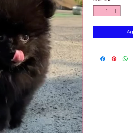
Cantidad
*
Ag