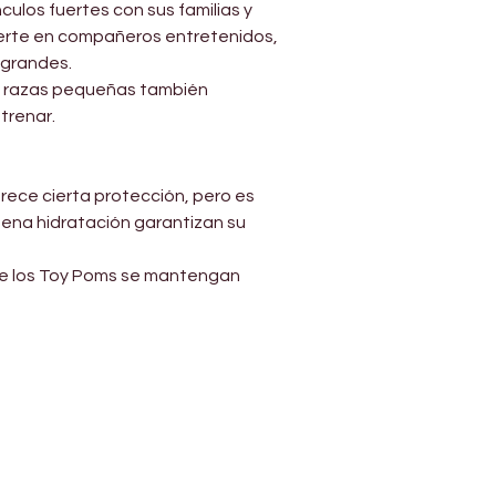
ulos fuertes con sus familias y 
ierte en compañeros entretenidos, 
 grandes.
n razas pequeñas también 
trenar.
rece cierta protección, pero es 
ena hidratación garantizan su 
ue los Toy Poms se mantengan 