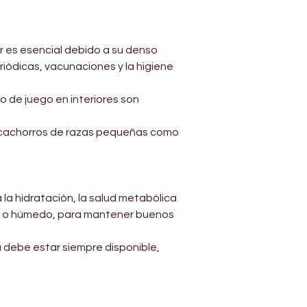
Γ
 es esencial debido a su denso 
riódicas, vacunaciones y la higiene 
 de juego en interiores son 
 cachorros de razas pequeñas como 
la hidratación, la salud metabólica 
co o húmedo, para mantener buenos 
 debe estar siempre disponible, 