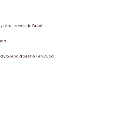
y otras zonas de Dubái.
uda.
d y buena digestión en Dubái.