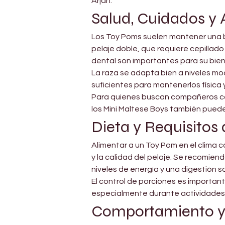
Arjan.
Salud, Cuidados y 
Los Toy Poms suelen mantener una b
pelaje doble, que requiere cepillado
dental son importantes para su bien
La raza se adapta bien a niveles mod
suficientes para mantenerlos física
Para quienes buscan compañeros co
los Mini Maltese Boys también pued
Dieta y Requisitos
Alimentar a un Toy Pom en el clima c
y la calidad del pelaje. Se recomie
niveles de energía y una digestión s
El control de porciones es importan
especialmente durante actividades a
Comportamiento 