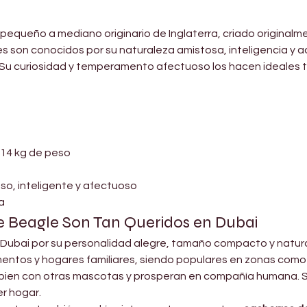
pequeño a mediano originario de Inglaterra, criado original
s son conocidos por su naturaleza amistosa, inteligencia y ad
 Su curiosidad y temperamento afectuoso los hacen ideales t
–14 kg de peso
oso, inteligente y afectuoso
da
e Beagle Son Tan Queridos en Dubai
Dubai por su personalidad alegre, tamaño compacto y natur
entos y hogares familiares, siendo populares en zonas como
 bien con otras mascotas y prosperan en compañía humana. Su
er hogar.