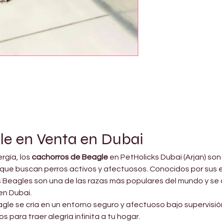
le en Venta en Dubai
gía, los 
cachorros de Beagle
 en PetHolicks Dubai (Arjan) s
que buscan perros activos y afectuosos. Conocidos por sus ex
los Beagles son una de las razas más populares del mundo y se
en Dubai.
gle se cría en un entorno seguro y afectuoso bajo supervisió
s para traer alegría infinita a tu hogar.