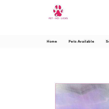
Home
Pets Available
S