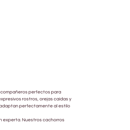
on compañeros perfectos para 
presivos rostros, orejas caídas y 
 adaptan perfectamente al estilo 
n experta. Nuestros cachorros 