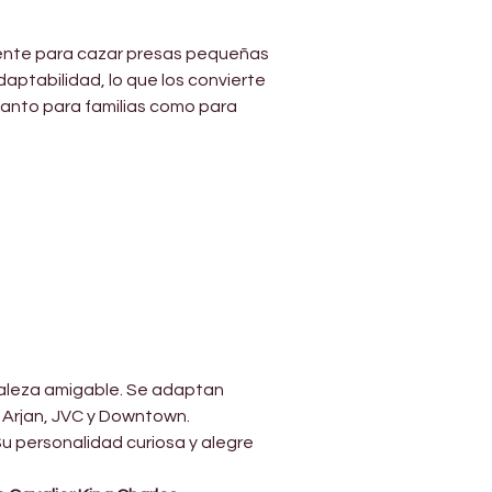
mente para cazar presas pequeñas 
aptabilidad, lo que los convierte 
anto para familias como para 
aleza amigable. Se adaptan 
 Arjan, JVC y Downtown.
 personalidad curiosa y alegre 