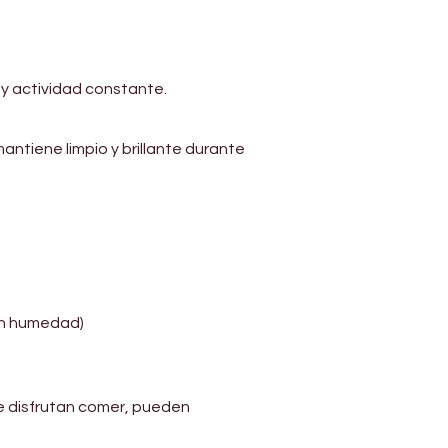
 y actividad constante.
antiene limpio y brillante durante 
lan humedad)
e disfrutan comer, pueden 