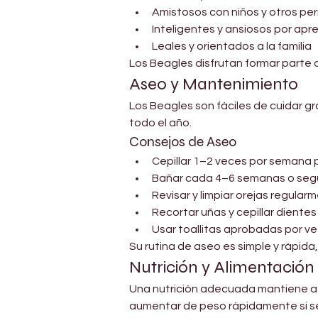
Amistosos con niños y otros per
Inteligentes y ansiosos por apr
Leales y orientados a la familia
Los Beagles disfrutan formar parte 
Aseo y Mantenimiento
Los Beagles son fáciles de cuidar gra
todo el año.
Consejos de Aseo
Cepillar 1–2 veces por semana p
Bañar cada 4–6 semanas o seg
Revisar y limpiar orejas regular
Recortar uñas y cepillar dient
Usar toallitas aprobadas por ve
Su rutina de aseo es simple y rápid
Nutrición y Alimentación
Una nutrición adecuada mantiene a 
aumentar de peso rápidamente si se