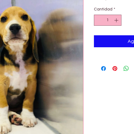
Cantidad
*
Ag