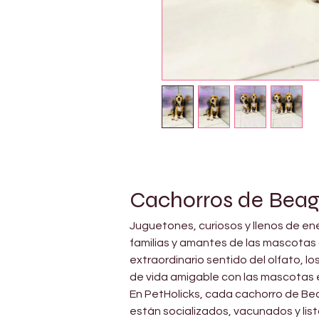
Cachorros de Beag
Juguetones, curiosos y llenos de ener
familias y amantes de las mascotas 
extraordinario sentido del olfato, 
de vida amigable con las mascotas 
En PetHolicks, cada cachorro de Bea
están socializados, vacunados y listo