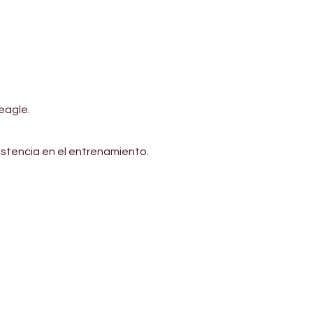
eagle.
istencia en el entrenamiento. 