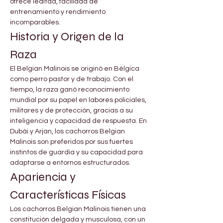
ofrece lealtad, facilidad de 
entrenamiento y rendimiento 
incomparables.
Historia y Origen de la 
Raza
El Belgian Malinois se originó en Bélgica 
como perro pastor y de trabajo. Con el 
tiempo, la raza ganó reconocimiento 
mundial por su papel en labores policiales, 
militares y de protección, gracias a su 
inteligencia y capacidad de respuesta. En 
Dubái y Arjan, los cachorros Belgian 
Malinois son preferidos por sus fuertes 
instintos de guardia y su capacidad para 
adaptarse a entornos estructurados.
Apariencia y 
Características Físicas
Los cachorros Belgian Malinois tienen una 
constitución delgada y musculosa, con un 