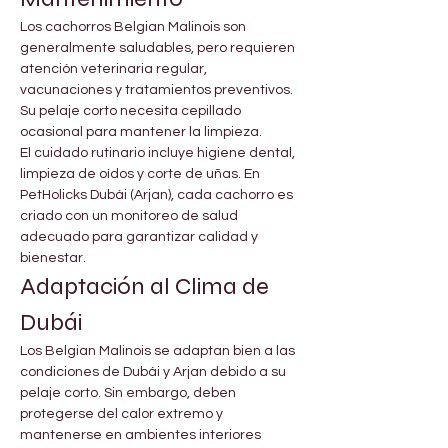
Los cachorros Belgian Malinois son 
generalmente saludables, pero requieren 
atención veterinaria regular, 
vacunaciones y tratamientos preventivos. 
Su pelaje corto necesita cepillado 
ocasional para mantener la limpieza.
El cuidado rutinario incluye higiene dental, 
limpieza de oídos y corte de uñas. En 
PetHolicks Dubái (Arjan), cada cachorro es 
criado con un monitoreo de salud 
adecuado para garantizar calidad y 
bienestar.
Adaptación al Clima de 
Dubái
Los Belgian Malinois se adaptan bien a las 
condiciones de Dubái y Arjan debido a su 
pelaje corto. Sin embargo, deben 
protegerse del calor extremo y 
mantenerse en ambientes interiores 