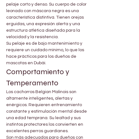

Γ
pelaje corto y denso. Su cuerpo de color 
leonado con máscara negra es una 
característica distintiva. Tienen orejas 
erguidas, una expresión alerta y una 
estructura atlética diseñada para la 
velocidad y la resistencia.
Su pelaje es de bajo mantenimiento y 
requiere un cuidado mínimo, lo que los 
hace prácticos para los dueños de 
mascotas en Dubái.
Comportamiento y 
Temperamento
Los cachorros Belgian Malinois son 
altamente inteligentes, alertas y 
enérgicos. Requieren entrenamiento 
constante y estimulación mental desde 
una edad temprana. Su lealtad y sus 
instintos protectores los convierten en 
excelentes perros guardianes.
Son más adecuados para dueños con 