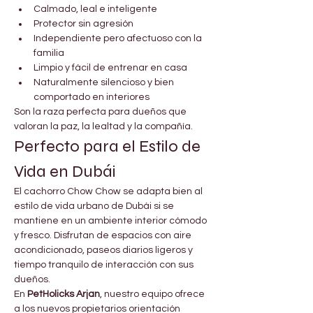
Calmado, leal e inteligente
Protector sin agresión
Independiente pero afectuoso con la 
familia
Limpio y fácil de entrenar en casa
Naturalmente silencioso y bien 
comportado en interiores
Son la raza perfecta para dueños que 
valoran la paz, la lealtad y la compañía.
Perfecto para el Estilo de 
Vida en Dubái
El cachorro Chow Chow se adapta bien al 
estilo de vida urbano de Dubái si se 
mantiene en un ambiente interior cómodo 
y fresco. Disfrutan de espacios con aire 
acondicionado, paseos diarios ligeros y 
tiempo tranquilo de interacción con sus 
dueños.
En 
PetHolicks Arjan
, nuestro equipo ofrece 
a los nuevos propietarios orientación 