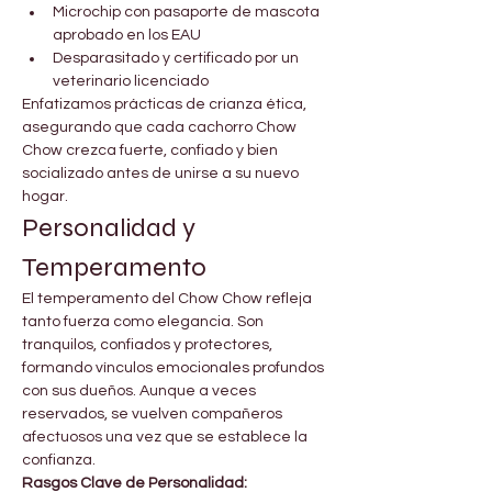
Microchip con pasaporte de mascota 
aprobado en los EAU
Desparasitado y certificado por un 
veterinario licenciado
Enfatizamos prácticas de crianza ética, 
asegurando que cada cachorro Chow 
Chow crezca fuerte, confiado y bien 
socializado antes de unirse a su nuevo 
hogar.
Personalidad y 
Temperamento
El temperamento del Chow Chow refleja 
tanto fuerza como elegancia. Son 
tranquilos, confiados y protectores, 
formando vínculos emocionales profundos 
con sus dueños. Aunque a veces 
reservados, se vuelven compañeros 
afectuosos una vez que se establece la 
confianza.
Rasgos Clave de Personalidad: