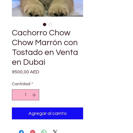
Cachorro Chow
Chow Marrón con
Tostado en Venta
en Dubai
Precio
9500,00 AED
Cantidad
*
Agregar al carrito