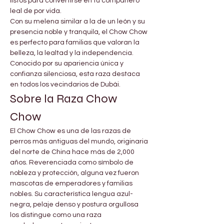
listos para convertirse en tu compañero 
leal de por vida.
Con su melena similar a la de un león y su 
presencia noble y tranquila, el Chow Chow 
es perfecto para familias que valoran la 
belleza, la lealtad y la independencia. 
Conocido por su apariencia única y 
confianza silenciosa, esta raza destaca 
en todos los vecindarios de Dubái.
Sobre la Raza Chow 
Chow
El Chow Chow es una de las razas de 
perros más antiguas del mundo, originaria 
del norte de China hace más de 2,000 
años. Reverenciada como símbolo de 
nobleza y protección, alguna vez fueron 
mascotas de emperadores y familias 
nobles. Su característica lengua azul-
negra, pelaje denso y postura orgullosa 
los distingue como una raza 