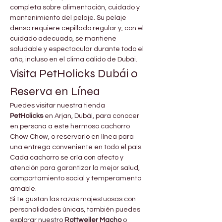
completa sobre alimentación, cuidado y 
mantenimiento del pelaje. Su pelaje 
denso requiere cepillado regular y, con el 
cuidado adecuado, se mantiene 
saludable y espectacular durante todo el 
año, incluso en el clima cálido de Dubái.
Visita PetHolicks Dubái o 
Reserva en Línea
Puedes visitar nuestra tienda 
PetHolicks
 en Arjan, Dubái, para conocer 
en persona a este hermoso cachorro 
Chow Chow, o reservarlo en línea para 
una entrega conveniente en todo el país. 
Cada cachorro se cría con afecto y 
atención para garantizar la mejor salud, 
comportamiento social y temperamento 
amable.
Si te gustan las razas majestuosas con 
personalidades únicas, también puedes 
explorar nuestro 
Rottweiler Macho
 o 