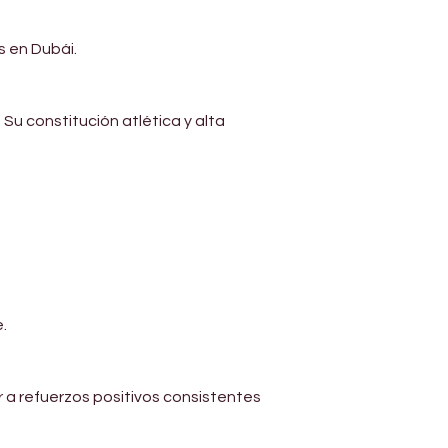
s en Dubái.
Su constitución atlética y alta 
.
a refuerzos positivos consistentes 