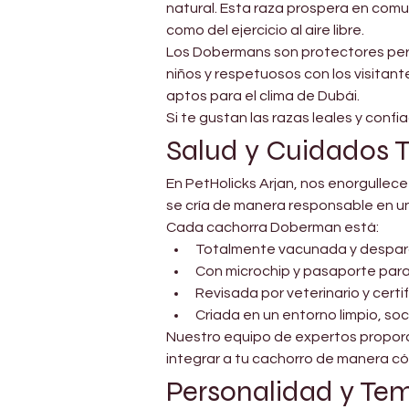
natural. Esta raza prospera en comun
como del ejercicio al aire libre.
Los Dobermans son protectores pero 
niños y respetuosos con los visita
aptos para el clima de Dubái.
Si te gustan las razas leales y conf
Salud y Cuidados 
En PetHolicks Arjan, nos enorgullec
se cría de manera responsable en un
Cada cachorra Doberman está:
Totalmente vacunada y despar
Con microchip y pasaporte pa
Revisada por veterinario y certi
Criada en un entorno limpio, soc
Nuestro equipo de expertos proporc
integrar a tu cachorro de manera c
Personalidad y T