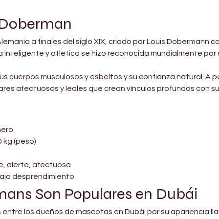
a Doberman
lemania a finales del siglo XIX, criado por Louis Dobermann co
inteligente y atlética se hizo reconocida mundialmente por su
s cuerpos musculosos y esbeltos y su confianza natural. A p
ares afectuosos y leales que crean vínculos profundos con s
ñero
0 kg (peso)
te, alerta, afectuosa
 bajo desprendimiento
mans Son Populares en Dubái
entre los dueños de mascotas en Dubái por su apariencia llama