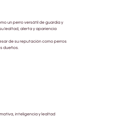
mo un perro versátil de guardia y 
 lealtad, alerta y apariencia 
esar de su reputación como perros 
us dueños.
tiva, inteligencia y lealtad 