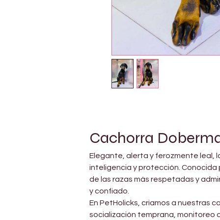
Cachorra Doberma
Elegante, alerta y ferozmente leal, 
inteligencia y protección. Conocida 
de las razas más respetadas y admir
y confiado.
En PetHolicks, criamos a nuestras c
socialización temprana, monitoreo 