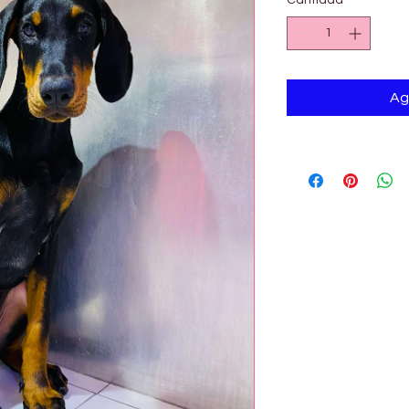
Cantidad
*
Ag