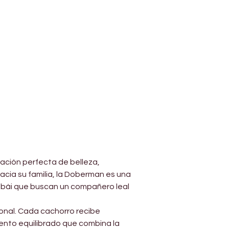
ación perfecta de belleza, 
acia su familia, la Doberman es una 
ubái que buscan un compañero leal 
onal. Cada cachorro recibe 
nto equilibrado que combina la 