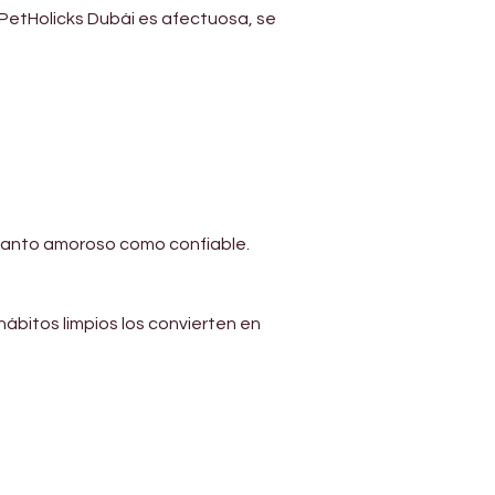
PetHolicks Dubái es afectuosa, se 
 tanto amoroso como confiable.
ábitos limpios los convierten en 