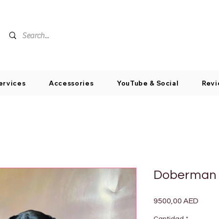
ervices
Accessories
YouTube & Social
Revi
Doberman
Preci
9500,00 AED