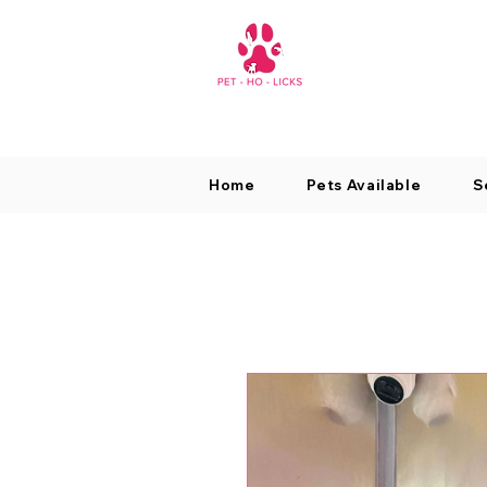
Home
Pets Available
S