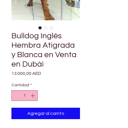
Bulldog Inglés
Hembra Atigrada
y Blanca en Venta
en Dubái
Precio
13.000,00 AED
Cantidad
*
Agregar al carrito