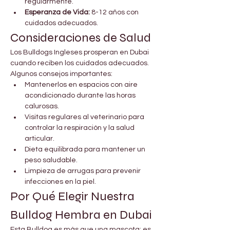
regularmente.
Esperanza de Vida:
 8-12 años con 
cuidados adecuados.
Consideraciones de Salud
Los Bulldogs Ingleses prosperan en Dubai 
cuando reciben los cuidados adecuados. 
Algunos consejos importantes:
Mantenerlos en espacios con aire 
acondicionado durante las horas 
calurosas.
Visitas regulares al veterinario para 
controlar la respiración y la salud 
articular.
Dieta equilibrada para mantener un 
peso saludable.
Limpieza de arrugas para prevenir 
infecciones en la piel.
Por Qué Elegir Nuestra 
Bulldog Hembra en Dubai
Esta Bulldog es más que una mascota; es 