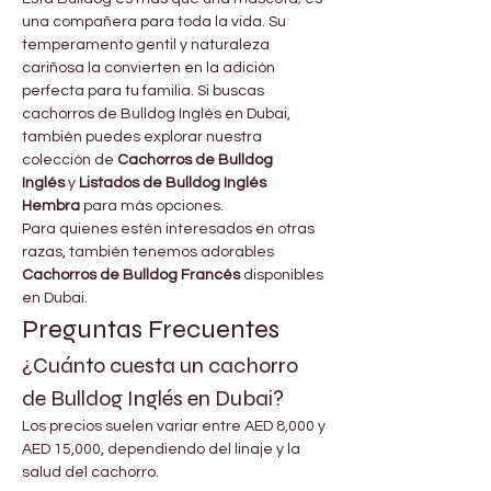
una compañera para toda la vida. Su 
temperamento gentil y naturaleza 
cariñosa la convierten en la adición 
perfecta para tu familia. Si buscas 
cachorros de Bulldog Inglés en Dubai, 
también puedes explorar nuestra 
colección de 
Cachorros de Bulldog 
Inglés
 y 
Listados de Bulldog Inglés 
Hembra
 para más opciones.
Para quienes estén interesados en otras 
razas, también tenemos adorables 
Cachorros de Bulldog Francés
 disponibles 
en Dubai.
Preguntas Frecuentes
¿Cuánto cuesta un cachorro 
de Bulldog Inglés en Dubai?
Los precios suelen variar entre AED 8,000 y 
AED 15,000, dependiendo del linaje y la 
salud del cachorro.