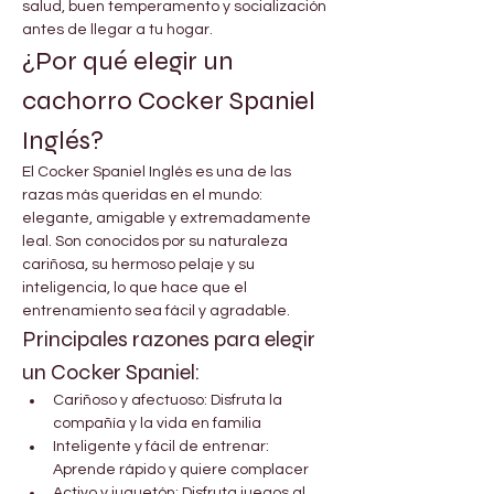
salud, buen temperamento y socialización 

Γ
antes de llegar a tu hogar.
¿Por qué elegir un 
cachorro Cocker Spaniel 
Inglés?
El Cocker Spaniel Inglés es una de las 
razas más queridas en el mundo: 
elegante, amigable y extremadamente 
leal. Son conocidos por su naturaleza 
cariñosa, su hermoso pelaje y su 
inteligencia, lo que hace que el 
entrenamiento sea fácil y agradable.
Principales razones para elegir 
un Cocker Spaniel:
Cariñoso y afectuoso: Disfruta la 
compañía y la vida en familia
Inteligente y fácil de entrenar: 
Aprende rápido y quiere complacer
Activo y juguetón: Disfruta juegos al 