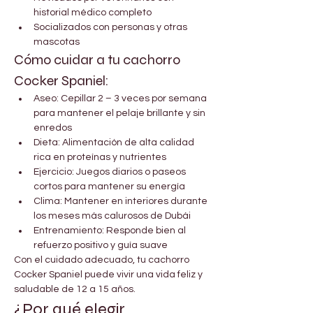
historial médico completo
Socializados con personas y otras 
mascotas
Cómo cuidar a tu cachorro 
Cocker Spaniel:
Aseo: Cepillar 2 – 3 veces por semana 
para mantener el pelaje brillante y sin 
enredos
Dieta: Alimentación de alta calidad 
rica en proteínas y nutrientes
Ejercicio: Juegos diarios o paseos 
cortos para mantener su energía
Clima: Mantener en interiores durante 
los meses más calurosos de Dubái
Entrenamiento: Responde bien al 
refuerzo positivo y guía suave
Con el cuidado adecuado, tu cachorro 
Cocker Spaniel puede vivir una vida feliz y 
saludable de 12 a 15 años.
¿Por qué elegir 