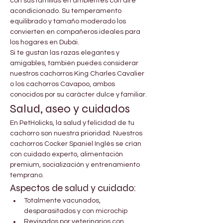
con sus familias en ambientes con aire 
acondicionado. Su temperamento 
equilibrado y tamaño moderado los 
convierten en compañeros ideales para 
los hogares en Dubái.
Si te gustan las razas elegantes y 
amigables, también puedes considerar 
nuestros cachorros King Charles Cavalier 
o los cachorros Cavapoo, ambos 
conocidos por su carácter dulce y familiar.
Salud, aseo y cuidados
En PetHolicks, la salud y felicidad de tu 
cachorro son nuestra prioridad. Nuestros 
cachorros Cocker Spaniel Inglés se crían 
con cuidado experto, alimentación 
premium, socialización y entrenamiento 
temprano.
Aspectos de salud y cuidado:
Totalmente vacunados, 
desparasitados y con microchip
Revisados por veterinarios con 