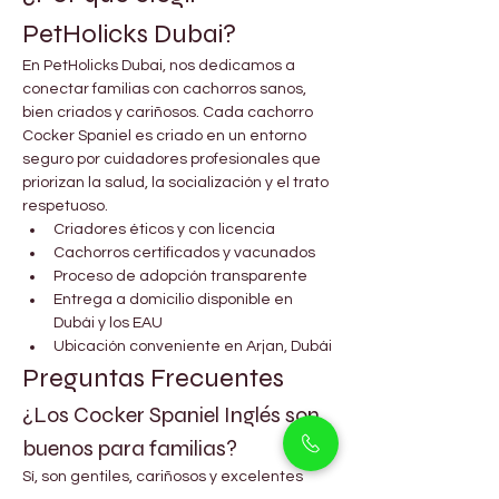
PetHolicks Dubai?
En PetHolicks Dubai, nos dedicamos a 
conectar familias con cachorros sanos, 
bien criados y cariñosos. Cada cachorro 
Cocker Spaniel es criado en un entorno 
seguro por cuidadores profesionales que 
priorizan la salud, la socialización y el trato 
respetuoso.
Criadores éticos y con licencia
Cachorros certificados y vacunados
Proceso de adopción transparente
Entrega a domicilio disponible en 
Dubái y los EAU
Ubicación conveniente en Arjan, Dubái
Preguntas Frecuentes
¿Los Cocker Spaniel Inglés son 
buenos para familias?
Sí, son gentiles, cariñosos y excelentes 