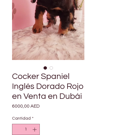
Cocker Spaniel
Inglés Dorado Rojo
en Venta en Dubái
Precio
6000,00 AED
Cantidad
*