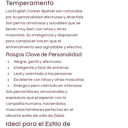
Temperamento
Los English Cocker Spaniel son conocidos 
por su personalidad afectuosa y divertida. 
Son perros amistosos y sociables que se 
llevan muy bien con niños y otras 
mascotas. Su inteligencia y disposición 
para complacer hacen que el 
entrenamiento sea agradable y efectivo.
Rasgos Clave de Personalidad:
Alegre, gentil y afectuoso
Inteligente y fácil de entrenar
Leal y orientado a las personas
Excelente con niños y otras mascotas
Enérgico pero calmado en interiores
Son perros felices, emocionales y 
expresivos que prosperan con la 
compañía humana, haciéndolos 
mascotas familiares perfectas en el 
vibrante estilo de vida de Dubái.
Ideal para el Estilo de 