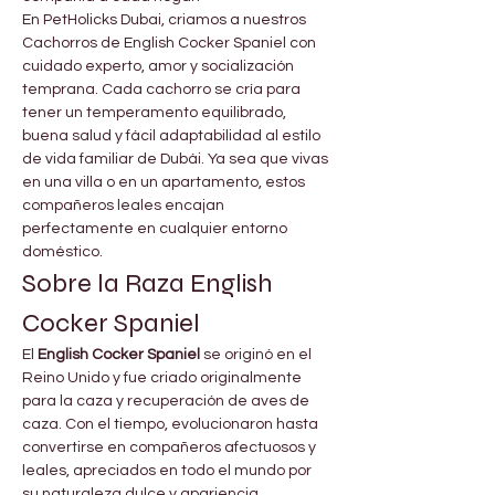
En PetHolicks Dubai, criamos a nuestros 
Cachorros de English Cocker Spaniel con 
cuidado experto, amor y socialización 
temprana. Cada cachorro se cría para 
tener un temperamento equilibrado, 
buena salud y fácil adaptabilidad al estilo 
de vida familiar de Dubái. Ya sea que vivas 
en una villa o en un apartamento, estos 
compañeros leales encajan 
perfectamente en cualquier entorno 
doméstico.
Sobre la Raza English 
Cocker Spaniel
El 
English Cocker Spaniel
 se originó en el 
Reino Unido y fue criado originalmente 
para la caza y recuperación de aves de 
caza. Con el tiempo, evolucionaron hasta 
convertirse en compañeros afectuosos y 
leales, apreciados en todo el mundo por 
su naturaleza dulce y apariencia 