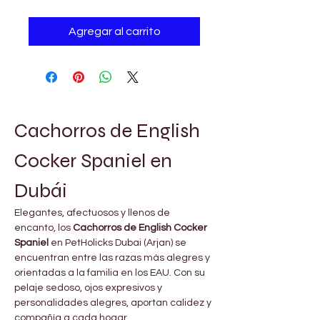
Agregar al carrito
Cachorros de English 
Cocker Spaniel en 
Dubái
Elegantes, afectuosos y llenos de 
encanto, los 
Cachorros de English Cocker 
Spaniel
 en PetHolicks Dubai (Arjan) se 
encuentran entre las razas más alegres y 
orientadas a la familia en los EAU. Con su 
pelaje sedoso, ojos expresivos y 
personalidades alegres, aportan calidez y 
compañía a cada hogar.