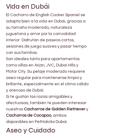
Vida en Dubái
El Cachorro de English Cocker Spaniel se 
adapta bien a la vida en Dubái, gracias a 
su tamaño moderado, naturaleza 
juguetona y amor por la comodidad 
interior. Disfrutan de paseos cortos, 
sesiones de juego suaves y pasar tiempo 
con sus familias.
Son ideales tanto para apartamentos 
como villas en Arjan, JVC, Dubai Hills y 
Motor City. Su pelaje moderado requiere 
aseo regular para mantenerse limpio y 
brillante, especialmente en el clima cálido 
y arenoso de Dubái.
Si te gustan las razas amigables y 
afectuosas, también te pueden interesar 
nuestros 
Cachorros de Golden Retriever
 y 
Cachorros de Cocapoo
, ambos 
disponibles en PetHolicks Dubai.
Aseo y Cuidado