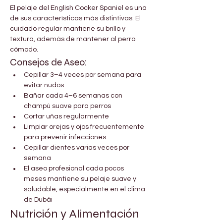
El pelaje del English Cocker Spaniel es una 
de sus características más distintivas. El 
cuidado regular mantiene su brillo y 
textura, además de mantener al perro 
cómodo.
Consejos de Aseo:
Cepillar 3–4 veces por semana para 
evitar nudos
Bañar cada 4–6 semanas con 
champú suave para perros
Cortar uñas regularmente
Limpiar orejas y ojos frecuentemente 
para prevenir infecciones
Cepillar dientes varias veces por 
semana
El aseo profesional cada pocos 
meses mantiene su pelaje suave y 
saludable, especialmente en el clima 
de Dubái
Nutrición y Alimentación