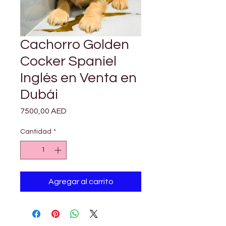
Cachorro Golden
Cocker Spaniel
Inglés en Venta en
Dubái
Precio
7500,00 AED
Cantidad
*
Agregar al carrito