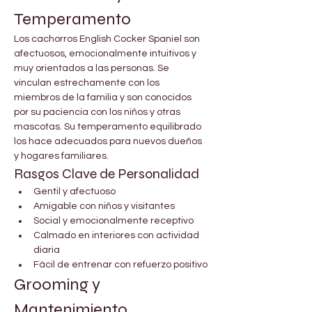
Temperamento
Los cachorros English Cocker Spaniel son 
afectuosos, emocionalmente intuitivos y 
muy orientados a las personas. Se 
vinculan estrechamente con los 
miembros de la familia y son conocidos 
por su paciencia con los niños y otras 
mascotas. Su temperamento equilibrado 
los hace adecuados para nuevos dueños 
y hogares familiares.
Rasgos Clave de Personalidad
Gentil y afectuoso
Amigable con niños y visitantes
Social y emocionalmente receptivo
Calmado en interiores con actividad 
diaria
Fácil de entrenar con refuerzo positivo
Grooming y 
Mantenimiento