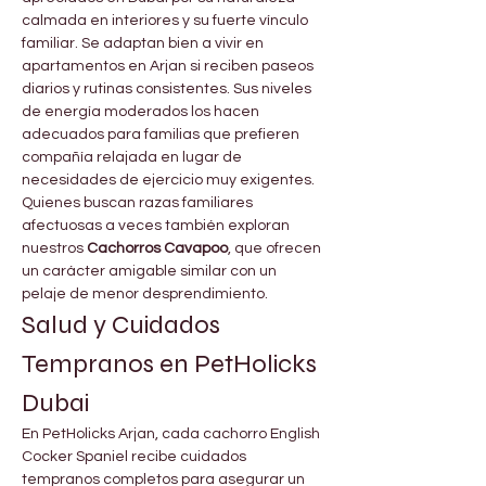
calmada en interiores y su fuerte vínculo 
familiar. Se adaptan bien a vivir en 
apartamentos en Arjan si reciben paseos 
diarios y rutinas consistentes. Sus niveles 
de energía moderados los hacen 
adecuados para familias que prefieren 
compañía relajada en lugar de 
necesidades de ejercicio muy exigentes.
Quienes buscan razas familiares 
afectuosas a veces también exploran 
nuestros 
Cachorros Cavapoo
, que ofrecen 
un carácter amigable similar con un 
pelaje de menor desprendimiento.
Salud y Cuidados 
Tempranos en PetHolicks 
Dubai
En PetHolicks Arjan, cada cachorro English 
Cocker Spaniel recibe cuidados 
tempranos completos para asegurar un 