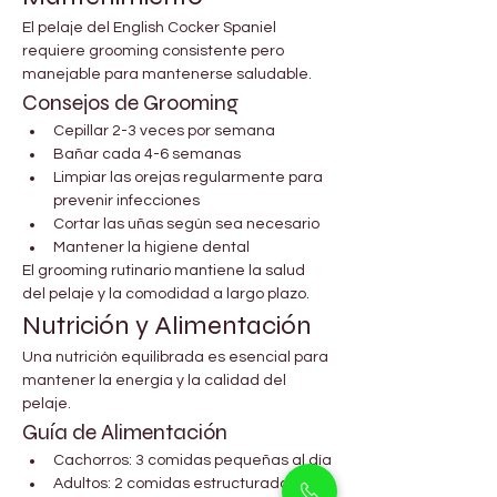
El pelaje del English Cocker Spaniel 
requiere grooming consistente pero 
manejable para mantenerse saludable.
Consejos de Grooming
Cepillar 2-3 veces por semana
Bañar cada 4-6 semanas
Limpiar las orejas regularmente para 
prevenir infecciones
Cortar las uñas según sea necesario
Mantener la higiene dental
El grooming rutinario mantiene la salud 
del pelaje y la comodidad a largo plazo.
Nutrición y Alimentación
Una nutrición equilibrada es esencial para 
mantener la energía y la calidad del 
pelaje.
Guía de Alimentación
Cachorros: 3 comidas pequeñas al día
Adultos: 2 comidas estructuradas