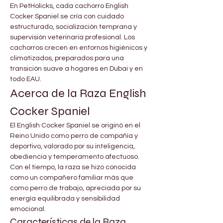
En PetHolicks, cada cachorro English 
Cocker Spaniel se cría con cuidado 
estructurado, socialización temprana y 
supervisión veterinaria profesional. Los 
cachorros crecen en entornos higiénicos y 
climatizados, preparados para una 
transición suave a hogares en Dubai y en 
todo EAU.
Acerca de la Raza English 
Cocker Spaniel
El English Cocker Spaniel se originó en el 
Reino Unido como perro de compañía y 
deportivo, valorado por su inteligencia, 
obediencia y temperamento afectuoso. 
Con el tiempo, la raza se hizo conocida 
como un compañero familiar más que 
como perro de trabajo, apreciada por su 
energía equilibrada y sensibilidad 
emocional.
Características de la Raza