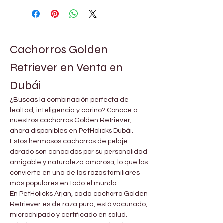
Cachorros Golden 
Retriever en Venta en 
Dubái
¿Buscas la combinación perfecta de 
lealtad, inteligencia y cariño? Conoce a 
nuestros cachorros Golden Retriever, 
ahora disponibles en PetHolicks Dubái. 
Estos hermosos cachorros de pelaje 
dorado son conocidos por su personalidad 
amigable y naturaleza amorosa, lo que los 
convierte en una de las razas familiares 
más populares en todo el mundo.
En PetHolicks Arjan, cada cachorro Golden 
Retriever es de raza pura, está vacunado, 
microchipado y certificado en salud. 