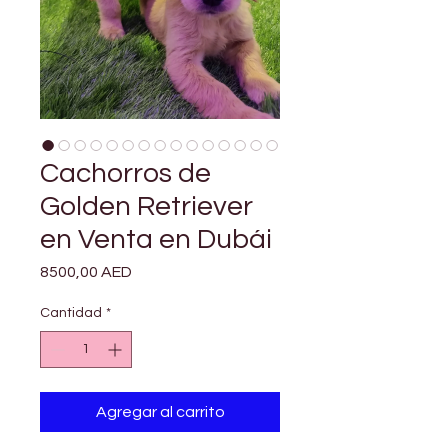
Cachorros de
Golden Retriever
en Venta en Dubái
Precio
8500,00 AED
Cantidad
*
Agregar al carrito