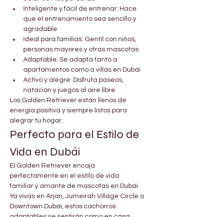
Inteligente y fácil de entrenar: Hace 
que el entrenamiento sea sencillo y 
agradable
Ideal para familias: Gentil con niños, 
personas mayores y otras mascotas
Adaptable: Se adapta tanto a 
apartamentos como a villas en Dubái
Activo y alegre: Disfruta paseos, 
natación y juegos al aire libre
Los Golden Retriever están llenos de 
energía positiva y siempre listos para 
alegrar tu hogar.
Perfecto para el Estilo de 
Vida en Dubái
El Golden Retriever encaja 
perfectamente en el estilo de vida 
familiar y amante de mascotas en Dubái. 
Ya vivas en Arjan, Jumeirah Village Circle o 
Downtown Dubái, estos cachorros 
adaptables se sentirán como en casa.