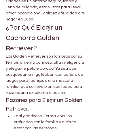

Γ
Criados en un entorno seguro, limpio y 
lleno de cuidado, están listos para llevar 
amor incondicional, calidez y felicidad a tu 
hogar en Dubái.
¿Por Qué Elegir un 
Cachorro Golden 
Retriever?
Los Golden Retriever son famosos por su 
temperamento cariñoso, alta inteligencia 
y elegante pelaje dorado. Ya sea que 
busques un amigo leal, un compañero de 
juegos para tus hijos o una mascota 
familiar que se lleve bien con todos, esta 
raza es una excelente elección.
Razones para Elegir un Golden 
Retriever:
Leal y cariñoso: Forma vínculos 
profundos con la familia y disfruta 
estar con las personas