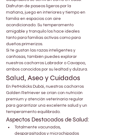
Disfrutan de paseos ligeros por la 
mañana, juego en interiores y tiempo en 
familia en espacios con aire 
acondicionado. Su temperamento 
amigable y tranquilo los hace ideales 
tanto para familias activas como para 
dueños primerizos.
Si te gustan las razas inteligentes y 
cariñosas, también puedes explorar 
nuestros cachorros Labrador o Cavapoo, 
ambos conocidos por su lealtad y dulzura.
Salud, Aseo y Cuidados
En PetHolicks Dubái, nuestros cachorros 
Golden Retriever se crían con nutrición 
premium y atención veterinaria regular 
para garantizar una excelente salud y un 
temperamento equilibrado.
Aspectos Destacados de Salud:
Totalmente vacunados, 
desparasitados y microchipados