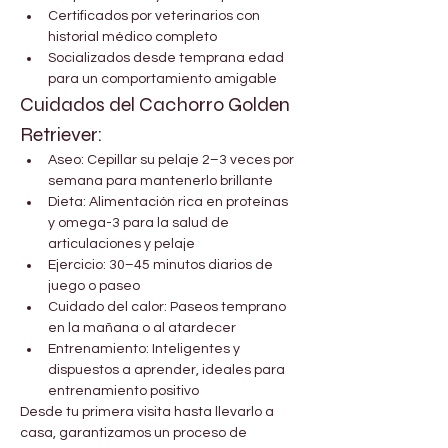
Certificados por veterinarios con 
historial médico completo
Socializados desde temprana edad 
para un comportamiento amigable
Cuidados del Cachorro Golden 
Retriever:
Aseo: Cepillar su pelaje 2–3 veces por 
semana para mantenerlo brillante
Dieta: Alimentación rica en proteínas 
y omega-3 para la salud de 
articulaciones y pelaje
Ejercicio: 30–45 minutos diarios de 
juego o paseo
Cuidado del calor: Paseos temprano 
en la mañana o al atardecer
Entrenamiento: Inteligentes y 
dispuestos a aprender, ideales para 
entrenamiento positivo
Desde tu primera visita hasta llevarlo a 
casa, garantizamos un proceso de 