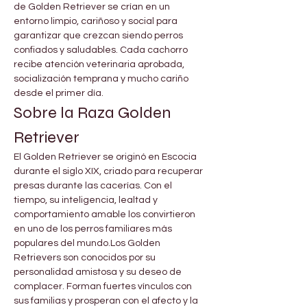
de Golden Retriever se crían en un 
entorno limpio, cariñoso y social para 
garantizar que crezcan siendo perros 
confiados y saludables. Cada cachorro 
recibe atención veterinaria aprobada, 
socialización temprana y mucho cariño 
desde el primer día.
Sobre la Raza Golden 
Retriever
El Golden Retriever se originó en Escocia 
durante el siglo XIX, criado para recuperar 
presas durante las cacerías. Con el 
tiempo, su inteligencia, lealtad y 
comportamiento amable los convirtieron 
en uno de los perros familiares más 
populares del mundo.Los Golden 
Retrievers son conocidos por su 
personalidad amistosa y su deseo de 
complacer. Forman fuertes vínculos con 
sus familias y prosperan con el afecto y la 