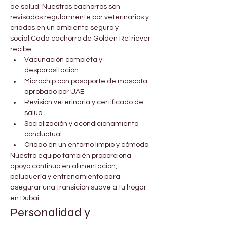
de salud. Nuestros cachorros son 
revisados regularmente por veterinarios y 
criados en un ambiente seguro y 
social.Cada cachorro de Golden Retriever 
recibe:
Vacunación completa y 
desparasitación
Microchip con pasaporte de mascota 
aprobado por UAE
Revisión veterinaria y certificado de 
salud
Socialización y acondicionamiento 
conductual
Criado en un entorno limpio y cómodo
Nuestro equipo también proporciona 
apoyo continuo en alimentación, 
peluquería y entrenamiento para 
asegurar una transición suave a tu hogar 
en Dubái.
Personalidad y 