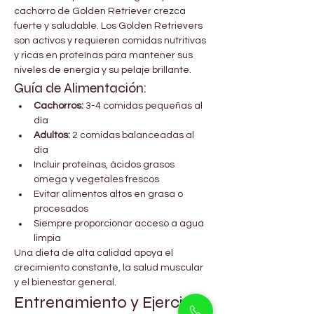
cachorro de Golden Retriever crezca 
fuerte y saludable. Los Golden Retrievers 
son activos y requieren comidas nutritivas 
y ricas en proteínas para mantener sus 
niveles de energía y su pelaje brillante.
Guía de Alimentación:
Cachorros:
 3-4 comidas pequeñas al 
día
Adultos:
 2 comidas balanceadas al 
día
Incluir proteínas, ácidos grasos 
omega y vegetales frescos
Evitar alimentos altos en grasa o 
procesados
Siempre proporcionar acceso a agua 
limpia
Una dieta de alta calidad apoya el 
crecimiento constante, la salud muscular 
y el bienestar general.
Entrenamiento y Ejercicio