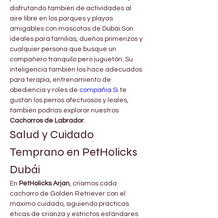
disfrutando también de actividades al 
aire libre en los parques y playas 
amigables con mascotas de Dubái.Son 
ideales para familias, dueños primerizos y 
cualquier persona que busque un 
compañero tranquilo pero juguetón. Su 
inteligencia también los hace adecuados 
para terapia, entrenamiento de 
obediencia y roles de 
compañía.Si
 te 
gustan los perros afectuosos y leales, 
también podrías explorar nuestros 
Cachorros de Labrador
.
Salud y Cuidado 
Temprano en PetHolicks 
Dubái
En 
PetHolicks Arjan
, criamos cada 
cachorro de Golden Retriever con el 
máximo cuidado, siguiendo prácticas 
éticas de crianza y estrictos estándares 