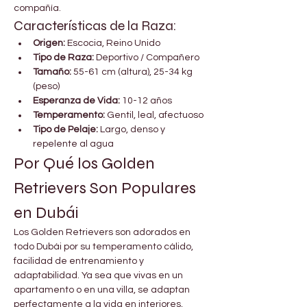
compañía.
Características de la Raza:

Γ
Origen:
 Escocia, Reino Unido
Tipo de Raza:
 Deportivo / Compañero
Tamaño:
 55-61 cm (altura), 25-34 kg 
(peso)
Esperanza de Vida:
 10-12 años
Temperamento:
 Gentil, leal, afectuoso
Tipo de Pelaje:
 Largo, denso y 
repelente al agua
Por Qué los Golden 
Retrievers Son Populares 
en Dubái
Los Golden Retrievers son adorados en 
todo Dubái por su temperamento cálido, 
facilidad de entrenamiento y 
adaptabilidad. Ya sea que vivas en un 
apartamento o en una villa, se adaptan 
perfectamente a la vida en interiores, 