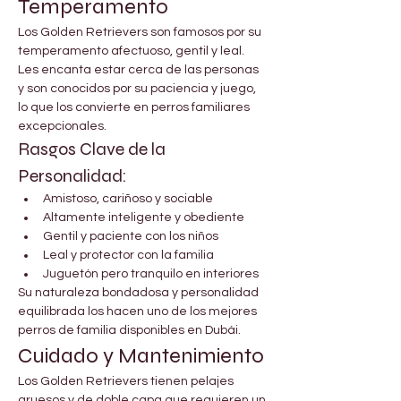
Temperamento
Los Golden Retrievers son famosos por su 
temperamento afectuoso, gentil y leal. 
Les encanta estar cerca de las personas 
y son conocidos por su paciencia y juego, 
lo que los convierte en perros familiares 
excepcionales.
Rasgos Clave de la 
Personalidad:
Amistoso, cariñoso y sociable
Altamente inteligente y obediente
Gentil y paciente con los niños
Leal y protector con la familia
Juguetón pero tranquilo en interiores
Su naturaleza bondadosa y personalidad 
equilibrada los hacen uno de los mejores 
perros de familia disponibles en Dubái.
Cuidado y Mantenimiento
Los Golden Retrievers tienen pelajes 
gruesos y de doble capa que requieren un 