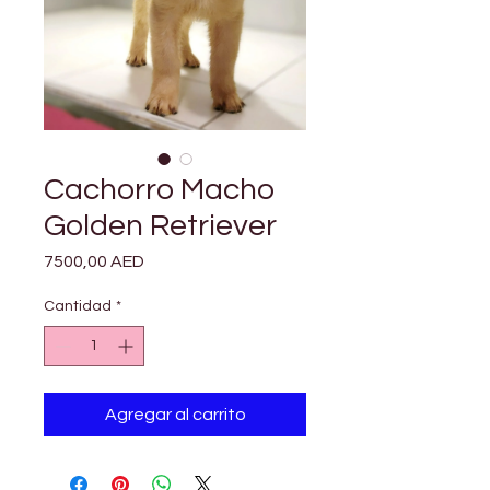
Cachorro Macho
Golden Retriever
Precio
7500,00 AED
Cantidad
*
Agregar al carrito