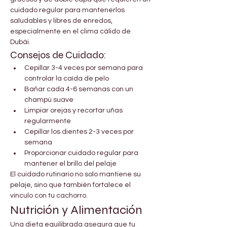
cuidado regular para mantenerlos 
saludables y libres de enredos, 
especialmente en el clima cálido de 
Dubái.
Consejos de Cuidado:
Cepillar 3-4 veces por semana para 
controlar la caída de pelo
Bañar cada 4-6 semanas con un 
champú suave
Limpiar orejas y recortar uñas 
regularmente
Cepillar los dientes 2-3 veces por 
semana
Proporcionar cuidado regular para 
mantener el brillo del pelaje
El cuidado rutinario no solo mantiene su 
pelaje, sino que también fortalece el 
vínculo con tu cachorro.
Nutrición y Alimentación
Una dieta equilibrada asegura que tu 