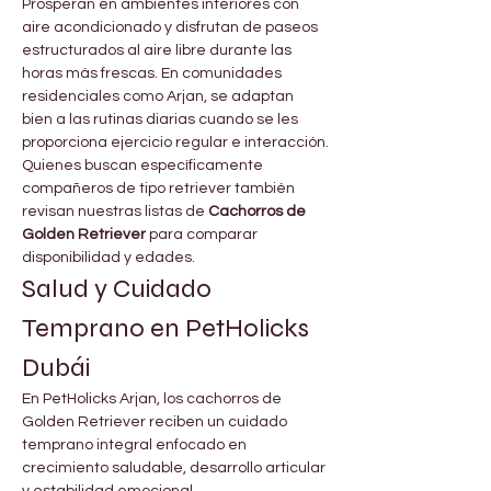
Prosperan en ambientes interiores con 
aire acondicionado y disfrutan de paseos 
estructurados al aire libre durante las 
horas más frescas. En comunidades 
residenciales como Arjan, se adaptan 
bien a las rutinas diarias cuando se les 
proporciona ejercicio regular e interacción.
Quienes buscan específicamente 
compañeros de tipo retriever también 
revisan nuestras listas de 
Cachorros de 
Golden Retriever
 para comparar 
disponibilidad y edades.
Salud y Cuidado 
Temprano en PetHolicks 
Dubái
En PetHolicks Arjan, los cachorros de 
Golden Retriever reciben un cuidado 
temprano integral enfocado en 
crecimiento saludable, desarrollo articular 
y estabilidad emocional.