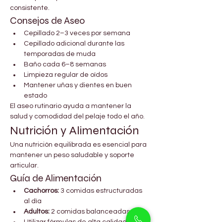
consistente.
Consejos de Aseo
Cepillado 2–3 veces por semana
Cepillado adicional durante las 
temporadas de muda
Baño cada 6–8 semanas
Limpieza regular de oídos
Mantener uñas y dientes en buen 
estado
El aseo rutinario ayuda a mantener la 
salud y comodidad del pelaje todo el año.
Nutrición y Alimentación
Una nutrición equilibrada es esencial para 
mantener un peso saludable y soporte 
articular.
Guía de Alimentación
Cachorros:
 3 comidas estructuradas 
al día
Adultos:
 2 comidas balanceadas
Utilizar fórmulas de alta calidad para 