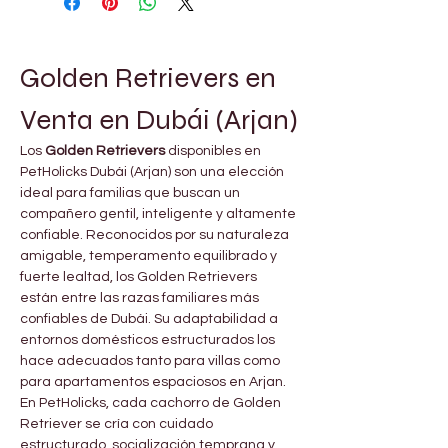
Golden Retrievers en 
Venta en Dubái (Arjan)
Los 
Golden Retrievers
 disponibles en 
PetHolicks Dubái (Arjan) son una elección 
ideal para familias que buscan un 
compañero gentil, inteligente y altamente 
confiable. Reconocidos por su naturaleza 
amigable, temperamento equilibrado y 
fuerte lealtad, los Golden Retrievers 
están entre las razas familiares más 
confiables de Dubái. Su adaptabilidad a 
entornos domésticos estructurados los 
hace adecuados tanto para villas como 
para apartamentos espaciosos en Arjan.
En PetHolicks, cada cachorro de Golden 
Retriever se cría con cuidado 
estructurado, socialización temprana y 