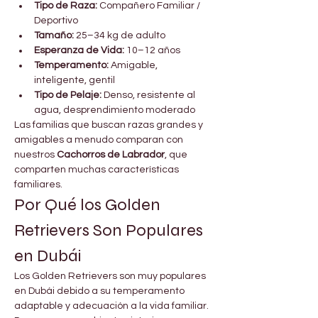

Γ
Tipo de Raza:
 Compañero Familiar / 
Deportivo
Tamaño:
 25–34 kg de adulto
Esperanza de Vida:
 10–12 años
Temperamento:
 Amigable, 
inteligente, gentil
Tipo de Pelaje:
 Denso, resistente al 
agua, desprendimiento moderado
Las familias que buscan razas grandes y 
amigables a menudo comparan con 
nuestros 
Cachorros de Labrador
, que 
comparten muchas características 
familiares.
Por Qué los Golden 
Retrievers Son Populares 
en Dubái
Los Golden Retrievers son muy populares 
en Dubái debido a su temperamento 
adaptable y adecuación a la vida familiar. 