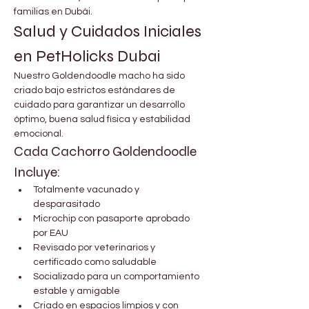
familias en Dubái.
Salud y Cuidados Iniciales 
en PetHolicks Dubai
Nuestro Goldendoodle macho ha sido 
criado bajo estrictos estándares de 
cuidado para garantizar un desarrollo 
óptimo, buena salud física y estabilidad 
emocional.
Cada Cachorro Goldendoodle 
Incluye:
Totalmente vacunado y 
desparasitado
Microchip con pasaporte aprobado 
por EAU
Revisado por veterinarios y 
certificado como saludable
Socializado para un comportamiento 
estable y amigable
Criado en espacios limpios y con 