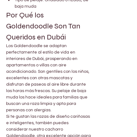

Γ
Tipo de pelaje: Ondulado o rizado, de 
baja muda
Por Qué los 
Goldendoodle Son Tan 
Queridos en Dubái
Los Goldendoodle se adaptan 
perfectamente al estilo de vida en 
interiores de Dubái, prosperando en 
apartamentos o villas con aire 
acondicionado. Son gentiles con los niños, 
excelentes con otras mascotas y 
disfrutan de paseos al aire libre durante 
las horas más frescas. Su pelaje de baja 
muda los hace ideales para familias que 
buscan una raza limpia y apta para 
personas con alergias.
Si te gustan las razas de diseño cariñosas 
e inteligentes, también puedes 
considerar nuestro cachorro 
Goldendoodle, otra excelente opción para 