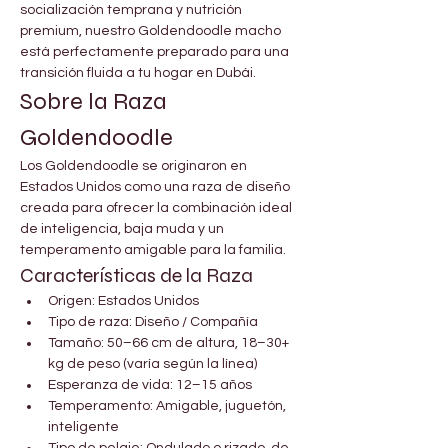
socialización temprana y nutrición 
premium, nuestro Goldendoodle macho 
está perfectamente preparado para una 
transición fluida a tu hogar en Dubái.
Sobre la Raza 
Goldendoodle
Los Goldendoodle se originaron en 
Estados Unidos como una raza de diseño 
creada para ofrecer la combinación ideal 
de inteligencia, baja muda y un 
temperamento amigable para la familia.
Características de la Raza
Origen: Estados Unidos
Tipo de raza: Diseño / Compañía
Tamaño: 50–66 cm de altura, 18–30+ 
kg de peso (varía según la línea)
Esperanza de vida: 12–15 años
Temperamento: Amigable, juguetón, 
inteligente