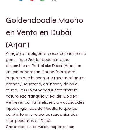
Goldendoodle Macho 
en Venta en Dubái 
(Arjan)
Amigable, inteligente y excepcionalmente 
gentil, este Goldendoodle macho 
disponible en PetHolicks Dubai (Arjan) es 
un compañero familiar perfecto para 
hogares que buscan una raza mediana a 
grande, juguetona, cariñosa y de baja 
muda. Los Goldendoodle combinan la 
naturaleza tranquila y leal del Golden 
Retriever con la inteligencia y cualidades 
hipoalergénicas del Poodle, lo que los 
convierte en una de las razas híbridas 
más populares en Dubái.
Criado bajo supervisión experta, con 