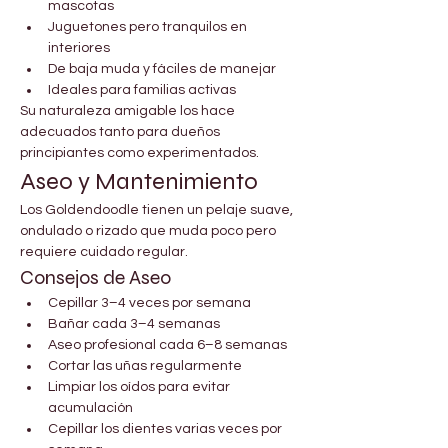
mascotas
Juguetones pero tranquilos en 
interiores
De baja muda y fáciles de manejar
Ideales para familias activas
Su naturaleza amigable los hace 
adecuados tanto para dueños 
principiantes como experimentados.
Aseo y Mantenimiento
Los Goldendoodle tienen un pelaje suave, 
ondulado o rizado que muda poco pero 
requiere cuidado regular.
Consejos de Aseo
Cepillar 3–4 veces por semana
Bañar cada 3–4 semanas
Aseo profesional cada 6–8 semanas
Cortar las uñas regularmente
Limpiar los oídos para evitar 
acumulación
Cepillar los dientes varias veces por 