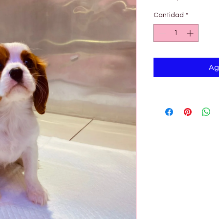
Cantidad
*
Ag