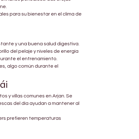
ne.
les para su bienestar en el clima de 
ante y una buena salud digestiva. 
llo del pelaje y niveles de energía 
durante el entrenamiento.
es, algo común durante el 
ái
s y villas comunes en Arjan. Se 
rescas del día ayudan a mantener al 
ers prefieren temperaturas 