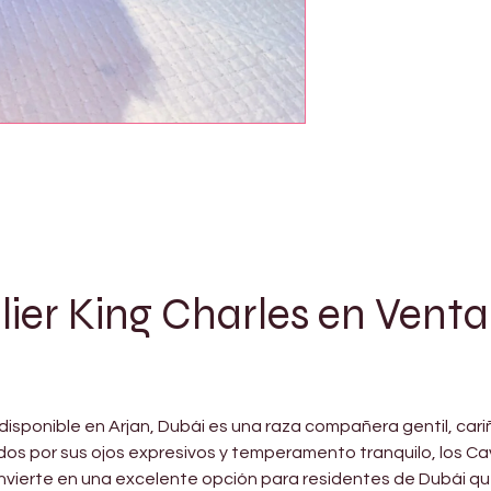
er King Charles en Venta 
disponible en Arjan, Dubái es una raza compañera gentil, cariñ
dos por sus ojos expresivos y temperamento tranquilo, los Cav
onvierte en una excelente opción para residentes de Dubái