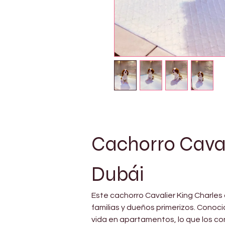
Cachorro Cavali
Dubái
Este cachorro Cavalier King Charles 
familias y dueños primerizos. Conoci
vida en apartamentos, lo que los c