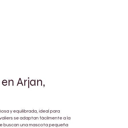
en Arjan, 
osa y equilibrada, ideal para 
aliers se adaptan fácilmente a la 
 que buscan una mascota pequeña 