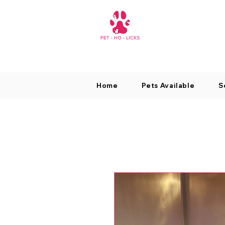
Home
Pets Available
S