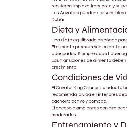
requieren limpieza frecuente y su pe
Los Cavaliers pueden ser sensibles a
Dubái.
Dieta y Alimentaci
Una dieta equilibrada diseñada par
El alimento premium rico en proteínas
adecuados. Siempre debe haber agua
Las transiciones de alimento deben 
crecimiento.
Condiciones de Vi
El Cavalier King Charles se adapta 
recomienda la vida en interiores deb
cachorro activo y cómodo.
El acceso a ambientes con aire acon
moderadas.
Entrenamiento y De