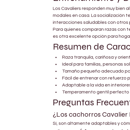
Los Cavaliers responden muy bien al
modales en casa. La socialización 
interacciones saludables con otros 
Para quienes comparan razas con te
es otra excelente opción para hogar
Resumen de Caract
Raza tranquila, cariñosa y orie
Ideal para familias, personas so
Tamaño pequeño adecuado par
Fácil de entrenar con refuerzo p
Adaptable a la vida en interiore
Temperamento gentil perfecto 
Preguntas Frecuen
¿Los cachorros Cavalier
Sí, son altamente adaptables y có