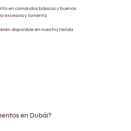
miento en comandos básicos y buenos 
ia excesiva y fomenta 
ién disponible en nuestra tienda 
mentos en Dubái?
.