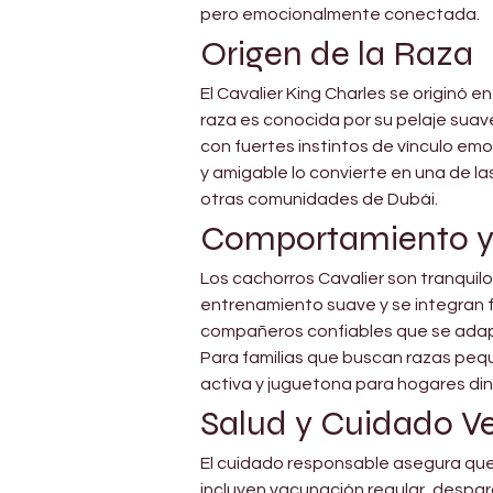
pero emocionalmente conectada.
Origen de la Raza
El Cavalier King Charles se originó 
raza es conocida por su pelaje suav
con fuertes instintos de vínculo em
y amigable lo convierte en una de 
otras comunidades de Dubái.
Comportamiento 
Los cachorros Cavalier son tranquil
entrenamiento suave y se integran f
compañeros confiables que se adaptan
Para familias que buscan razas peq
activa y juguetona para hogares di
Salud y Cuidado Ve
El cuidado responsable asegura que
incluyen vacunación regular, despara