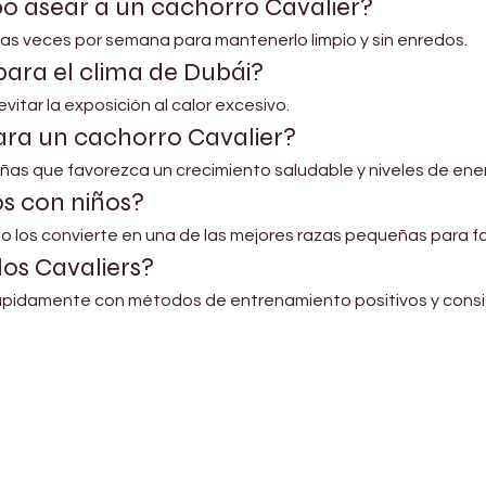
o asear a un cachorro Cavalier?
rias veces por semana para mantenerlo limpio y sin enredos.
ara el clima de Dubái?
 evitar la exposición al calor excesivo.
para un cachorro Cavalier?
as que favorezca un crecimiento saludable y niveles de ener
s con niños?
o los convierte en una de las mejores razas pequeñas para fa
los Cavaliers?
rápidamente con métodos de entrenamiento positivos y consi
Shop Pets
About us
Shop Puppies