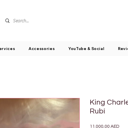
ervices
Accessories
YouTube & Social
Revi
King Charl
Rubí
Pre
11.000,00 AED