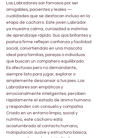
Los Labradores son famosos por ser 

Γ
amigables, pacientes y leales — 
cualidades que se destacan incluso en la 
etapa de cachorro. Este joven Labrador 
ya muestra calma, curiosidad e instintos 
de aprendizaje rápido. Sus ojos brillantes y 
postura firme reflejan confianza y facilidad 
social, convirtiéndolo en una mascota 
ideal para familias, parejas o individuos 
que buscan un compañero equilibrado.
Es afectuoso pero no demandante, 
siempre listo para jugar, explorar o 
simplemente descansar a tus pies. Los 
Labradores son empáticos y 
emocionalmente inteligentes; perciben 
rápidamente el estado de ánimo humano 
y responden con consuelo y compañía.
Criado en un entorno limpio, social y 
nutritivo, este cachorro está 
acostumbrado al contacto humano, 
manipulación suave y estructura básica, 