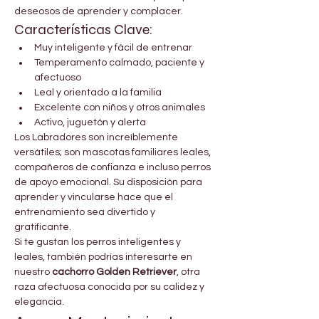
deseosos de aprender y complacer.
Características Clave:
Muy inteligente y fácil de entrenar
Temperamento calmado, paciente y 
afectuoso
Leal y orientado a la familia
Excelente con niños y otros animales
Activo, juguetón y alerta
Los Labradores son increíblemente 
versátiles; son mascotas familiares leales, 
compañeros de confianza e incluso perros 
de apoyo emocional. Su disposición para 
aprender y vincularse hace que el 
entrenamiento sea divertido y 
gratificante.
Si te gustan los perros inteligentes y 
leales, también podrías interesarte en 
nuestro 
cachorro Golden Retriever
, otra 
raza afectuosa conocida por su calidez y 
elegancia.