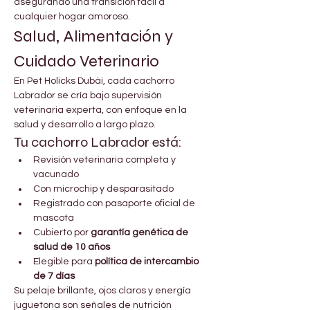
asegurando una transición fácil a 
cualquier hogar amoroso.
Salud, Alimentación y 
Cuidado Veterinario
En Pet Holicks Dubái, cada cachorro 
Labrador se cría bajo supervisión 
veterinaria experta, con enfoque en la 
salud y desarrollo a largo plazo.
Tu cachorro Labrador está:
Revisión veterinaria completa y 
vacunado
Con microchip y desparasitado
Registrado con pasaporte oficial de 
mascota
Cubierto por 
garantía genética de 
salud de 10 años
Elegible para 
política de intercambio 
de 7 días
Su pelaje brillante, ojos claros y energía 
juguetona son señales de nutrición 