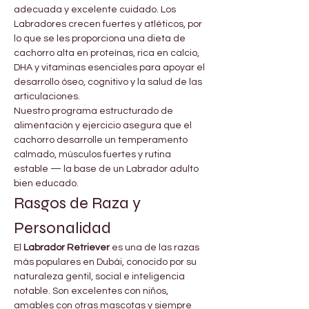
adecuada y excelente cuidado. Los 
Labradores crecen fuertes y atléticos, por 
lo que se les proporciona una dieta de 
cachorro alta en proteínas, rica en calcio, 
DHA y vitaminas esenciales para apoyar el 
desarrollo óseo, cognitivo y la salud de las 
articulaciones.
Nuestro programa estructurado de 
alimentación y ejercicio asegura que el 
cachorro desarrolle un temperamento 
calmado, músculos fuertes y rutina 
estable — la base de un Labrador adulto 
bien educado.
Rasgos de Raza y 
Personalidad
El 
Labrador Retriever
 es una de las razas 
más populares en Dubái, conocido por su 
naturaleza gentil, social e inteligencia 
notable. Son excelentes con niños, 
amables con otras mascotas y siempre 