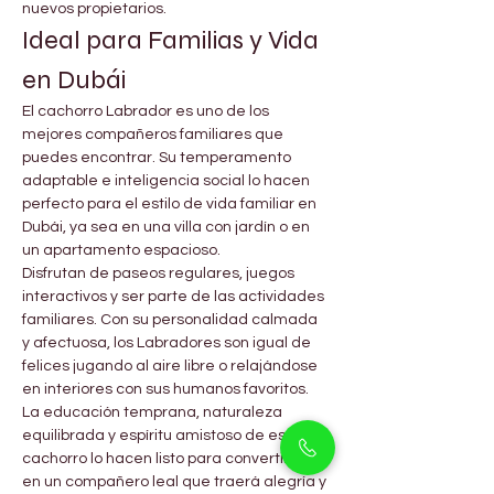
nuevos propietarios.
Ideal para Familias y Vida 
en Dubái
El cachorro Labrador es uno de los 
mejores compañeros familiares que 
puedes encontrar. Su temperamento 
adaptable e inteligencia social lo hacen 
perfecto para el estilo de vida familiar en 
Dubái, ya sea en una villa con jardín o en 
un apartamento espacioso.
Disfrutan de paseos regulares, juegos 
interactivos y ser parte de las actividades 
familiares. Con su personalidad calmada 
y afectuosa, los Labradores son igual de 
felices jugando al aire libre o relajándose 
en interiores con sus humanos favoritos.
La educación temprana, naturaleza 
equilibrada y espíritu amistoso de este 
cachorro lo hacen listo para convertirse 
en un compañero leal que traerá alegría y 