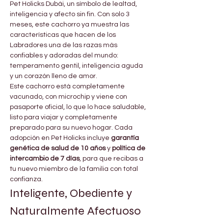
Pet Holicks Dubái, un símbolo de lealtad, 
inteligencia y afecto sin fin. Con solo 3 
meses, este cachorro ya muestra las 
características que hacen de los 
Labradores una de las razas más 
confiables y adoradas del mundo: 
temperamento gentil, inteligencia aguda 
y un corazón lleno de amor.
Este cachorro está completamente 
vacunado, con microchip y viene con 
pasaporte oficial, lo que lo hace saludable, 
listo para viajar y completamente 
preparado para su nuevo hogar. Cada 
adopción en Pet Holicks incluye 
garantía 
genética de salud de 10 años
 y 
política de 
intercambio de 7 días
, para que recibas a 
tu nuevo miembro de la familia con total 
confianza.
Inteligente, Obediente y 
Naturalmente Afectuoso