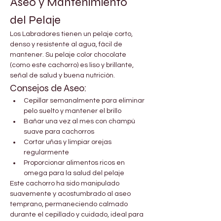
Aseo y Mantenimiento 
del Pelaje
Los Labradores tienen un pelaje corto, 
denso y resistente al agua, fácil de 
mantener. Su pelaje color chocolate 
(como este cachorro) es liso y brillante, 
señal de salud y buena nutrición.
Consejos de Aseo:
Cepillar semanalmente para eliminar 
pelo suelto y mantener el brillo
Bañar una vez al mes con champú 
suave para cachorros
Cortar uñas y limpiar orejas 
regularmente
Proporcionar alimentos ricos en 
omega para la salud del pelaje
Este cachorro ha sido manipulado 
suavemente y acostumbrado al aseo 
temprano, permaneciendo calmado 
durante el cepillado y cuidado, ideal para 