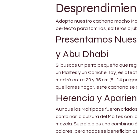
Desprendimient
Adopta nuestro cachorro macho Malti
perfecto para familias, solteros o ju
Presentamos Nuest
y Abu Dhabi
Si buscas un perro pequeño que rega
un Maltés y un Caniche Toy, es afect
medirá entre 20 y 35 cm (8–14 pulgad
que llames hogar, este cachorro se
Herencia y Aparien
Aunque los Maltipoos fueron criados 
combinar la dulzura del Maltés con l
mezcla. Su pelaje es una combinació
colores, pero todos se benefician de