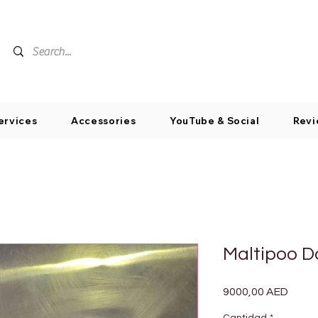
ervices
Accessories
YouTube & Social
Revi
Maltipoo 
Preci
9000,00 AED