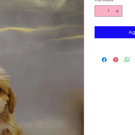
Cantidad
*
Ag