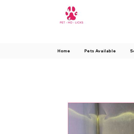
Home
Pets Available
S