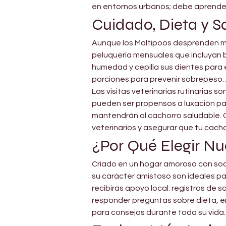
en entornos urbanos; debe aprender
Cuidado, Dieta y S
Aunque los Maltipoos desprenden muy
peluquería mensuales que incluyan ba
humedad y cepilla sus dientes para 
porciones para prevenir sobrepeso. 
Las visitas veterinarias rutinarias s
pueden ser propensos a luxación pa
mantendrán al cachorro saludable. C
veterinarios y asegurar que tu cacho
¿Por Qué Elegir Nu
Criado en un hogar amoroso con soc
su carácter amistoso son ideales par
recibirás apoyo local: registros de 
responder preguntas sobre dieta, e
para consejos durante toda su vida.