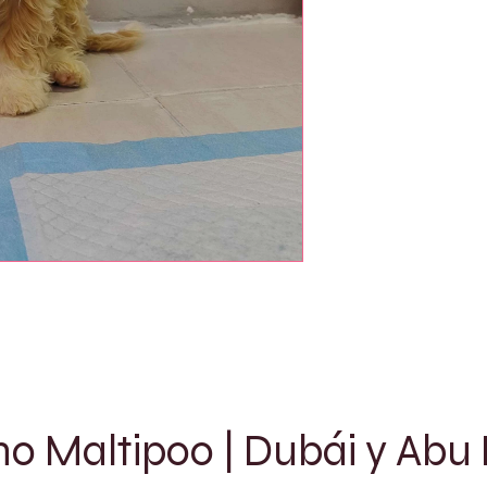
 Maltipoo | Dubái y Abu D