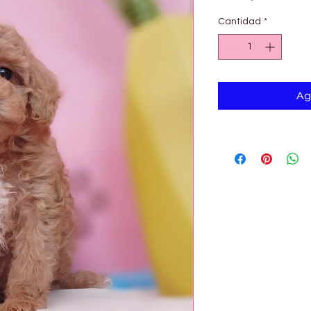
Cantidad
*
Ag