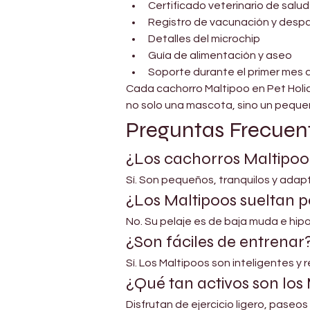
Certificado veterinario de salud
Registro de vacunación y despa
Detalles del microchip
Guía de alimentación y aseo
Soporte durante el primer mes
Cada cachorro Maltipoo en Pet Holic
no solo una mascota, sino un pequeño
Preguntas Frecuen
¿Los cachorros Maltipo
Sí. Son pequeños, tranquilos y adap
¿Los Maltipoos sueltan p
No. Su pelaje es de baja muda e hipo
¿Son fáciles de entrenar
Sí. Los Maltipoos son inteligentes y
¿Qué tan activos son los
Disfrutan de ejercicio ligero, paseos