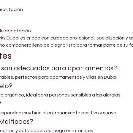
rasitación
 de adaptación
ks Dubai es criado con cuidado profesional, socialización y 
 compañero lleno de alegría listo para formar parte de tu fa
tes
o son adecuados para apartamentos?
tables, perfectos para apartamentos y villas en Dubái.
elo?
alergénico, ideal para personas sensibles a las alergias.
?
 responden muy bien al entrenamiento positivo y suave.
 Maltipoos?
 cortos y actividades de juego en interiores.