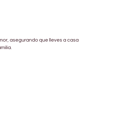
amor, asegurando que lleves a casa 
milia.