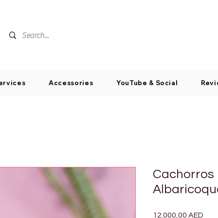
ervices
Accessories
YouTube & Social
Revi
Cachorros 
Albaricoqu
Pre
12.000,00 AED