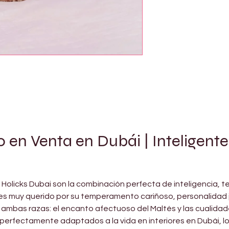
en Venta en Dubái | Inteligentes
olicks Dubai son la combinación perfecta de inteligencia, ter
o es muy querido por su temperamento cariñoso, personalidad 
 ambas razas: el encanto afectuoso del Maltés y las cualidade
 perfectamente adaptados a la vida en interiores en Dubái, lo