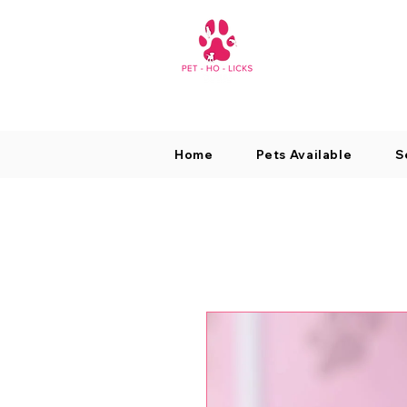
Home
Pets Available
S