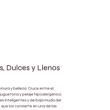
, Dulces y Llenos 
nura y belleza. Cruce entre el 
juguetona y pelaje hipoalergénico.
s inteligentes y de baja muda del 
 que los convierte en una de las 