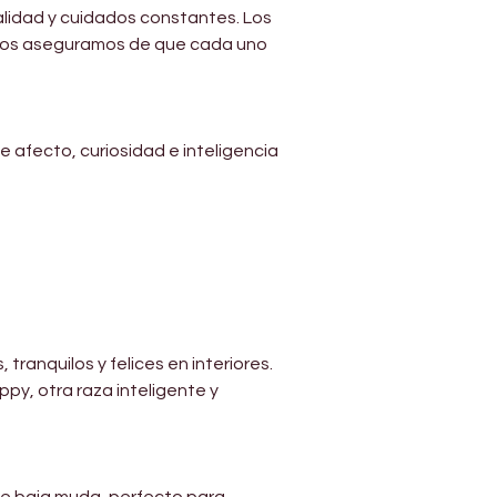
Γ
 calidad y cuidados constantes. Los 
 nos aseguramos de que cada uno 
 afecto, curiosidad e inteligencia 
 tranquilos y felices en interiores.
y, otra raza inteligente y 
de baja muda, perfecto para 