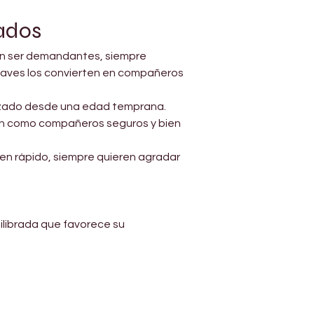
ados
sin ser demandantes, siempre 
 suaves los convierten en compañeros 
lizado desde una edad temprana. 
an como compañeros seguros y bien 
den rápido, siempre quieren agradar 
ilibrada que favorece su 