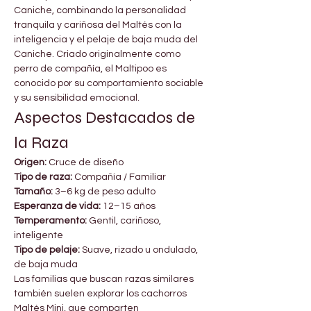
Caniche, combinando la personalidad 
tranquila y cariñosa del Maltés con la 
inteligencia y el pelaje de baja muda del 
Caniche. Criado originalmente como 
perro de compañía, el Maltipoo es 
conocido por su comportamiento sociable 
y su sensibilidad emocional.
Aspectos Destacados de 
la Raza
Origen:
 Cruce de diseño
Tipo de raza:
 Compañía / Familiar
Tamaño:
 3–6 kg de peso adulto
Esperanza de vida:
 12–15 años
Temperamento:
 Gentil, cariñoso, 
inteligente
Tipo de pelaje:
 Suave, rizado u ondulado, 
de baja muda
Las familias que buscan razas similares 
también suelen explorar los cachorros 
Maltés Mini, que comparten 