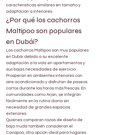

Γ
características similares en tamaño y 
adaptación a interiores.
¿Por qué los cachorros 
Maltipoo son populares 
en Dubái?
Los cachorros Maltipoo son muy populares 
en Dubái debido a su excelente 
adaptación a la vida en apartamentos y 
sus bajas necesidades de ejercicio. 
Prosperan en ambientes interiores con 
aire acondicionado y disfrutan de paseos 
cortos durante las horas más frescas. En 
comunidades como Arjan, se integran 
fácilmente en la rutina diaria sin 
necesidad de grandes espacios 
exteriores.
Quienes comparan razas de diseño de 
baja muda también consideran el 
Cavapoo, otra opción ideal para hogares 