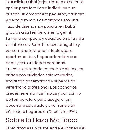
PetHolicks Dubái (Arjan) es una excelente 
opción para familias e individuos que 
buscan un compañero pequeño, cariñoso 
y de baja muda. Los Maltipoos son una 
raza de diseño muy popular en Dubái 
gracias a su temperamento gentil, 
tamaño compacto y adaptación a la vida 
en interiores. Su naturaleza amigable y 
versatilidad los hacen ideales para 
apartamentos y hogares familiares en 
Arjan y comunidades cercanas.
En PetHolicks, cada cachorro Maltipoo es 
criado con cuidados estructurados, 
socialización temprana y supervisión 
veterinaria profesional. Los cachorros 
crecen en entornos limpios y con control 
de temperatura para asegurar un 
desarrollo saludable y una transición 
cómoda a hogares en Dubái y los EAU.
Sobre la Raza Maltipoo
El Maltipoo es un cruce entre el Maltés y el 