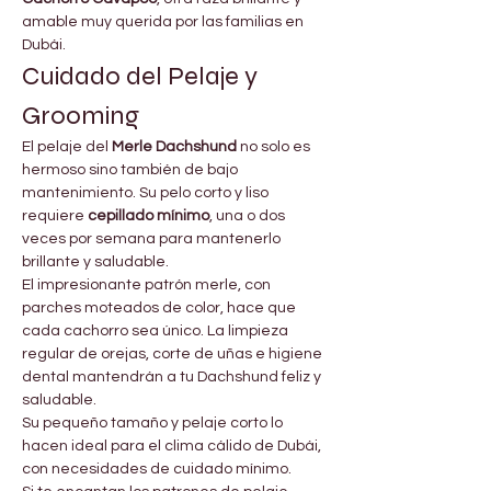
amable muy querida por las familias en 
Dubái.
Cuidado del Pelaje y 
Grooming
El pelaje del 
Merle Dachshund
 no solo es 
hermoso sino también de bajo 
mantenimiento. Su pelo corto y liso 
requiere 
cepillado mínimo
, una o dos 
veces por semana para mantenerlo 
brillante y saludable.
El impresionante patrón merle, con 
parches moteados de color, hace que 
cada cachorro sea único. La limpieza 
regular de orejas, corte de uñas e higiene 
dental mantendrán a tu Dachshund feliz y 
saludable.
Su pequeño tamaño y pelaje corto lo 
hacen ideal para el clima cálido de Dubái, 
con necesidades de cuidado mínimo.