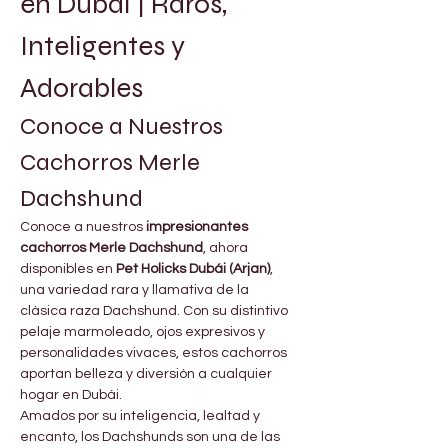
en Dubái | Raros, 
Inteligentes y 
Adorables
Conoce a Nuestros 
Cachorros Merle 
Dachshund
Conoce a nuestros 
impresionantes 
cachorros Merle Dachshund
, ahora 
disponibles en 
Pet Holicks Dubái (Arjan)
, 
una variedad rara y llamativa de la 
clásica raza Dachshund. Con su distintivo 
pelaje marmoleado, ojos expresivos y 
personalidades vivaces, estos cachorros 
aportan belleza y diversión a cualquier 
hogar en Dubái.
Amados por su inteligencia, lealtad y 
encanto, los Dachshunds son una de las 