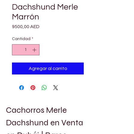
Dachshund Merle
Marrón
Precio
9500,00 AED
Cantidad
*
Agregar al carrito
Cachorros Merle 
Dachshund en Venta 