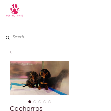
+971 52 811 1169
My Cart
Cachorros