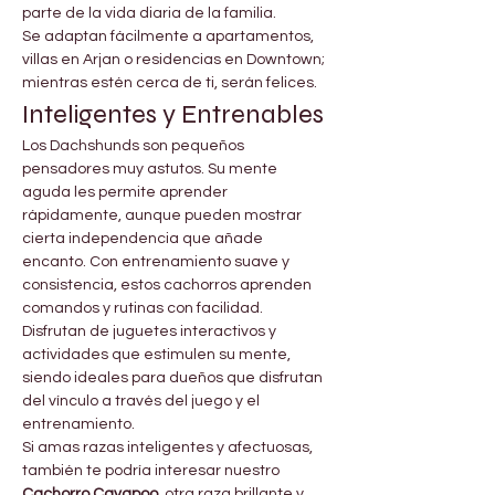

Γ
parte de la vida diaria de la familia.
Se adaptan fácilmente a apartamentos, 
villas en Arjan o residencias en Downtown; 
mientras estén cerca de ti, serán felices.
Inteligentes y Entrenables
Los Dachshunds son pequeños 
pensadores muy astutos. Su mente 
aguda les permite aprender 
rápidamente, aunque pueden mostrar 
cierta independencia que añade 
encanto. Con entrenamiento suave y 
consistencia, estos cachorros aprenden 
comandos y rutinas con facilidad.
Disfrutan de juguetes interactivos y 
actividades que estimulen su mente, 
siendo ideales para dueños que disfrutan 
del vínculo a través del juego y el 
entrenamiento.
Si amas razas inteligentes y afectuosas, 
también te podría interesar nuestro 
Cachorro Cavapoo
, otra raza brillante y 