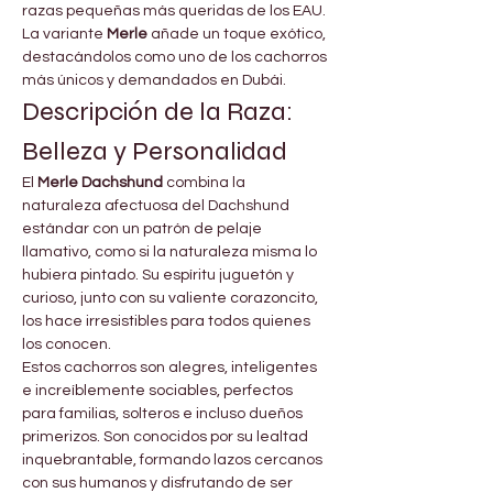
razas pequeñas más queridas de los EAU. 
La variante 
Merle
 añade un toque exótico, 
destacándolos como uno de los cachorros 
más únicos y demandados en Dubái.
Descripción de la Raza: 
Belleza y Personalidad
El 
Merle Dachshund
 combina la 
naturaleza afectuosa del Dachshund 
estándar con un patrón de pelaje 
llamativo, como si la naturaleza misma lo 
hubiera pintado. Su espíritu juguetón y 
curioso, junto con su valiente corazoncito, 
los hace irresistibles para todos quienes 
los conocen.
Estos cachorros son alegres, inteligentes 
e increíblemente sociables, perfectos 
para familias, solteros e incluso dueños 
primerizos. Son conocidos por su lealtad 
inquebrantable, formando lazos cercanos 
con sus humanos y disfrutando de ser 