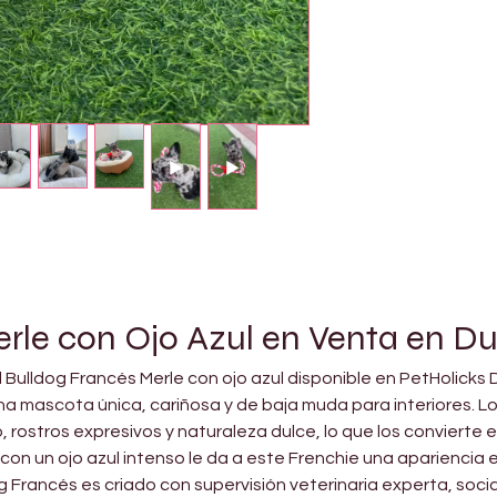
rle con Ojo Azul en Venta en Du
el Bulldog Francés Merle con ojo azul disponible en PetHolicks
a mascota única, cariñosa y de baja muda para interiores. L
ostros expresivos y naturaleza dulce, lo que los convierte e
con un ojo azul intenso le da a este Frenchie una apariencia
 Francés es criado con supervisión veterinaria experta, socia