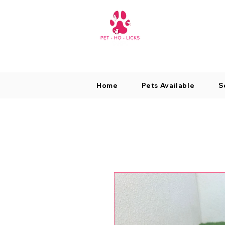
Home
Pets Available
S