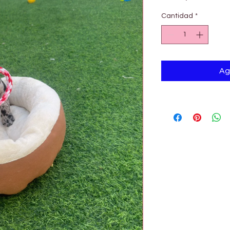
Cantidad
*
Ag