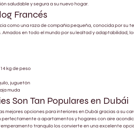
ión saludable y segura a su nuevo hogar.
dog Francés
rancia como una raza de compañía pequeña, conocida por su t
. Amados en todo el mundo por su lealtad y adaptabilidad, lo
–14 kg de peso
ilo, juguetón
 baja muda
ies Son Tan Populares en Dubái
as mejores opciones para interiores en Dubái gracias a su ca
 perfectamente a apartamentos y hogares con aire acondicio
u temperamento tranquilo los convierte en una excelente opció