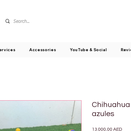
ervices
Accessories
YouTube & Social
Revi
Chihuahua 
azules
Pre
13.000,00 AED