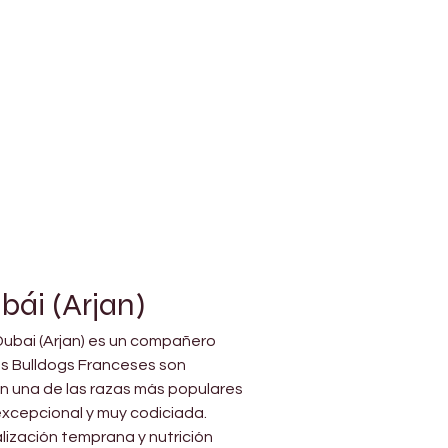
bái (Arjan)
 Dubai (Arjan) es un compañero 
os Bulldogs Franceses son 
n una de las razas más populares 
 excepcional y muy codiciada.
lización temprana y nutrición 