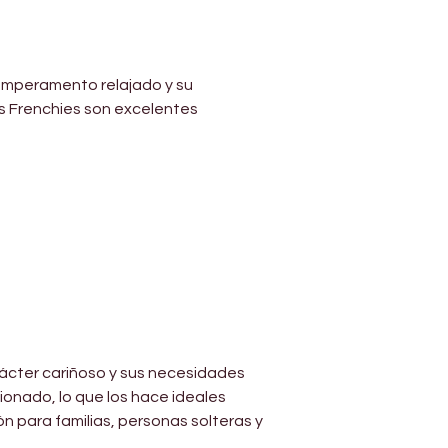
emperamento relajado y su 
s Frenchies son excelentes 
rácter cariñoso y sus necesidades 
nado, lo que los hace ideales 
n para familias, personas solteras y 