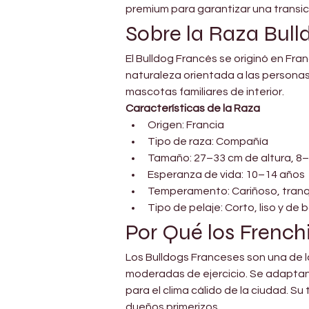
premium para garantizar una transic
Sobre la Raza Bull
El Bulldog Francés se originó en F
naturaleza orientada a las personas
mascotas familiares de interior.
Características de la Raza
Origen: Francia
Tipo de raza: Compañía
Tamaño: 27–33 cm de altura, 8
Esperanza de vida: 10–14 años
Temperamento: Cariñoso, tranqu
Tipo de pelaje: Corto, liso y de
Por Qué los French
Los Bulldogs Franceses son una de l
moderadas de ejercicio. Se adaptan
para el clima cálido de la ciudad. S
dueños primerizos.