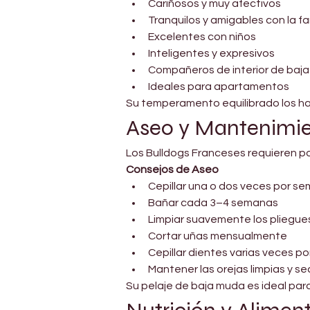
Cariñosos y muy afectivos
Tranquilos y amigables con la fa
Excelentes con niños
Inteligentes y expresivos
Compañeros de interior de baja
Ideales para apartamentos
Su temperamento equilibrado los hac
Aseo y Mantenimi
Los Bulldogs Franceses requieren po
Consejos de Aseo
Cepillar una o dos veces por s
Bañar cada 3–4 semanas
Limpiar suavemente los pliegues
Cortar uñas mensualmente
Cepillar dientes varias veces p
Mantener las orejas limpias y s
Su pelaje de baja muda es ideal par