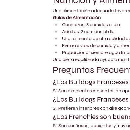
Nutrición y Alimen
Una alimentación adecuada favorece l
Guías de Alimentación
Cachorros: 3 comidas al día
Adultos: 2 comidas al día
Usar alimento de alta calidad 
Evitar restos de comida y alime
Proporcionar siempre agua limp
Una dieta equilibrada ayuda a mante
Preguntas Frecuen
¿Los Bulldogs Francese
Sí. Son excelentes mascotas de apar
¿Los Bulldogs Franceses 
Sí. Prefieren interiores con aire ac
¿Los Frenchies son bueno
Sí. Son cariñosos, pacientes y muy 