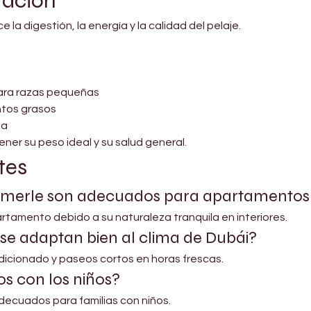
tación
a digestión, la energía y la calidad del pelaje.
para razas pequeñas
ntos grasos
ia
ner su peso ideal y su salud general.
tes
s merle son adecuados para apartamentos
tamento debido a su naturaleza tranquila en interiores.
se adaptan bien al clima de Dubái?
ondicionado y paseos cortos en horas frescas.
s con los niños?
adecuados para familias con niños.