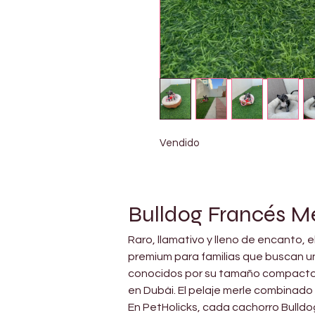
Vendido
Bulldog Francés Me
Raro, llamativo y lleno de encanto, 
premium para familias que buscan un
conocidos por su tamaño compacto, r
en Dubái. El pelaje merle combinado 
En PetHolicks, cada cachorro Bulldog