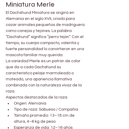
Miniatura Merle
El Dachshund Miniatura se originó en 
Alemania en el siglo XVII, criado para 
cazar animales pequeños de madriguera 
como conejos y tejones. La palabra 
“Dachshund” significa “perro tejón”. Con el 
tiempo, su cuerpo compacto, valentía y 
fuerte personalidad lo convirtieron en una 
mascota familiar muy querida.
La variedad Merle es un patrón de color 
que da a cada Dachshund su 
característico pelaje marmoleado o 
moteado, una apariencia llamativa 
combinada con la naturaleza vivaz de la 
raza.
Aspectos destacados de la raza:
Origen: Alemania
Tipo de raza: Sabueso / Compañía
Tamaño promedio: 13–18 cm de 
altura, 4–6 kg de peso
Esperanza de vida: 12–16 años