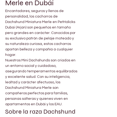
Merle en Dubái
Encantadores, seguros y llenos de 
personalidad, los cachorros de 
Dachshund Miniatura Merle en PetHolicks 
Dubai (Arjan) son pequeños en tamaño 
pero grandes en carácter. Conocidos por 
su exclusivo patrón de pelaje moteado y 
su naturaleza curiosa, estos cachorros 
aportan belleza y compañía a cualquier 
hogar.
Nuestros Mini Dachshunds son criados en 
un entorno social y cuidadoso, 
asegurando temperamentos equilibrados 
y excelente salud. Con su inteligencia, 
lealtad y carácter afectuoso, los 
Dachshund Miniatura Merle son 
compañeros perfectos para familias, 
personas solteras y quienes viven en 
apartamentos en Dubái y los EAU.
Sobre la raza Dachshund 