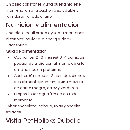
Un aseo constante y una buena higiene 
mantendrán a tu cachorro saludable y 
feliz durante todo el año.
Nutrición y alimentación
Una dieta equilibrada ayuda a mantener 
el tono muscular y la energía de tu 
Dachshund.
Guía de alimentación:
Cachorros (2–6 meses): 3–4 comidas 
pequeñas al día con alimento de alta 
calidad rico en proteínas
Adultos (6+ meses): 2 comidas diarias 
con alimento premium o una mezcla 
de carne magra, arroz y verduras
Proporcionar agua fresca en todo 
momento
Evitar chocolate, cebolla, uvas y snacks 
salados.
Visita PetHolicks Dubai o 