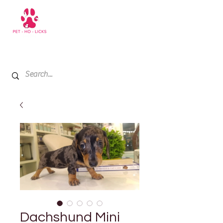
+971 52 811 1169
My Cart
Dachshund Mini