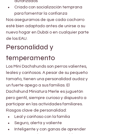
autorizados
Criado con socialización temprana 
para fomentar la confianza
Nos aseguramos de que cada cachorro 
esté bien adaptado antes de unirse a su 
nuevo hogar en Dubái o en cualquier parte 
de los EAU.
Personalidad y 
temperamento
Los Mini Dachshunds son perros valientes, 
leales y cariñosos. A pesar de su pequeño 
tamaño, tienen una personalidad audaz y 
un fuerte apego a sus familias. El 
Dachshund Miniatura Merle es juguetón 
pero gentil, siempre curioso y dispuesto a 
participar en las actividades familiares.
Rasgos clave de personalidad:
Leal y cariñoso con la familia
Seguro, alerta y valiente
Inteligente y con ganas de aprender