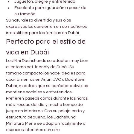
Juguetón, alegre y entretenido
Excelente perro guardián a pesar de 
su tamaño
Su naturaleza divertida y sus ojos 
expresivos los convierten en compañeros 
irresistibles para las familias en Dubái.
Perfecto para el estilo de 
vida en Dubái
Los Mini Dachshunds se adaptan muy bien 
al entorno pet-friendly de Dubái. Su 
tamaño compacto los hace ideales para 
apartamentos en Arjan, JVC o Downtown 
Dubai, mientras que su carácter activo los 
mantiene sociales y entretenidos.
Prefieren paseos cortos durante las horas 
más frescas del día y mucho tiempo de 
juego en interiores. Con su pelaje corto y 
estructura pequeña, los Dachshund 
Miniatura Merle se adaptan fácilmente a 
espacios interiores con aire 