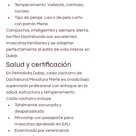

Γ
Temperamento: Valiente, cariñoso, 
curioso
Tipo de pelaje: Liso o de pelo corto 
con patrón Merle
Compactos, inteligentes y siempre alerta, 
los Mini Dachshunds son excelentes 
mascotas familiares y se adaptan 
perfectamente al estilo de vida interior en 
Dubái.
Salud y certificación
En PetHolicks Dubai, cada cachorro de 
Dachshund Miniatura Merle es criado bajo 
supervisión profesional con enfoque en la 
salud, estructura y temperamento.
Cada cachorro incluye:
Totalmente vacunado y 
desparasitado
Microchip con pasaporte para 
mascotas aprobado en EAU
Examinado por veterinarios 