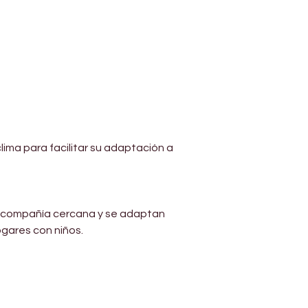
ima para facilitar su adaptación a 
la compañía cercana y se adaptan 
ogares con niños.