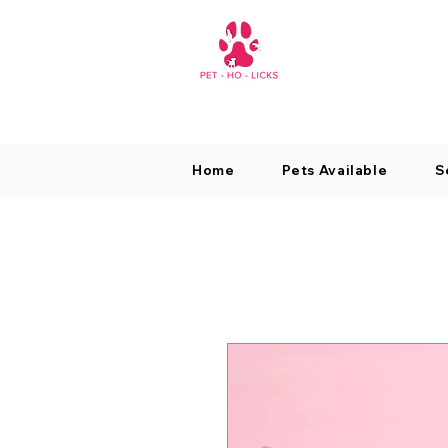
Home
Pets Available
S