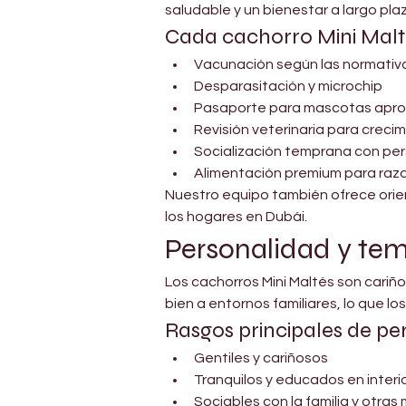
saludable y un bienestar a largo pla
Cada cachorro Mini Malté
Vacunación según las normativa
Desparasitación y microchip
Pasaporte para mascotas apro
Revisión veterinaria para crecim
Socialización temprana con pe
Alimentación premium para ra
Nuestro equipo también ofrece orien
los hogares en Dubái.
Personalidad y t
Los cachorros Mini Maltés son cariñ
bien a entornos familiares, lo que 
Rasgos principales de pe
Gentiles y cariñosos
Tranquilos y educados en interi
Sociables con la familia y otra