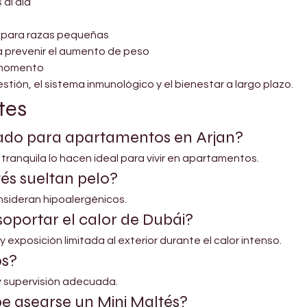
al día
ad para razas pequeñas
a prevenir el aumento de peso
 momento
stión, el sistema inmunológico y el bienestar a largo plazo.
tes
uado para apartamentos en Arjan?
tranquila lo hacen ideal para vivir en apartamentos.
és sueltan pelo?
nsideran hipoalergénicos.
soportar el calor de Dubái?
y exposición limitada al exterior durante el calor intenso.
os?
y supervisión adecuada.
e asearse un Mini Maltés?