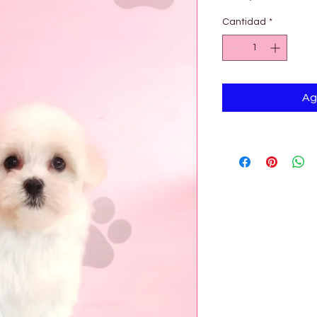
Cantidad
*
Ag