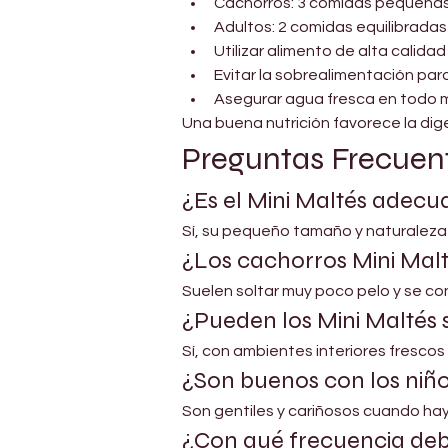
Cachorros: 3 comidas pequeñas 
Adultos: 2 comidas equilibradas
Utilizar alimento de alta calid
Evitar la sobrealimentación par
Asegurar agua fresca en todo
Una buena nutrición favorece la dige
Preguntas Frecuen
¿Es el Mini Maltés adec
Sí, su pequeño tamaño y naturaleza 
¿Los cachorros Mini Malt
Suelen soltar muy poco pelo y se co
¿Pueden los Mini Maltés 
Sí, con ambientes interiores frescos 
¿Son buenos con los niñ
Son gentiles y cariñosos cuando ha
¿Con qué frecuencia deb