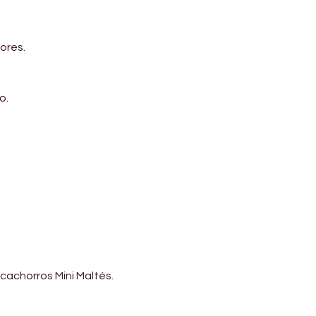
ores.
o.
cachorros Mini Maltés.