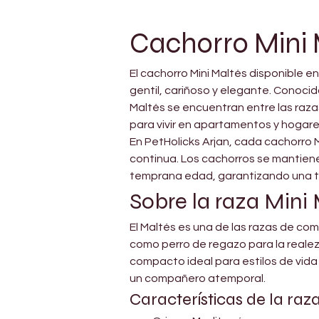
Cachorro Mini 
El cachorro Mini Maltés disponible e
gentil, cariñoso y elegante. Conocid
Maltés se encuentran entre las raz
para vivir en apartamentos y hogares
En PetHolicks Arjan, cada cachorro M
continua. Los cachorros se mantienen
temprana edad, garantizando una tra
Sobre la raza Mini
El Maltés es una de las razas de co
como perro de regazo para la realeza
compacto ideal para estilos de vida 
un compañero atemporal.
Características de la raza