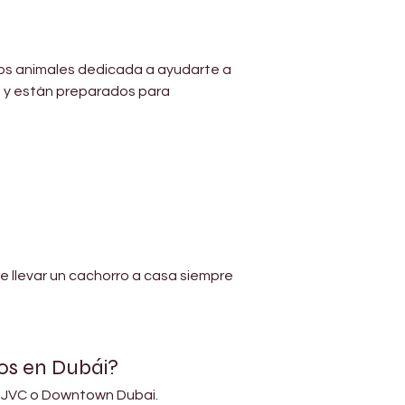
los animales dedicada a ayudarte a 
d y están preparados para 
e llevar un cachorro a casa siempre 
os en Dubái?
, JVC o Downtown Dubai.