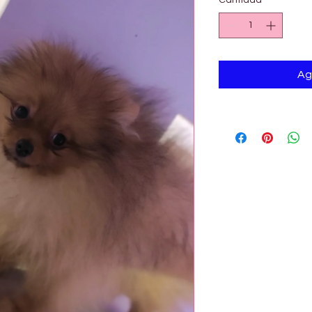
Cantidad
*
Ag