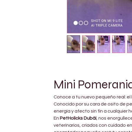
Mini Pomerani
Conoce a tu nuevo pequeño real: el 
Conocido por su cara de osito de pe
energía y afecto sin fin a cualquier h
En 
PetHolicks Dubái
, nos enorgullec
veterinarios, criados con cuidado en