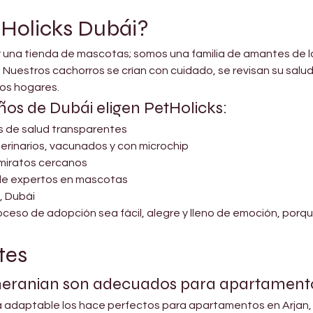
tHolicks Dubái?
er una tienda de mascotas; somos una familia de amantes de 
 Nuestros cachorros se crían con cuidado, se revisan su salu
os hogares.
os de Dubái eligen PetHolicks:
os de salud transparentes
erinarios, vacunados y con microchip
Emiratos cercanos
de expertos en mascotas
, Dubái
ceso de adopción sea fácil, alegre y lleno de emoción, porqu
tes
meranian son adecuados para apartament
a adaptable los hace perfectos para apartamentos en Arjan