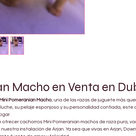
an Macho en Venta en Du
Mini Pomeranian Macho
, una de las razas de juguete más que
luche, su pelaje esponjoso y su personalidad confiada, este 
ogar.
e ofrecer cachorros Mini Pomeranian machos de raza pura, va
 nuestra instalación de Arjan. Ya sea que vivas en Arjan, Do