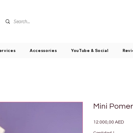
ervices
Accessories
YouTube & Social
Revi
Mini Pome
Pre
12.000,00 AED