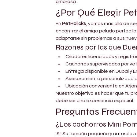
amorosa.
¿Por Qué Elegir Pe
En 
PetHolicks
, vamos más allá de s
encontrar el amigo peludo perfecto.
adaptarse sin problemas a sus nuev
Razones por las que Dueñ
Criadores licenciados y registr
Cachorros supervisados por vet
Entrega disponible en Dubái y 
Asesoramiento personalizado 
Ubicación conveniente en Arjan
Nuestro objetivo es hacer que tu pro
debe ser una experiencia especial.
Preguntas Frecuen
¿Los cachorros Mini Po
¡Sí! Su tamaño pequeño y naturalez