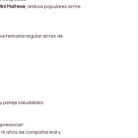
ini Maltese
, ambos populares entre 
eterinaria regular antes de 
 pelaje saludables.
presionar!
 16 años de compañía leal y 