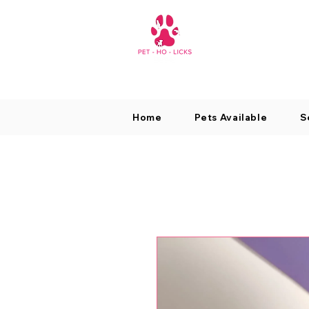
Home
Pets Available
S