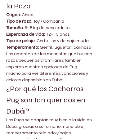

Γ
la Raza
Origen:
 China
Tipo de raza:
 Toy / Compañía
Tamaño:
 6–8 kg de peso adulto
Esperanza de vida:
 12–15 años
Tipo de pelaje:
 Corto, liso y de baja muda
Temperamento:
 Gentil, juguetón, cariñoso
Los amantes de las mascotas que buscan 
razas pequeñas y familiares también 
exploran nuestras opciones de Pug 
macho para ver diferentes variaciones y 
colores disponibles en Dubái.
¿Por qué los Cachorros 
Pug son tan queridos en 
Dubái?
Los Pugs se adaptan muy bien a la vida en 
Dubái gracias a su tamaño manejable, 
temperamento relajado y bajas 