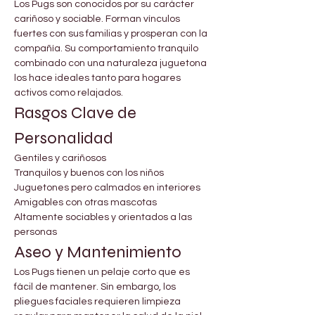
Los Pugs son conocidos por su carácter 
cariñoso y sociable. Forman vínculos 
fuertes con sus familias y prosperan con la 
compañía. Su comportamiento tranquilo 
combinado con una naturaleza juguetona 
los hace ideales tanto para hogares 
activos como relajados.
Rasgos Clave de 
Personalidad
Gentiles y cariñosos
Tranquilos y buenos con los niños
Juguetones pero calmados en interiores
Amigables con otras mascotas
Altamente sociables y orientados a las 
personas
Aseo y Mantenimiento
Los Pugs tienen un pelaje corto que es 
fácil de mantener. Sin embargo, los 
pliegues faciales requieren limpieza 