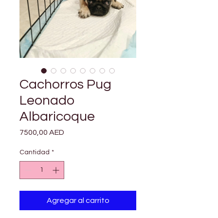
Cachorros Pug
Leonado
Albaricoque
Precio
7500,00 AED
Cantidad
*
Agregar al carrito