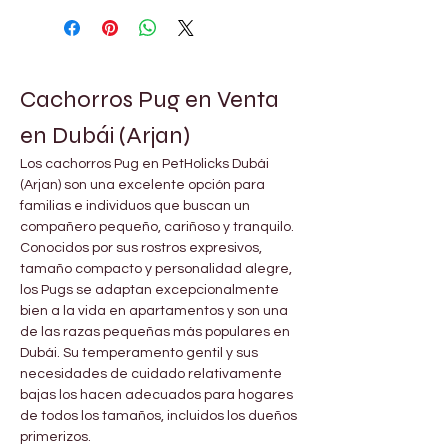
Cachorros Pug en Venta 
en Dubái (Arjan)
Los cachorros Pug en PetHolicks Dubái 
(Arjan) son una excelente opción para 
familias e individuos que buscan un 
compañero pequeño, cariñoso y tranquilo. 
Conocidos por sus rostros expresivos, 
tamaño compacto y personalidad alegre, 
los Pugs se adaptan excepcionalmente 
bien a la vida en apartamentos y son una 
de las razas pequeñas más populares en 
Dubái. Su temperamento gentil y sus 
necesidades de cuidado relativamente 
bajas los hacen adecuados para hogares 
de todos los tamaños, incluidos los dueños 
primerizos.