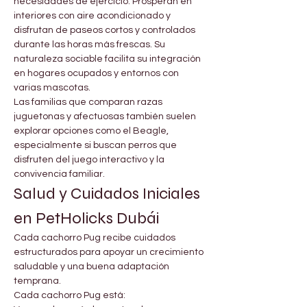
necesidades de ejercicio. Prosperan en 
interiores con aire acondicionado y 
disfrutan de paseos cortos y controlados 
durante las horas más frescas. Su 
naturaleza sociable facilita su integración 
en hogares ocupados y entornos con 
varias mascotas.
Las familias que comparan razas 
juguetonas y afectuosas también suelen 
explorar opciones como el Beagle, 
especialmente si buscan perros que 
disfruten del juego interactivo y la 
convivencia familiar.
Salud y Cuidados Iniciales 
en PetHolicks Dubái
Cada cachorro Pug recibe cuidados 
estructurados para apoyar un crecimiento 
saludable y una buena adaptación 
temprana.
Cada cachorro Pug está: