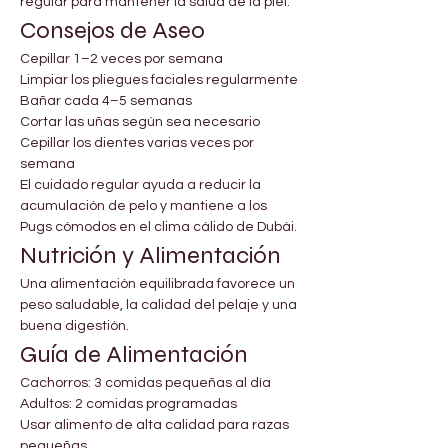
regular para mantener la salud de la piel.
Consejos de Aseo
Cepillar 1–2 veces por semana
Limpiar los pliegues faciales regularmente
Bañar cada 4–5 semanas
Cortar las uñas según sea necesario
Cepillar los dientes varias veces por 
semana
El cuidado regular ayuda a reducir la 
acumulación de pelo y mantiene a los 
Pugs cómodos en el clima cálido de Dubái.
Nutrición y Alimentación
Una alimentación equilibrada favorece un 
peso saludable, la calidad del pelaje y una 
buena digestión.
Guía de Alimentación
Cachorros: 3 comidas pequeñas al día
Adultos: 2 comidas programadas
Usar alimento de alta calidad para razas 
pequeñas