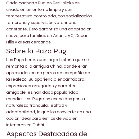
Cada cachorro Pug en PetHolicks es 
criado en un entorno limpio y con 
temperatura controlada, con socialización 
temprana y supervisión veterinaria 
constante. Esto garantiza una adaptación 
suave para familias en Arjan, JVC, Dubai 
Hills y áreas cercanas.
Sobre la Raza Pug
Los Pugs tienen una larga historia que se 
remonta a la antigua China, donde eran 
apreciados como perros de compañía de 
la realeza. Su apariencia encantadora, 
expresiones arrugadas y carácter 
amigable les han dado popularidad 
mundial. Los Pugs son conocidos por su 
naturaleza tranquila, lealtad y 
adaptabilidad, lo que los convierte en una 
opción ideal para estilos de vida en 
interiores en Dubái.
Aspectos Destacados de 