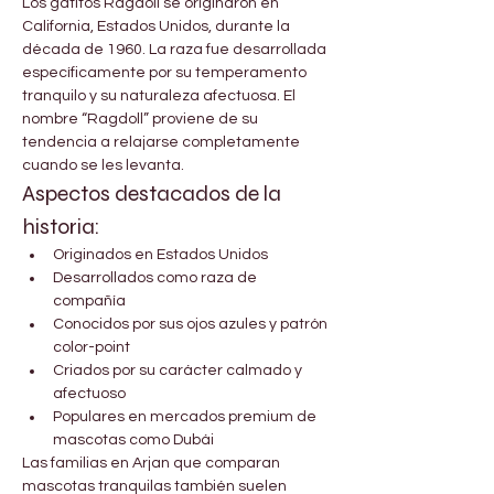
Los gatitos Ragdoll se originaron en 
California, Estados Unidos, durante la 
década de 1960. La raza fue desarrollada 
específicamente por su temperamento 
tranquilo y su naturaleza afectuosa. El 
nombre “Ragdoll” proviene de su 
tendencia a relajarse completamente 
cuando se les levanta.
Aspectos destacados de la 
historia:
Originados en Estados Unidos
Desarrollados como raza de 
compañía
Conocidos por sus ojos azules y patrón 
color-point
Criados por su carácter calmado y 
afectuoso
Populares en mercados premium de 
mascotas como Dubái
Las familias en Arjan que comparan 
mascotas tranquilas también suelen 