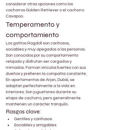

Γ
considerar otras opciones como los 
cachorros Golden Retriever o el cachorro 
Cavapoo.
Temperamento y 
comportamiento
Los gatitos Ragdoll son cariñosos, 
sociables y muy apegados a las personas. 
Son conocidos por su comportamiento 
relajado y disfrutan ser cargados y 
mimados. Forman vínculos fuertes con sus 
dueños y prefieren la compañía constante.
En apartamentos de Arjan, Dubái, se 
adaptan perfectamente a la vida en 
interiores. Son juguetones durante su 
etapa de cachorro, pero generalmente 
mantienen un carácter tranquilo.
Rasgos clave:
Gentiles y cariñosos
Sociables y amigables