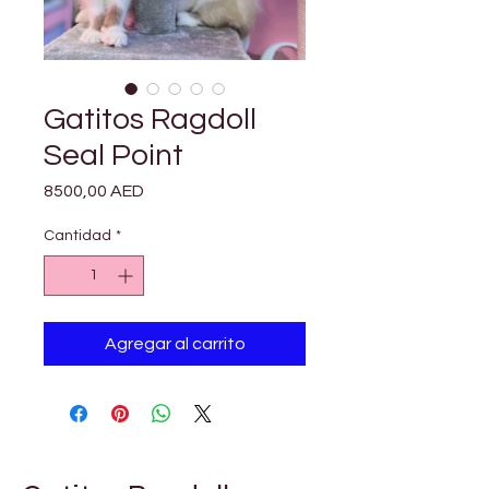
Gatitos Ragdoll
Seal Point
Precio
8500,00 AED
Cantidad
*
Agregar al carrito