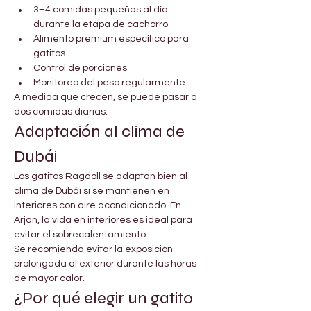
3–4 comidas pequeñas al día 
durante la etapa de cachorro
Alimento premium específico para 
gatitos
Control de porciones
Monitoreo del peso regularmente
A medida que crecen, se puede pasar a 
dos comidas diarias.
Adaptación al clima de 
Dubái
Los gatitos Ragdoll se adaptan bien al 
clima de Dubái si se mantienen en 
interiores con aire acondicionado. En 
Arjan, la vida en interiores es ideal para 
evitar el sobrecalentamiento.
Se recomienda evitar la exposición 
prolongada al exterior durante las horas 
de mayor calor.
¿Por qué elegir un gatito 