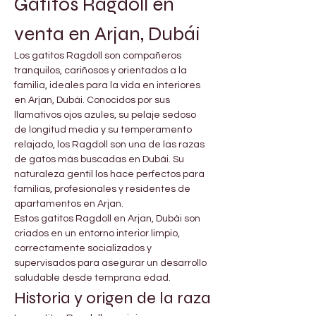
Gatitos Ragdoll en 
venta en Arjan, Dubái
Los gatitos Ragdoll son compañeros 
tranquilos, cariñosos y orientados a la 
familia, ideales para la vida en interiores 
en Arjan, Dubái. Conocidos por sus 
llamativos ojos azules, su pelaje sedoso 
de longitud media y su temperamento 
relajado, los Ragdoll son una de las razas 
de gatos más buscadas en Dubái. Su 
naturaleza gentil los hace perfectos para 
familias, profesionales y residentes de 
apartamentos en Arjan.
Estos gatitos Ragdoll en Arjan, Dubái son 
criados en un entorno interior limpio, 
correctamente socializados y 
supervisados para asegurar un desarrollo 
saludable desde temprana edad.
Historia y origen de la raza