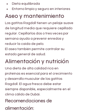
Dieta equilibrada
Entorno limpio y seguro en interiores
Aseo y mantenimiento
Los gatitos Ragdoll tienen un pelaje suave 
de longitud media que requiere cepillado 
regular. Cepillarlos dos o tres veces por 
semana ayuda a prevenir enredos y 
reducir la caída de pelo.
El aseo también permite controlar su 
estado general de salud.
Alimentación y nutrición
Una dieta de alta calidad rica en 
proteínas es esencial para el crecimiento 
y desarrollo muscular de los gatitos 
Ragdoll. El agua fresca debe estar 
siempre disponible, especialmente en el 
clima cálido de Dubái.
Recomendaciones de 
alimentación: