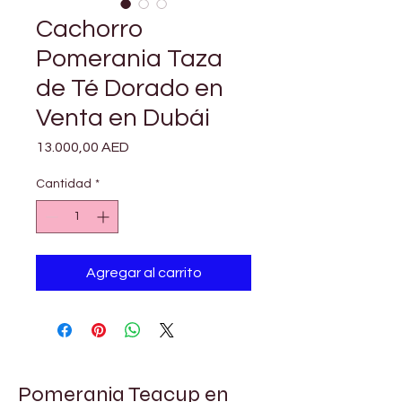
Cachorro
Pomerania Taza
de Té Dorado en
Venta en Dubái
Precio
13.000,00 AED
Cantidad
*
Agregar al carrito
Pomerania Teacup en 