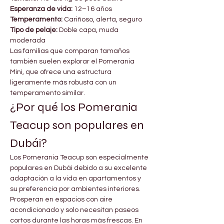

Γ
Esperanza de vida:
 12–16 años
Temperamento:
 Cariñoso, alerta, seguro
Tipo de pelaje:
 Doble capa, muda 
moderada
Las familias que comparan tamaños 
también suelen explorar el Pomerania 
Mini, que ofrece una estructura 
ligeramente más robusta con un 
temperamento similar.
¿Por qué los Pomerania 
Teacup son populares en 
Dubái?
Los Pomerania Teacup son especialmente 
populares en Dubái debido a su excelente 
adaptación a la vida en apartamentos y 
su preferencia por ambientes interiores. 
Prosperan en espacios con aire 
acondicionado y solo necesitan paseos 
cortos durante las horas más frescas. En 