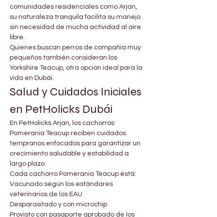
comunidades residenciales como Arjan, 
su naturaleza tranquila facilita su manejo 
sin necesidad de mucha actividad al aire 
libre.
Quienes buscan perros de compañía muy 
pequeños también consideran los 
Yorkshire Teacup, otra opción ideal para la 
vida en Dubái.
Salud y Cuidados Iniciales 
en PetHolicks Dubái
En PetHolicks Arjan, los cachorros 
Pomerania Teacup reciben cuidados 
tempranos enfocados para garantizar un 
crecimiento saludable y estabilidad a 
largo plazo.
Cada cachorro Pomerania Teacup está:
Vacunado según los estándares 
veterinarios de los EAU
Desparasitado y con microchip
Provisto con pasaporte aprobado de los 