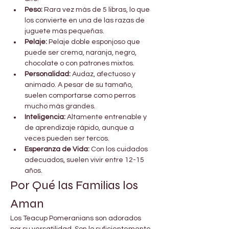
Peso:
 Rara vez más de 5 libras, lo que 
los convierte en una de las razas de 
juguete más pequeñas.
Pelaje:
 Pelaje doble esponjoso que 
puede ser crema, naranja, negro, 
chocolate o con patrones mixtos.
Personalidad:
 Audaz, afectuoso y 
animado. A pesar de su tamaño, 
suelen comportarse como perros 
mucho más grandes.
Inteligencia:
 Altamente entrenable y 
de aprendizaje rápido, aunque a 
veces pueden ser tercos.
Esperanza de Vida:
 Con los cuidados 
adecuados, suelen vivir entre 12-15 
años.
Por Qué las Familias los 
Aman
Los Teacup Pomeranians son adorados 