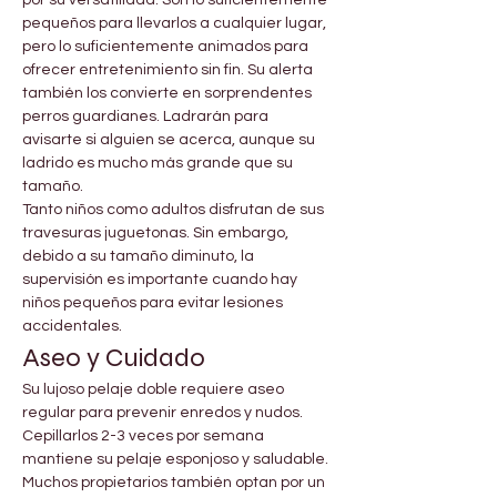
por su versatilidad. Son lo suficientemente 
pequeños para llevarlos a cualquier lugar, 
pero lo suficientemente animados para 
ofrecer entretenimiento sin fin. Su alerta 
también los convierte en sorprendentes 
perros guardianes. Ladrarán para 
avisarte si alguien se acerca, aunque su 
ladrido es mucho más grande que su 
tamaño.
Tanto niños como adultos disfrutan de sus 
travesuras juguetonas. Sin embargo, 
debido a su tamaño diminuto, la 
supervisión es importante cuando hay 
niños pequeños para evitar lesiones 
accidentales.
Aseo y Cuidado
Su lujoso pelaje doble requiere aseo 
regular para prevenir enredos y nudos. 
Cepillarlos 2-3 veces por semana 
mantiene su pelaje esponjoso y saludable. 
Muchos propietarios también optan por un 