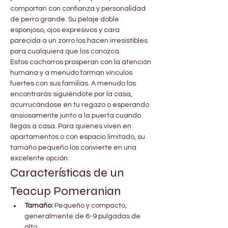

Γ
comportan con confianza y personalidad 
de perro grande. Su pelaje doble 
esponjoso, ojos expresivos y cara 
parecida a un zorro los hacen irresistibles 
para cualquiera que los conozca.
Estos cachorros prosperan con la atención 
humana y a menudo forman vínculos 
fuertes con sus familias. A menudo los 
encontrarás siguiéndote por la casa, 
acurrucándose en tu regazo o esperando 
ansiosamente junto a la puerta cuando 
llegas a casa. Para quienes viven en 
apartamentos o con espacio limitado, su 
tamaño pequeño los convierte en una 
excelente opción.
Características de un 
Teacup Pomeranian
Tamaño:
 Pequeño y compacto, 
generalmente de 6-9 pulgadas de 
alto.