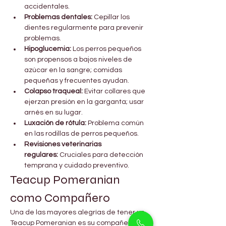
accidentales.
Problemas dentales:
 Cepillar los 
dientes regularmente para prevenir 
problemas.
Hipoglucemia:
 Los perros pequeños 
son propensos a bajos niveles de 
azúcar en la sangre; comidas 
pequeñas y frecuentes ayudan.
Colapso traqueal:
 Evitar collares que 
ejerzan presión en la garganta; usar 
arnés en su lugar.
Luxación de rótula:
 Problema común 
en las rodillas de perros pequeños.
Revisiones veterinarias 
regulares:
 Cruciales para detección 
temprana y cuidado preventivo.
Teacup Pomeranian 
como Compañero
Una de las mayores alegrías de tener un 
Teacup Pomeranian es su compañerismo 