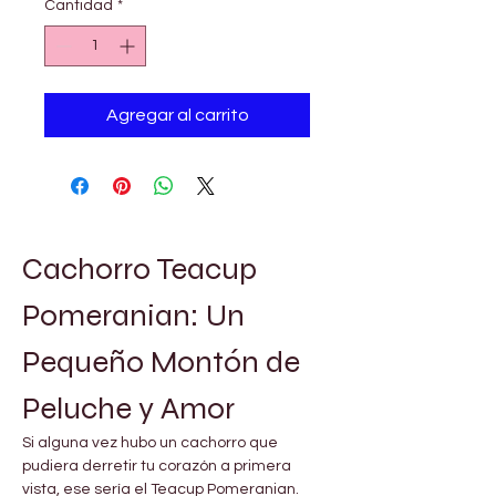
Cantidad
*
Agregar al carrito
Cachorro Teacup 
Pomeranian: Un 
Pequeño Montón de 
Peluche y Amor
Si alguna vez hubo un cachorro que 
pudiera derretir tu corazón a primera 
vista, ese sería el Teacup Pomeranian. 