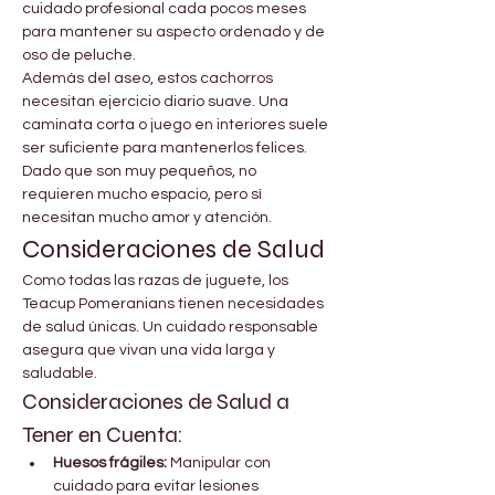
cuidado profesional cada pocos meses 
para mantener su aspecto ordenado y de 
oso de peluche.
Además del aseo, estos cachorros 
necesitan ejercicio diario suave. Una 
caminata corta o juego en interiores suele 
ser suficiente para mantenerlos felices. 
Dado que son muy pequeños, no 
requieren mucho espacio, pero sí 
necesitan mucho amor y atención.
Consideraciones de Salud
Como todas las razas de juguete, los 
Teacup Pomeranians tienen necesidades 
de salud únicas. Un cuidado responsable 
asegura que vivan una vida larga y 
saludable.
Consideraciones de Salud a 
Tener en Cuenta:
Huesos frágiles:
 Manipular con 
cuidado para evitar lesiones 