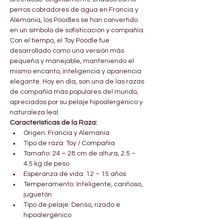
perros cobradores de agua en Francia y 
Alemania, los Poodles se han convertido 
en un símbolo de sofisticación y compañía.
Con el tiempo, el Toy Poodle fue 
desarrollado como una versión más 
pequeña y manejable, manteniendo el 
mismo encanto, inteligencia y apariencia 
elegante. Hoy en día, son una de las razas 
de compañía más populares del mundo, 
apreciados por su pelaje hipoalergénico y 
naturaleza leal.
Características de la Raza:
Origen: Francia y Alemania
Tipo de raza: Toy / Compañía
Tamaño: 24 – 28 cm de altura, 2.5 – 
4.5 kg de peso
Esperanza de vida: 12 – 15 años
Temperamento: Inteligente, cariñoso, 
juguetón
Tipo de pelaje: Denso, rizado e 
hipoalergénico