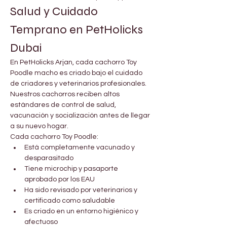
Salud y Cuidado 
Temprano en PetHolicks 
Dubai
En PetHolicks Arjan, cada cachorro Toy 
Poodle macho es criado bajo el cuidado 
de criadores y veterinarios profesionales. 
Nuestros cachorros reciben altos 
estándares de control de salud, 
vacunación y socialización antes de llegar 
a su nuevo hogar.
Cada cachorro Toy Poodle:
Está completamente vacunado y 
desparasitado
Tiene microchip y pasaporte 
aprobado por los EAU
Ha sido revisado por veterinarios y 
certificado como saludable
Es criado en un entorno higiénico y 
afectuoso