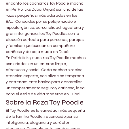
encanto, los cachorros Toy Poodle macho 
en PetHolicks Dubai (Arjan) son una de las 
razas pequeñas más adoradas en los 
EAU. Conocidos por su pelaje rizado e 
hipoalergénico, personalidad juguetona y 
gran inteligencia, los Toy Poodles son la 
elección perfecta para personas, parejas 
y familias que buscan un compañero 
cariñoso y de baja muda en Dubái.
En PetHolicks, nuestros Toy Poodle machos 
son criados en un entorno limpio, 
afectuoso y social. Cada cachorro recibe 
atención experta, socialización temprana 
y entrenamiento básico para desarrollar 
un temperamento seguro y cariñoso, ideal 
para el estilo de vida moderno en Dubái.
Sobre la Raza Toy Poodle
El Toy Poodle es la variedad más pequeña 
de la familia Poodle, reconocido por su 
inteligencia, elegancia y carácter 
afectuoso. Originalmente criados como 