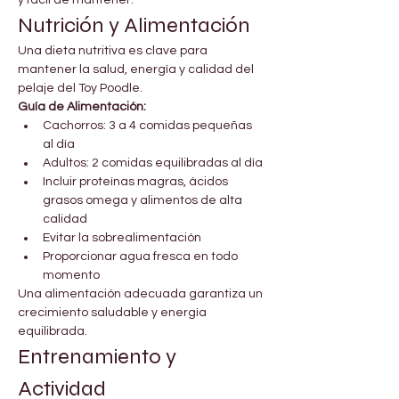
y fácil de mantener.
Nutrición y Alimentación
Una dieta nutritiva es clave para 
mantener la salud, energía y calidad del 
pelaje del Toy Poodle.
Guía de Alimentación:
Cachorros: 3 a 4 comidas pequeñas 
al día
Adultos: 2 comidas equilibradas al día
Incluir proteínas magras, ácidos 
grasos omega y alimentos de alta 
calidad
Evitar la sobrealimentación
Proporcionar agua fresca en todo 
momento
Una alimentación adecuada garantiza un 
crecimiento saludable y energía 
equilibrada.
Entrenamiento y 
Actividad