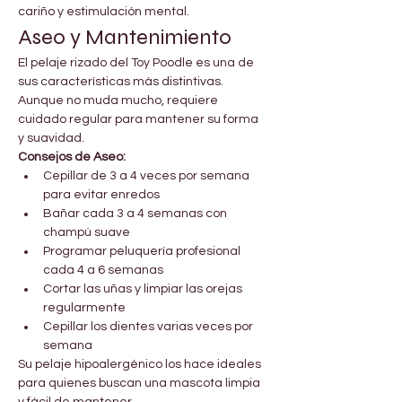
cariño y estimulación mental.
Aseo y Mantenimiento
El pelaje rizado del Toy Poodle es una de 
sus características más distintivas. 
Aunque no muda mucho, requiere 
cuidado regular para mantener su forma 
y suavidad.
Consejos de Aseo:
Cepillar de 3 a 4 veces por semana 
para evitar enredos
Bañar cada 3 a 4 semanas con 
champú suave
Programar peluquería profesional 
cada 4 a 6 semanas
Cortar las uñas y limpiar las orejas 
regularmente
Cepillar los dientes varias veces por 
semana
Su pelaje hipoalergénico los hace ideales 
para quienes buscan una mascota limpia 