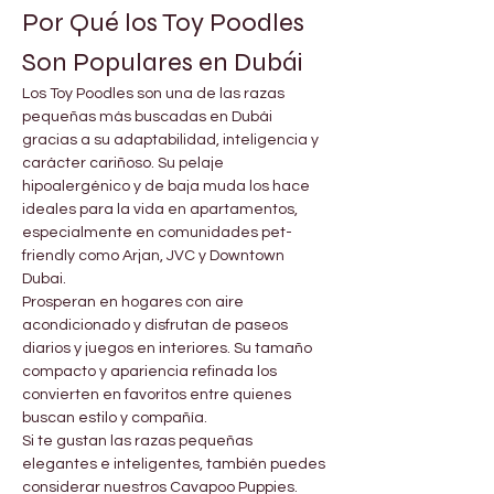

Γ
Por Qué los Toy Poodles 
Son Populares en Dubái
Los Toy Poodles son una de las razas 
pequeñas más buscadas en Dubái 
gracias a su adaptabilidad, inteligencia y 
carácter cariñoso. Su pelaje 
hipoalergénico y de baja muda los hace 
ideales para la vida en apartamentos, 
especialmente en comunidades pet-
friendly como Arjan, JVC y Downtown 
Dubai.
Prosperan en hogares con aire 
acondicionado y disfrutan de paseos 
diarios y juegos en interiores. Su tamaño 
compacto y apariencia refinada los 
convierten en favoritos entre quienes 
buscan estilo y compañía.
Si te gustan las razas pequeñas 
elegantes e inteligentes, también puedes 
considerar nuestros Cavapoo Puppies.