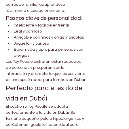
perros de familia, adaptándose 
fácilmente a cualquier entorno.
Rasgos clave de personalidad:
Inteligente y fácil de entrenar
Leal y cariñoso
Amigable con niños y otras mascotas
Juguetón y curioso
Baja muda y apto para personas con 
alergias
Los Toy Poodle disfrutan estar rodeados 
de personas y prosperan con la 
interacción y el afecto, lo que los convierte 
en una opción ideal para familias en Dubái.
Perfecto para el estilo de 
vida en Dubái
El cachorro Toy Poodle se adapta 
perfectamente a la vida en Dubái. Su 
tamaño pequeño, pelaje hipoalergénico y 
carácter amigable lo hacen ideal para 