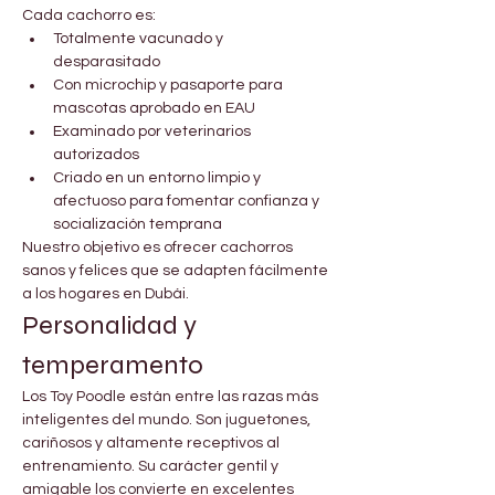
Cada cachorro es:
Totalmente vacunado y 
desparasitado
Con microchip y pasaporte para 
mascotas aprobado en EAU
Examinado por veterinarios 
autorizados
Criado en un entorno limpio y 
afectuoso para fomentar confianza y 
socialización temprana
Nuestro objetivo es ofrecer cachorros 
sanos y felices que se adapten fácilmente 
a los hogares en Dubái.
Personalidad y 
temperamento
Los Toy Poodle están entre las razas más 
inteligentes del mundo. Son juguetones, 
cariñosos y altamente receptivos al 
entrenamiento. Su carácter gentil y 
amigable los convierte en excelentes 