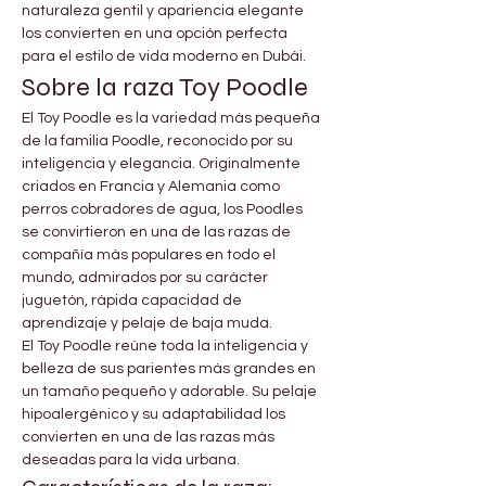
naturaleza gentil y apariencia elegante 
los convierten en una opción perfecta 
para el estilo de vida moderno en Dubái.
Sobre la raza Toy Poodle
El Toy Poodle es la variedad más pequeña 
de la familia Poodle, reconocido por su 
inteligencia y elegancia. Originalmente 
criados en Francia y Alemania como 
perros cobradores de agua, los Poodles 
se convirtieron en una de las razas de 
compañía más populares en todo el 
mundo, admirados por su carácter 
juguetón, rápida capacidad de 
aprendizaje y pelaje de baja muda.
El Toy Poodle reúne toda la inteligencia y 
belleza de sus parientes más grandes en 
un tamaño pequeño y adorable. Su pelaje 
hipoalergénico y su adaptabilidad los 
convierten en una de las razas más 
deseadas para la vida urbana.