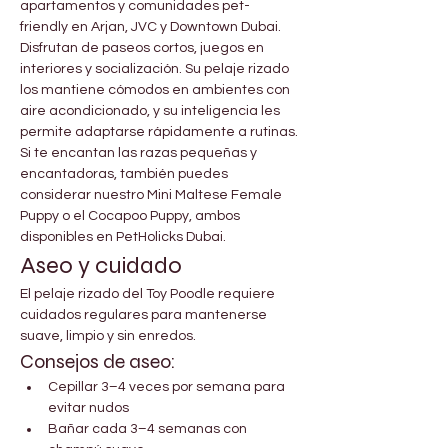
apartamentos y comunidades pet-
friendly en Arjan, JVC y Downtown Dubai.
Disfrutan de paseos cortos, juegos en 
interiores y socialización. Su pelaje rizado 
los mantiene cómodos en ambientes con 
aire acondicionado, y su inteligencia les 
permite adaptarse rápidamente a rutinas.
Si te encantan las razas pequeñas y 
encantadoras, también puedes 
considerar nuestro Mini Maltese Female 
Puppy o el Cocapoo Puppy, ambos 
disponibles en PetHolicks Dubai.
Aseo y cuidado
El pelaje rizado del Toy Poodle requiere 
cuidados regulares para mantenerse 
suave, limpio y sin enredos.
Consejos de aseo:
Cepillar 3–4 veces por semana para 
evitar nudos
Bañar cada 3–4 semanas con 