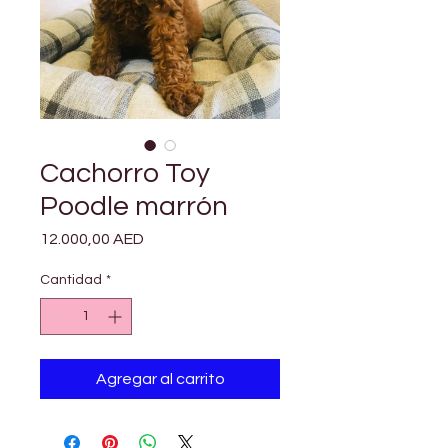
Cachorro Toy
Poodle marrón
Precio
12.000,00 AED
Cantidad
*
Agregar al carrito