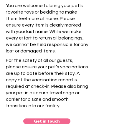
You are welcome to bring your pet’s
favorite toys or bedding to make
them feel more at home. Please
ensure every item is clearly marked
with your last name. While we make
every effort to return all belongings,
we cannot be held responsible for any
lost or damaged items.
For the safety of all our guests,
please ensure your pet’s vaccinations
are up to date before their stay. A
copy of the vaccination record is
required at check-in. Please also bring
your pet in a secure travel cage or
carrier for a safe and smooth
transition into our facility.
Get in touch