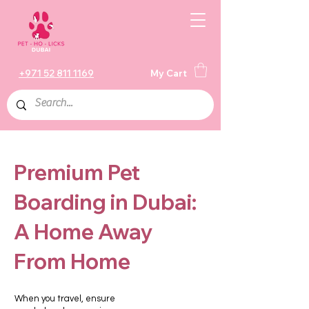
+971 52 811 1169
My Cart
Premium Pet
Boarding in Dubai:
A Home Away
From Home
When you travel, ensure