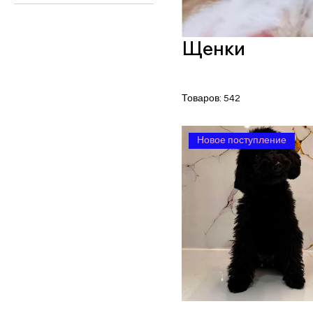
3 000 AED
22 000 AED
Щенки
Товаров: 542
Новое поступление