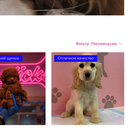
Фильтр:
Рекомендуем
кий щенок
Отличное качество