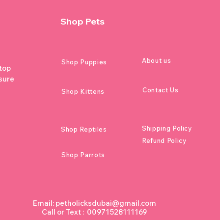
Shop Pets
About us
Shop Puppies
 top
sure
Contact Us
Shop Kittens
Shipping Policy
Shop Reptiles
Refund Policy
Shop Parrots
Email:
petholicksdubai@gmail.com
Call or Text : 00971528111169