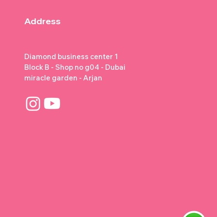
Address
Diamond business center 1
Block B - Shop no g04 - Dubai
miracle garden - Arjan