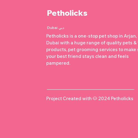
Petholicks
Dubai دبي
Petholicks is a one-stop pet shop in Arjan,
Dubai with a huge range of quality pets &
products, pet grooming services to make 
your best friend stays clean and feels
pampered.
Project Created with 🐶 2024 Petholicks