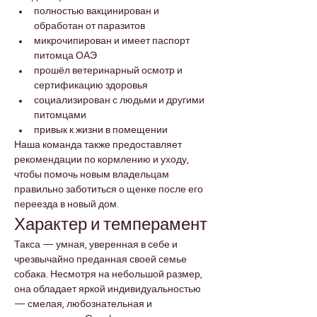
полностью вакцинирован и 
обработан от паразитов
микрочипирован и имеет паспорт 
питомца ОАЭ
прошёл ветеринарный осмотр и 
сертификацию здоровья
социализирован с людьми и другими 
питомцами
привык к жизни в помещении
Наша команда также предоставляет 
рекомендации по кормлению и уходу, 
чтобы помочь новым владельцам 
правильно заботиться о щенке после его 
переезда в новый дом.
Характер и темперамент
Такса — умная, уверенная в себе и 
чрезвычайно преданная своей семье 
собака. Несмотря на небольшой размер, 
она обладает яркой индивидуальностью 
— смелая, любознательная и 