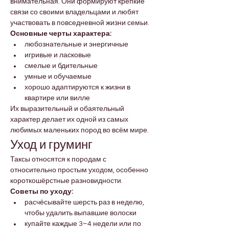
внимательная. Они формируют крепкие 
связи со своими владельцами и любят 
участвовать в повседневной жизни семьи.
Основные черты характера:
любознательные и энергичные
игривые и ласковые
смелые и бдительные
умные и обучаемые
хорошо адаптируются к жизни в 
квартире или вилле
Их выразительный и обаятельный 
характер делает их одной из самых 
любимых маленьких пород во всём мире.
Уход и груминг
Таксы относятся к породам с 
относительно простым уходом, особенно 
короткошёрстные разновидности.
Советы по уходу:
расчёсывайте шерсть раз в неделю, 
чтобы удалить выпавшие волоски
купайте каждые 3–4 недели или по 