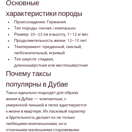

Γ
Основные 
характеристики породы
Происхождение: Германия
Тип породы: гончая / компаньон
Размер: 20–23 см в высоту, 7–12 кг вес
Продолжительность жизни: 12–15 лет
Темперамент: преданный, смелый, 
любознательный, игривый
Тип шерсти: гладкая, 
длинношёрстная или жесткошёрстная
Почему таксы 
популярны в Дубае
Таксы идеально подходят для образа 
жизни в Дубае — компактные, с 
умеренной линькой и легко адаптируются 
к жизни в квартире. Их ласковый характер 
и бдительность делают их не только 
любящими компаньонами, но и 
отличными маленькими сторожевыми 