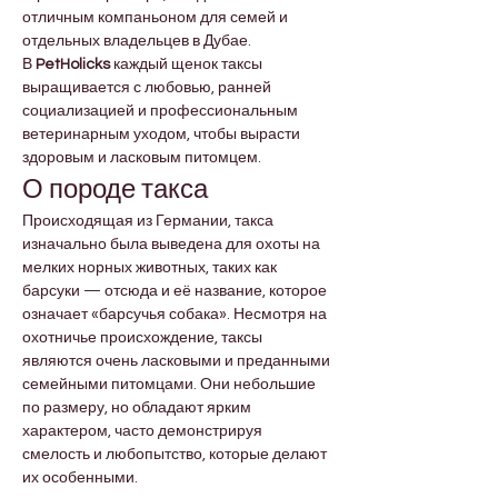
отличным компаньоном для семей и 
отдельных владельцев в Дубае.
В 
PetHolicks
 каждый щенок таксы 
выращивается с любовью, ранней 
социализацией и профессиональным 
ветеринарным уходом, чтобы вырасти 
здоровым и ласковым питомцем.
О породе такса
Происходящая из Германии, такса 
изначально была выведена для охоты на 
мелких норных животных, таких как 
барсуки — отсюда и её название, которое 
означает «барсучья собака». Несмотря на 
охотничье происхождение, таксы 
являются очень ласковыми и преданными 
семейными питомцами. Они небольшие 
по размеру, но обладают ярким 
характером, часто демонстрируя 
смелость и любопытство, которые делают 
их особенными.