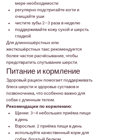
мере необходимости
регулярно подстригайте когти и 
очищайте уши
чистите зубы 2–3 раза в неделю
поддерживайте кожу сухой и шерсть 
гладкой
Для длинношёрстных или 
жесткошёрстных такс рекомендуется 
более частое расчёсывание, чтобы 
предотвратить спутывание шерсти.
Питание и кормление
Здоровый рацион помогает поддерживать 
блеск шерсти и здоровье суставов и 
позвоночника, что особенно важно для 
собак с длинным телом.
Рекомендации по кормлению:
Щенки: 3–4 небольших приёма пищи 
в день
Взрослые: 2 приёма пищи в день
используйте качественный корм для 
собак, богатый белком