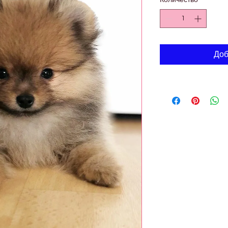
Количество
*
Доб