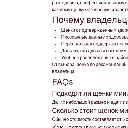
разведению, профессиональному ве
каждому щенку безопасную и забот
Почему владельцы
Щенки с подтверждённым здор
Прозрачные данные о здоровье
Персональная поддержка посл
Доставка по Дубаю и соседним
Удобное расположение в районе
От выбора щенка до рекомендаций 
владельца.
FAQs
Подходят ли щенки мин
Да! Их небольшой размер и адаптив
Сколько стоит щенок м
Обычно стоимость составляет от 5 0
Как часто нужно ухажи