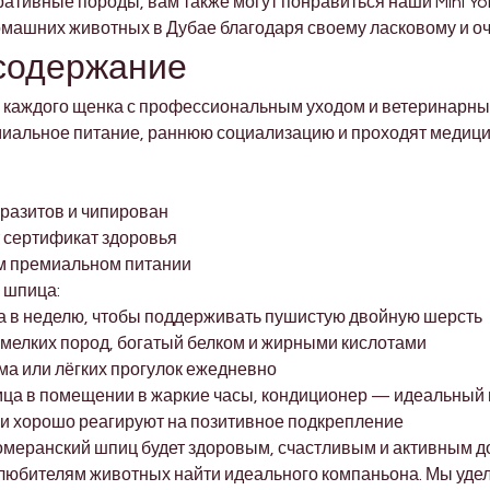
тивные породы, вам также могут понравиться наши Mini York
ашних животных в Дубае благодаря своему ласковому и оч
 содержание
 каждого щенка с профессиональным уходом и ветеринарны
иальное питание, раннюю социализацию и проходят медици
аразитов и чипирован
 сертификат здоровья
м премиальном питании
 шпица:
за в неделю, чтобы поддерживать пушистую двойную шерсть
 мелких пород, богатый белком и жирными кислотами
ома или лёгких прогулок ежедневно
мца в помещении в жаркие часы, кондиционер — идеальный
и хорошо реагируют на позитивное подкрепление
меранский шпиц будет здоровым, счастливым и активным до
 любителям животных найти идеального компаньона. Мы уде