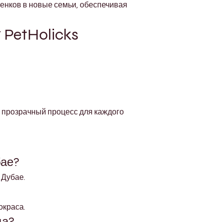
енков в новые семьи, обеспечивая 
PetHolicks
прозрачный процесс для каждого 
бае?
 Дубае.
окраса.
ца?