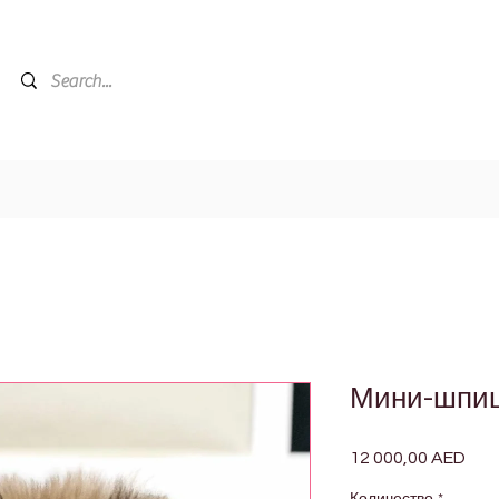
Мини-шпиц
12 000,00 AED
Цен