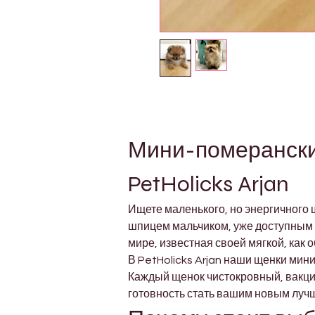
Мини-померанский
PetHolicks Arjan
Ищете маленького, но энергичного
шпицем мальчиком, уже доступным 
мире, известная своей мягкой, как 
В PetHolicks Arjan наши щенки ми
Каждый щенок чистокровный, вакцин
готовность стать вашим новым лучш