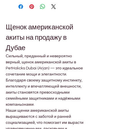
Щенок американской 
акиты на продажу в 
Дубае
Сильный, преданный и невероятно 
верный, щенок американской акиты в 
PetHolicks Dubai (Arjan) — это идеальное 
сочетание мощи и элегантности. 
Благодаря своему защитному инстинкту, 
интеллекту и впечатляющей внешности, 
акиты становятся превосходными 
семейными защитниками и надёжными 
компаньонами.
Наши щенки американской акиты 
выращиваются с заботой и ранней 
социализацией, что помогает им вырасти 
уравновешенными, ласковыми и 