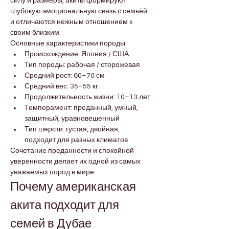
силу и размеры, акиты формируют 
глубокую эмоциональную связь с семьёй 
и отличаются нежным отношением к 
своим близким.
Основные характеристики породы:
Происхождение: Япония / США
Тип породы: рабочая / сторожевая
Средний рост: 60–70 см
Средний вес: 35–55 кг
Продолжительность жизни: 10–13 лет
Темперамент: преданный, умный, 
защитный, уравновешенный
Тип шерсти: густая, двойная, 
подходит для разных климатов
Сочетание преданности и спокойной 
уверенности делает их одной из самых 
уважаемых пород в мире.
Почему американская 
акита подходит для 
семей в Дубае