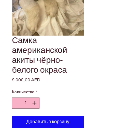
Самка
американской
акиты чёрно-
белого окраса
9 000,00 AED
Цена
Количество
*
Добавить в корзину