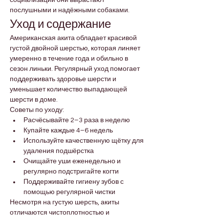
социализации они вырастают 
послушными и надёжными собаками.
Уход и содержание
Американская акита обладает красивой 
густой двойной шерстью, которая линяет 
умеренно в течение года и обильно в 
сезон линьки. Регулярный уход помогает 
поддерживать здоровье шерсти и 
уменьшает количество выпадающей 
шерсти в доме.
Советы по уходу:
Расчёсывайте 2–3 раза в неделю
Купайте каждые 4–6 недель
Используйте качественную щётку для 
удаления подшёрстка
Очищайте уши еженедельно и 
регулярно подстригайте когти
Поддерживайте гигиену зубов с 
помощью регулярной чистки
Несмотря на густую шерсть, акиты 
отличаются чистоплотностью и 