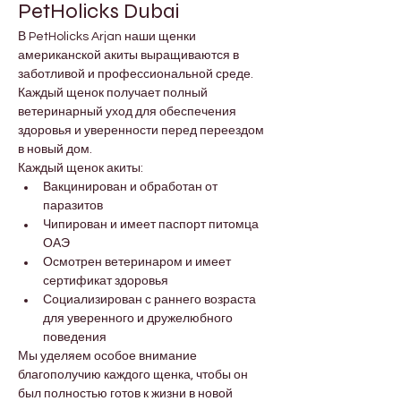
PetHolicks Dubai
В PetHolicks Arjan наши щенки 
американской акиты выращиваются в 
заботливой и профессиональной среде. 
Каждый щенок получает полный 
ветеринарный уход для обеспечения 
здоровья и уверенности перед переездом 
в новый дом.
Каждый щенок акиты:
Вакцинирован и обработан от 
паразитов
Чипирован и имеет паспорт питомца 
ОАЭ
Осмотрен ветеринаром и имеет 
сертификат здоровья
Социализирован с раннего возраста 
для уверенного и дружелюбного 
поведения
Мы уделяем особое внимание 
благополучию каждого щенка, чтобы он 
был полностью готов к жизни в новой 