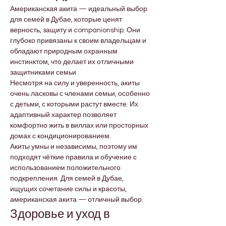

Γ
Американская акита — идеальный выбор 
для семей в Дубае, которые ценят 
верность, защиту и companionship. Они 
глубоко привязаны к своим владельцам и 
обладают природным охранным 
инстинктом, что делает их отличными 
защитниками семьи.
Несмотря на силу и уверенность, акиты 
очень ласковы с членами семьи, особенно 
с детьми, с которыми растут вместе. Их 
адаптивный характер позволяет 
комфортно жить в виллах или просторных 
домах с кондиционированием.
Акиты умны и независимы, поэтому им 
подходят чёткие правила и обучение с 
использованием положительного 
подкрепления. Для семей в Дубае, 
ищущих сочетание силы и красоты, 
американская акита — отличный выбор.
Здоровье и уход в 