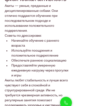
Акиты — умные, преданные и 
дисциплинированные собаки. Они 
отлично поддаются обучению при 
последовательном подходе и 
использовании положительного 
подкрепления.
Советы по дрессировке:
Начинайте обучение с раннего 
возраста
Используйте поощрения и 
положительное подкрепление
Обеспечьте раннюю социализацию
Предоставляйте умеренную 
ежедневную нагрузку через прогулки 
и игры
Акиты любят стабильность и лучше всего 
чувствуют себя в спокойной и 
структурированной среде. Им не 
требуется чрезмерная активность, но 
регулярные занятия помогают 
поддерживать здоровье и умственную 