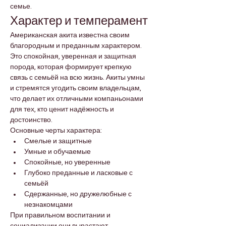
семье.
Характер и темперамент
Американская акита известна своим 
благородным и преданным характером. 
Это спокойная, уверенная и защитная 
порода, которая формирует крепкую 
связь с семьёй на всю жизнь. Акиты умны 
и стремятся угодить своим владельцам, 
что делает их отличными компаньонами 
для тех, кто ценит надёжность и 
достоинство.
Основные черты характера:
Смелые и защитные
Умные и обучаемые
Спокойные, но уверенные
Глубоко преданные и ласковые с 
семьёй
Сдержанные, но дружелюбные с 
незнакомцами
При правильном воспитании и 