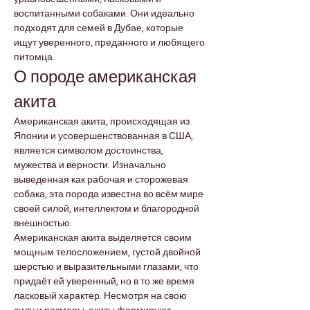
воспитанными собаками. Они идеально 
подходят для семей в Дубае, которые 
ищут уверенного, преданного и любящего 
питомца.
О породе американская 
акита
Американская акита, происходящая из 
Японии и усовершенствованная в США, 
является символом достоинства, 
мужества и верности. Изначально 
выведенная как рабочая и сторожевая 
собака, эта порода известна во всём мире 
своей силой, интеллектом и благородной 
внешностью.
Американская акита выделяется своим 
мощным телосложением, густой двойной 
шерстью и выразительными глазами, что 
придаёт ей уверенный, но в то же время 
ласковый характер. Несмотря на свою 