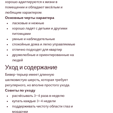
хорошо адаптируются к жизни в 
помещении и обладают весёлым и 
любящим характером.
Основные черты характера
ласковые и нежные
хорошо ладят с детьми и другими 
питомцами
умные и наблюдательные
спокойные дома и легко управляемые
отлично подходят для квартир
дружелюбные и ориентированные на 
людей
Уход и содержание
Бивер-терьер имеет длинную 
шелковистую шерсть, которая требует 
регулярного, но вполне простого ухода.
Советы по уходу
расчёсывать 3–4 раза в неделю
купать каждые 3–4 недели
поддерживать чистоту области глаз и 
мордочки