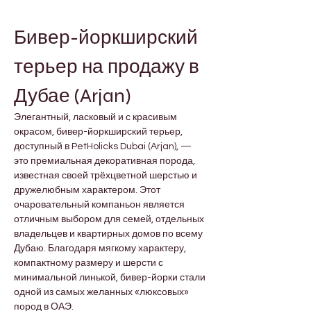
Бивер-йоркширский 
терьер на продажу в 
Дубае (Arjan)
Элегантный, ласковый и с красивым 
окрасом, бивер-йоркширский терьер, 
доступный в PetHolicks Dubai (Arjan), — 
это премиальная декоративная порода, 
известная своей трёхцветной шерстью и 
дружелюбным характером. Этот 
очаровательный компаньон является 
отличным выбором для семей, отдельных 
владельцев и квартирных домов по всему 
Дубаю. Благодаря мягкому характеру, 
компактному размеру и шерсти с 
минимальной линькой, бивер-йорки стали 
одной из самых желанных «люксовых» 
пород в ОАЭ.