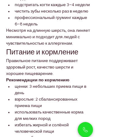
подстригать когти каждые 3–4 недели
чистить зубы несколько раз в неделю
профессиональный груминг каждые 
6–8 недель
Несмотря на длинную шерсть, она линяет 
минимально и подходит для людей с 
чувствительностью к аллергенам.
Питание и кормление
Правильное питание поддерживает 
здоровый рост, качество шерсти и 
хорошее пищеварение.
Рекомендации по кормлению
щенки: 3 небольших приема пищи в 
день
взрослые: 2 сбалансированных 
приема пищи
использовать качественные корма 
для мелких пород
избегать жирной и солёной 
человеческой пищи