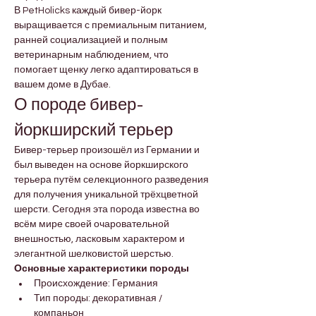
В PetHolicks каждый бивер-йорк 
выращивается с премиальным питанием, 
ранней социализацией и полным 
ветеринарным наблюдением, что 
помогает щенку легко адаптироваться в 
вашем доме в Дубае.
О породе бивер-
йоркширский терьер
Бивер-терьер произошёл из Германии и 
был выведен на основе йоркширского 
терьера путём селекционного разведения 
для получения уникальной трёхцветной 
шерсти. Сегодня эта порода известна во 
всём мире своей очаровательной 
внешностью, ласковым характером и 
элегантной шелковистой шерстью.
Основные характеристики породы
Происхождение: Германия
Тип породы: декоративная / 
компаньон