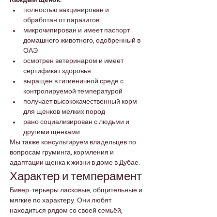
Каждый щенок:
полностью вакцинирован и 
обработан от паразитов
микрочипирован и имеет паспорт 
домашнего животного, одобренный в 
ОАЭ
осмотрен ветеринаром и имеет 
сертификат здоровья
выращен в гигиеничной среде с 
контролируемой температурой
получает высококачественный корм 
для щенков мелких пород
рано социализирован с людьми и 
другими щенками
Мы также консультируем владельцев по 
вопросам груминга, кормления и 
адаптации щенка к жизни в доме в Дубае.
Характер и темперамент
Бивер-терьеры ласковые, общительные и 
мягкие по характеру. Они любят 
находиться рядом со своей семьёй, 