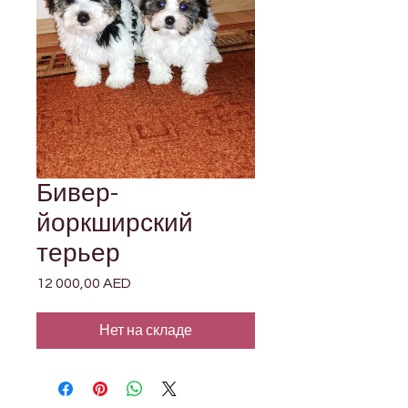
Бивер-
йоркширский
терьер
12 000,00 AED
Цена
Нет на складе