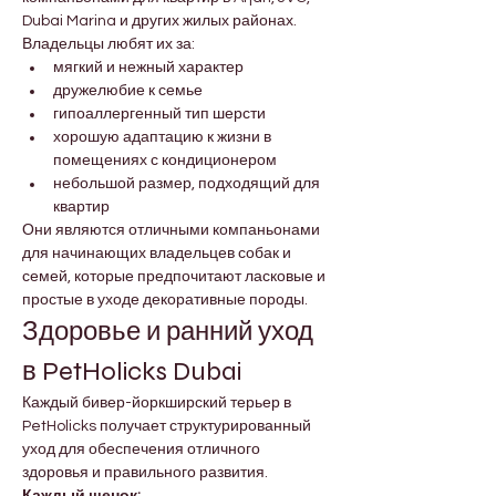
Dubai Marina и других жилых районах.
Владельцы любят их за:
мягкий и нежный характер
дружелюбие к семье
гипоаллергенный тип шерсти
хорошую адаптацию к жизни в 
помещениях с кондиционером
небольшой размер, подходящий для 
квартир
Они являются отличными компаньонами 
для начинающих владельцев собак и 
семей, которые предпочитают ласковые и 
простые в уходе декоративные породы.
Здоровье и ранний уход 
в PetHolicks Dubai
Каждый бивер-йоркширский терьер в 
PetHolicks получает структурированный 
уход для обеспечения отличного 
здоровья и правильного развития.