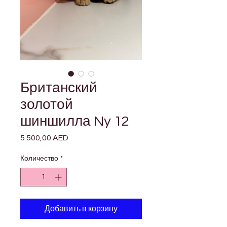
Британский
золотой
шиншилла Ny 12
5 500,00 AED
Цена
Количество
*
Добавить в корзину