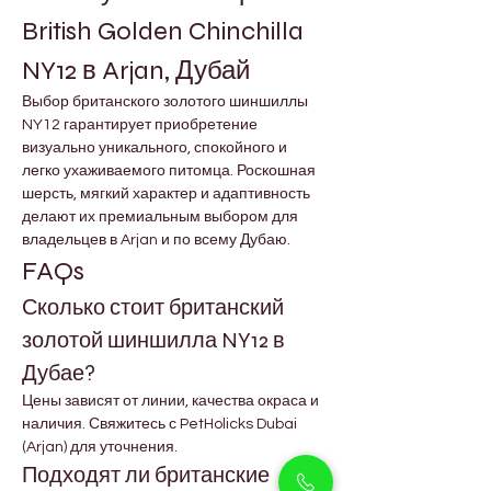
British Golden Chinchilla 
NY12 в Arjan, Дубай
Выбор британского золотого шиншиллы 
NY12 гарантирует приобретение 
визуально уникального, спокойного и 
легко ухаживаемого питомца. Роскошная 
шерсть, мягкий характер и адаптивность 
делают их премиальным выбором для 
владельцев в Arjan и по всему Дубаю.
FAQs
Сколько стоит британский 
золотой шиншилла NY12 в 
Дубае?
Цены зависят от линии, качества окраса и 
наличия. Свяжитесь с PetHolicks Dubai 
(Arjan) для уточнения.
Подходят ли британские 