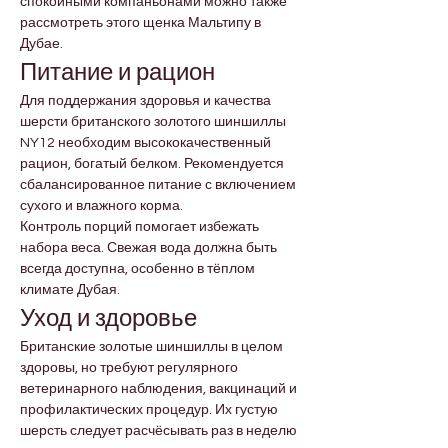
спокойными компаньонами можно также 
рассмотреть этого щенка Мальтипу в 
Дубае.
Питание и рацион
Для поддержания здоровья и качества 
шерсти британского золотого шиншиллы 
NY12 необходим высококачественный 
рацион, богатый белком. Рекомендуется 
сбалансированное питание с включением 
сухого и влажного корма.
Контроль порций помогает избежать 
набора веса. Свежая вода должна быть 
всегда доступна, особенно в тёплом 
климате Дубая.
Уход и здоровье
Британские золотые шиншиллы в целом 
здоровы, но требуют регулярного 
ветеринарного наблюдения, вакцинаций и 
профилактических процедур. Их густую 
шерсть следует расчёсывать раз в неделю 