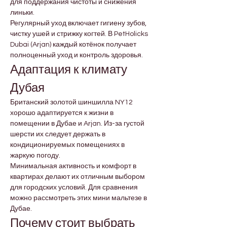
для поддержания чистоты и снижения 
линьки.
Регулярный уход включает гигиену зубов, 
чистку ушей и стрижку когтей. В PetHolicks 
Dubai (Arjan) каждый котёнок получает 
полноценный уход и контроль здоровья.
Адаптация к климату 
Дубая
Британский золотой шиншилла NY12 
хорошо адаптируется к жизни в 
помещении в Дубае и Arjan. Из-за густой 
шерсти их следует держать в 
кондиционируемых помещениях в 
жаркую погоду.
Минимальная активность и комфорт в 
квартирах делают их отличным выбором 
для городских условий. Для сравнения 
можно рассмотреть этих мини мальтезе в 
Дубае.
Почему стоит выбрать 