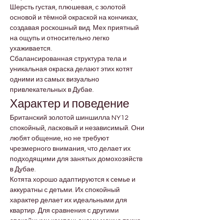
Шерсть густая, плюшевая, с золотой 
основой и тёмной окраской на кончиках, 
создавая роскошный вид. Мех приятный 
на ощупь и относительно легко 
ухаживается.
Сбалансированная структура тела и 
уникальная окраска делают этих котят 
одними из самых визуально 
привлекательных в Дубае.
Характер и поведение
Британский золотой шиншилла NY12 
спокойный, ласковый и независимый. Они 
любят общение, но не требуют 
чрезмерного внимания, что делает их 
подходящими для занятых домохозяйств 
в Дубае.
Котята хорошо адаптируются к семье и 
аккуратны с детьми. Их спокойный 
характер делает их идеальными для 
квартир. Для сравнения с другими 