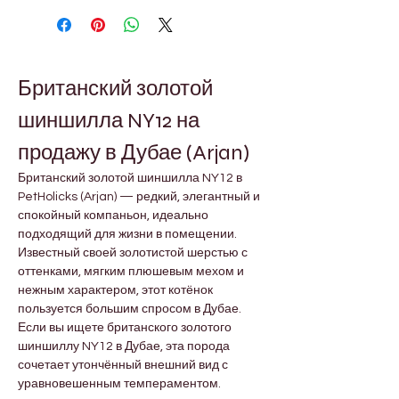
Британский золотой 
шиншилла NY12 на 
продажу в Дубае (Arjan)
Британский золотой шиншилла NY12 в 
PetHolicks (Arjan) — редкий, элегантный и 
спокойный компаньон, идеально 
подходящий для жизни в помещении. 
Известный своей золотистой шерстью с 
оттенками, мягким плюшевым мехом и 
нежным характером, этот котёнок 
пользуется большим спросом в Дубае. 
Если вы ищете британского золотого 
шиншиллу NY12 в Дубае, эта порода 
сочетает утончённый внешний вид с 
уравновешенным темпераментом.