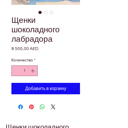
Щенки
шоколадного
лабрадора
8 500,00 AED
Цена
Количество
*
Добавить в корзину
Щенки шоколадного 