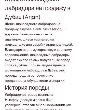
лабрадора на продажу в 
Дубае (Arjan)
Щенки шоколадного лабрадора на 
продажу в Дубае в PetHolicks (Arjan) — 
дружелюбные, умные и легко 
адаптирующиеся компаньоны, 
подходящие для семей и активных людей. 
Благодаря верному характеру и крепкому 
телосложению, шоколадные лабрадоры 
входят в число самых популярных пород 
собак в Дубае. Если вы ищете щенков 
шоколадного лабрадора в Дубае, эта 
порода предлагает сочетание 
преданности, обучаемости и энергии.
История породы
Лабрадор-ретривер возник на 
Ньюфаундленде и позже был 
усовершенствован в Великобритании как 