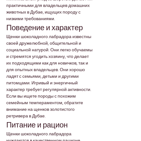

Γ
практичными для владельцев домашних 
животных в Дубае, ищущих породу с 
низкими требованиями.
Поведение и характер
Щенки шоколадного лабрадора известны 
своей дружелюбной, общительной и 
социальной натурой. Они легко обучаемы 
и стремятся угодить хозяину, что делает 
их подходящими как для новичков, так и 
для опытных владельцев. Они хорошо 
ладят с семьями, детьми и другими 
питомцами. Игривый и энергичный 
характер требует регулярной активности. 
Если вы ищете породы с похожим 
семейным темпераментом, обратите 
внимание на щенков золотистого 
ретривера в Дубае.
Питание и рацион
Щенки шоколадного лабрадора 
нуждаются в качественном рационе, 