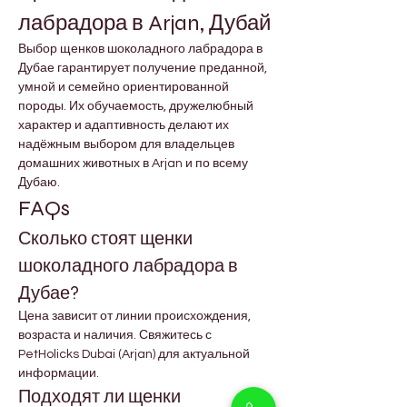
лабрадора в Arjan, Дубай
Выбор щенков шоколадного лабрадора в 
Дубае гарантирует получение преданной, 
умной и семейно ориентированной 
породы. Их обучаемость, дружелюбный 
характер и адаптивность делают их 
надёжным выбором для владельцев 
домашних животных в Arjan и по всему 
Дубаю.
FAQs
Сколько стоят щенки 
шоколадного лабрадора в 
Дубае?
Цена зависит от линии происхождения, 
возраста и наличия. Свяжитесь с 
PetHolicks Dubai (Arjan) для актуальной 
информации.
Подходят ли щенки 