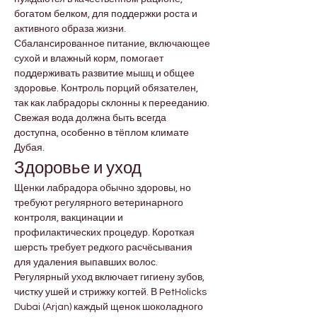
богатом белком, для поддержки роста и 
активного образа жизни. 
Сбалансированное питание, включающее 
сухой и влажный корм, помогает 
поддерживать развитие мышц и общее 
здоровье. Контроль порций обязателен, 
так как лабрадоры склонны к перееданию. 
Свежая вода должна быть всегда 
доступна, особенно в тёплом климате 
Дубая.
Здоровье и уход
Щенки лабрадора обычно здоровы, но 
требуют регулярного ветеринарного 
контроля, вакцинации и 
профилактических процедур. Короткая 
шерсть требует редкого расчёсывания 
для удаления выпавших волос. 
Регулярный уход включает гигиену зубов, 
чистку ушей и стрижку когтей. В PetHolicks 
Dubai (Arjan) каждый щенок шоколадного 